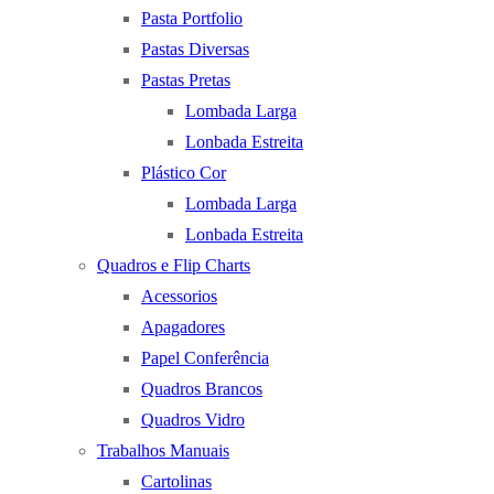
Pasta Portfolio
Pastas Diversas
Pastas Pretas
Lombada Larga
Lonbada Estreita
Plástico Cor
Lombada Larga
Lonbada Estreita
Quadros e Flip Charts
Acessorios
Apagadores
Papel Conferência
Quadros Brancos
Quadros Vidro
Trabalhos Manuais
Cartolinas