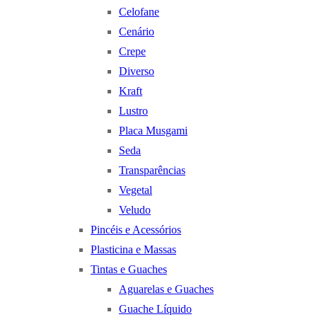
Celofane
Cenário
Crepe
Diverso
Kraft
Lustro
Placa Musgami
Seda
Transparências
Vegetal
Veludo
Pincéis e Acessórios
Plasticina e Massas
Tintas e Guaches
Aguarelas e Guaches
Guache Líquido