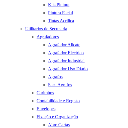
Kits Pintura
Pintura Facial
Tintas Acrilica
Utilitarios de Secretaria
Agrafadores
Agrafador Alicate
Agrafador Electrico
Agrafador Industrial
Agrafador Uso Diario
Agrafos
Saca Agrafos
Carimbos
Contabilidade e Registo
Envelopes
Fixação e Organização
Abre Cartas