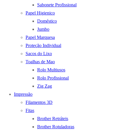
Sabonete Profissional
Papel Higienico
Doméstico
Jumbo
Papel Marquesa
Proteção Individual
Sacos do Lixo
Toalhas de Mao
Rolo Multiusos
Rolo Profissional
Zig Zag
Impressão
Filamentos 3D
Fitas
Brother Retráteis
Brother Rotuladoras