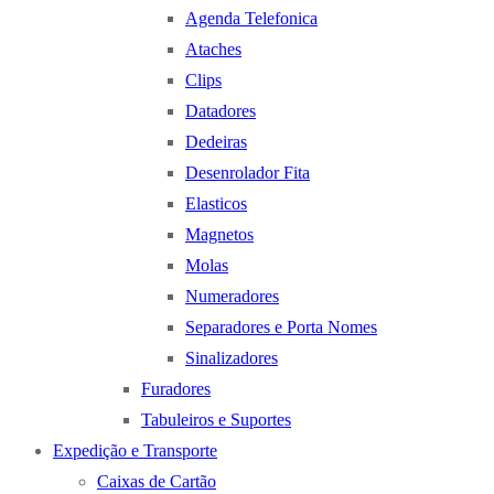
Agenda Telefonica
Ataches
Clips
Datadores
Dedeiras
Desenrolador Fita
Elasticos
Magnetos
Molas
Numeradores
Separadores e Porta Nomes
Sinalizadores
Furadores
Tabuleiros e Suportes
Expedição e Transporte
Caixas de Cartão