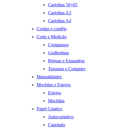
Cartolina 50×65
Cartolina A3
Cartolina A4
Cordas e cordéis
Corte e Medição
Compassos
Guilhotinas
Réguas e Esquadros
Tesouras e Cortantes
Manualidades
Mochilas e Estojos
Estojos
Mochilas
Papel Criativo
Autocopiativo
Canelado