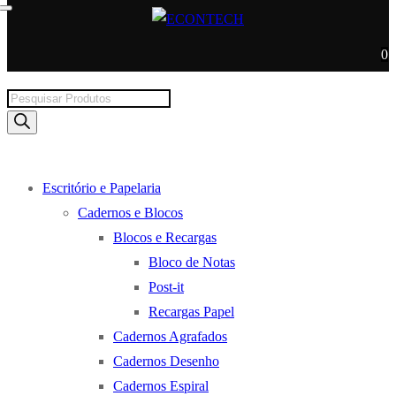
0
Products
search
Escritório e Papelaria
Cadernos e Blocos
Blocos e Recargas
Bloco de Notas
Post-it
Recargas Papel
Cadernos Agrafados
Cadernos Desenho
Cadernos Espiral