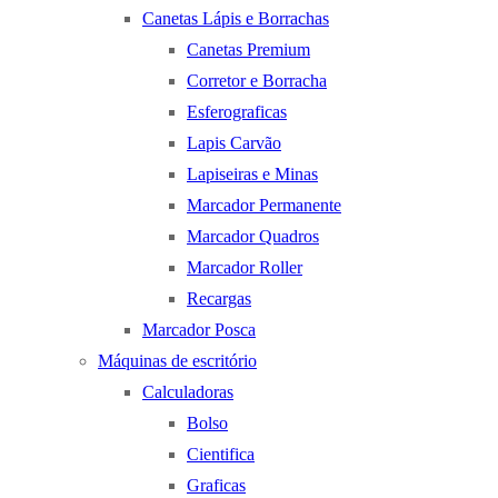
Canetas Lápis e Borrachas
Canetas Premium
Corretor e Borracha
Esferograficas
Lapis Carvão
Lapiseiras e Minas
Marcador Permanente
Marcador Quadros
Marcador Roller
Recargas
Marcador Posca
Máquinas de escritório
Calculadoras
Bolso
Cientifica
Graficas