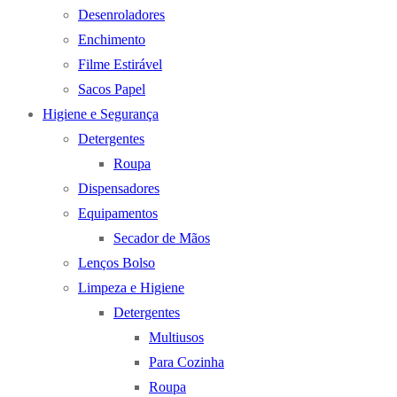
Desenroladores
Enchimento
Filme Estirável
Sacos Papel
Higiene e Segurança
Detergentes
Roupa
Dispensadores
Equipamentos
Secador de Mãos
Lenços Bolso
Limpeza e Higiene
Detergentes
Multiusos
Para Cozinha
Roupa