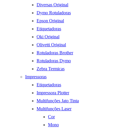
Diversas Original
Dymo Rotuladoras
Epson Original
Etiquetadoras
Oki Original
Olivetti Original
Rotuladoras Brother
Rotuladoras Dymo
Zebra Termicas
Impressoras
Etiquetadoras
Impressora Plotter
Multifunções Jato Tinta
Multifunções Laser
Cor
Mono