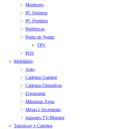
Monitores
PC Desktop
PC Portáteis
Periféricos
Ponto de Venda
TPV
POS
Mobiliário
Auto
Cadeiras Gaming
Cadeiras Operativas
Ergonomia
Máquinas Água
Mesas e Secretarias
Suportes TV/Monitor
Takeaway e Catering