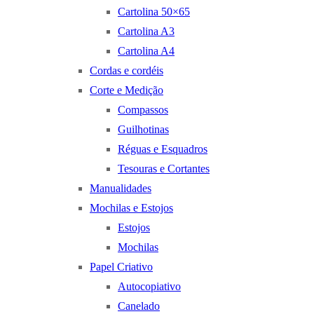
Cartolina 50×65
Cartolina A3
Cartolina A4
Cordas e cordéis
Corte e Medição
Compassos
Guilhotinas
Réguas e Esquadros
Tesouras e Cortantes
Manualidades
Mochilas e Estojos
Estojos
Mochilas
Papel Criativo
Autocopiativo
Canelado