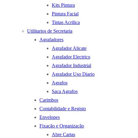
Kits Pintura
Pintura Facial
Tintas Acrilica
Utilitarios de Secretaria
Agrafadores
Agrafador Alicate
Agrafador Electrico
Agrafador Industrial
Agrafador Uso Diario
Agrafos
Saca Agrafos
Carimbos
Contabilidade e Registo
Envelopes
Fixação e Organização
Abre Cartas