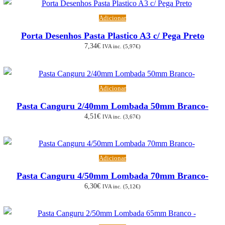
Adicionar
Porta Desenhos Pasta Plastico A3 c/ Pega Preto
7,34
€
IVA inc. (
5,97
€
)
Adicionar
Pasta Canguru 2/40mm Lombada 50mm Branco-
4,51
€
IVA inc. (
3,67
€
)
Adicionar
Pasta Canguru 4/50mm Lombada 70mm Branco-
6,30
€
IVA inc. (
5,12
€
)