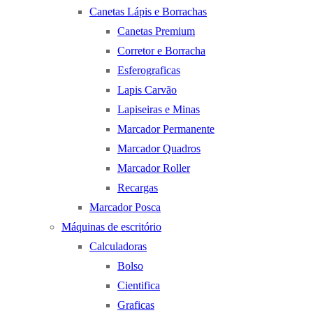
Canetas Lápis e Borrachas
Canetas Premium
Corretor e Borracha
Esferograficas
Lapis Carvão
Lapiseiras e Minas
Marcador Permanente
Marcador Quadros
Marcador Roller
Recargas
Marcador Posca
Máquinas de escritório
Calculadoras
Bolso
Cientifica
Graficas