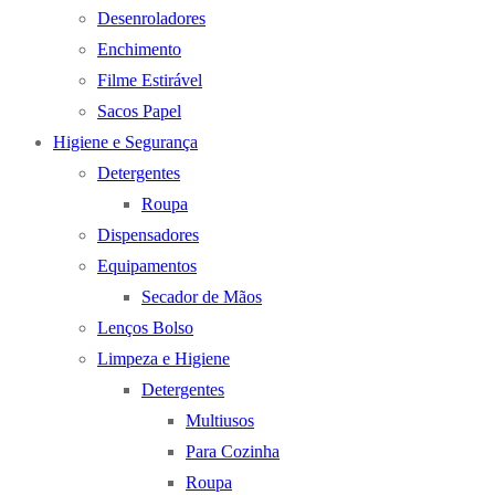
Desenroladores
Enchimento
Filme Estirável
Sacos Papel
Higiene e Segurança
Detergentes
Roupa
Dispensadores
Equipamentos
Secador de Mãos
Lenços Bolso
Limpeza e Higiene
Detergentes
Multiusos
Para Cozinha
Roupa