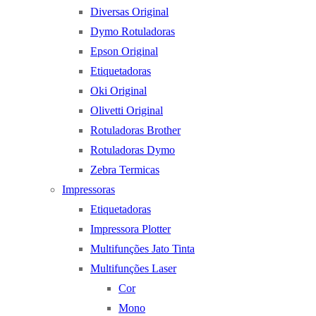
Diversas Original
Dymo Rotuladoras
Epson Original
Etiquetadoras
Oki Original
Olivetti Original
Rotuladoras Brother
Rotuladoras Dymo
Zebra Termicas
Impressoras
Etiquetadoras
Impressora Plotter
Multifunções Jato Tinta
Multifunções Laser
Cor
Mono