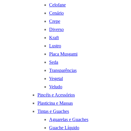
Celofane
Cenário
Crepe
Diverso
Kraft
Lustro
Placa Musgami
Seda
Transparências
Vegetal
Veludo
Pincéis e Acessórios
Plasticina e Massas
Tintas e Guaches
Aguarelas e Guaches
Guache Líquido