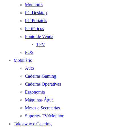
Monitores
PC Desktop
PC Portáteis
Periféricos
Ponto de Venda
TPV
POS
Mobiliário
Auto
Cadeiras Gaming
Cadeiras Operativas
Ergonomia
Máquinas Água
Mesas e Secretarias
Suportes TV/Monitor
Takeaway e Catering