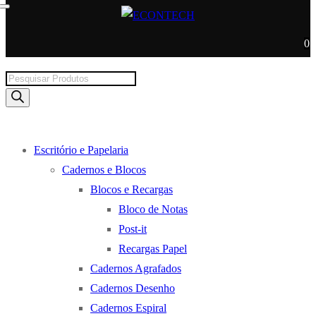
0
Products
search
Escritório e Papelaria
Cadernos e Blocos
Blocos e Recargas
Bloco de Notas
Post-it
Recargas Papel
Cadernos Agrafados
Cadernos Desenho
Cadernos Espiral