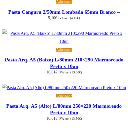
Adicionar
Pasta Canguru 2/50mm Lombada 65mm Branco –
5,10
€
IVA inc. (
4,15
€
)
Adicionar
Pasta Arq. A5 (Baixo) L/80mm 210×290 Marmoreado
Preto x 10un
16,61
€
IVA inc. (
13,50
€
)
Adicionar
Pasta Arq. A5 (Alto) L/80mm 250×220 Marmoreado
Preto x 10un
16,61
€
IVA inc. (
13,50
€
)