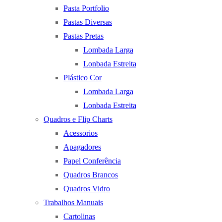
Pasta Portfolio
Pastas Diversas
Pastas Pretas
Lombada Larga
Lonbada Estreita
Plástico Cor
Lombada Larga
Lonbada Estreita
Quadros e Flip Charts
Acessorios
Apagadores
Papel Conferência
Quadros Brancos
Quadros Vidro
Trabalhos Manuais
Cartolinas