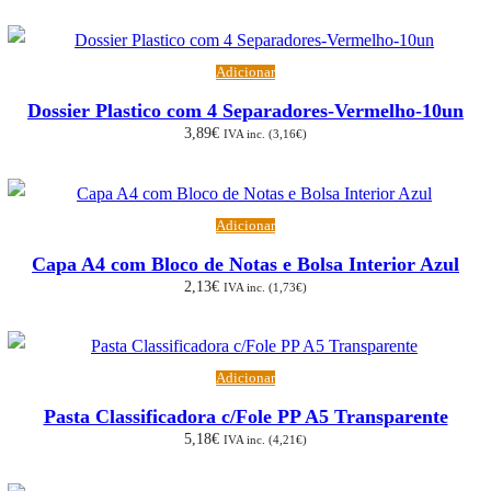
Adicionar
Dossier Plastico com 4 Separadores-Vermelho-10un
3,89
€
IVA inc. (
3,16
€
)
Adicionar
Capa A4 com Bloco de Notas e Bolsa Interior Azul
2,13
€
IVA inc. (
1,73
€
)
Adicionar
Pasta Classificadora c/Fole PP A5 Transparente
5,18
€
IVA inc. (
4,21
€
)