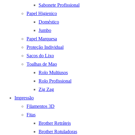
Sabonete Profissional
Papel Higienico
Doméstico
Jumbo
Papel Marquesa
Proteção Individual
Sacos do Lixo
Toalhas de Mao
Rolo Multiusos
Rolo Profissional
Zig Zag
Impressão
Filamentos 3D
Fitas
Brother Retráteis
Brother Rotuladoras