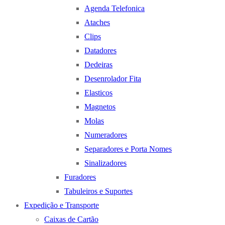
Agenda Telefonica
Ataches
Clips
Datadores
Dedeiras
Desenrolador Fita
Elasticos
Magnetos
Molas
Numeradores
Separadores e Porta Nomes
Sinalizadores
Furadores
Tabuleiros e Suportes
Expedição e Transporte
Caixas de Cartão