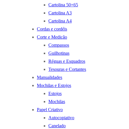
Cartolina 50×65
Cartolina A3
Cartolina A4
Cordas e cordéis
Corte e Medição
Compassos
Guilhotinas
Réguas e Esquadros
Tesouras e Cortantes
Manualidades
Mochilas e Estojos
Estojos
Mochilas
Papel Criativo
Autocopiativo
Canelado