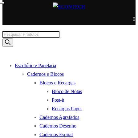
0
Products
search
Escritório e Papelaria
Cadernos e Blocos
Blocos e Recargas
Bloco de Notas
Post-it
Recargas Papel
Cadernos Agrafados
Cadernos Desenho
Cadernos Espiral