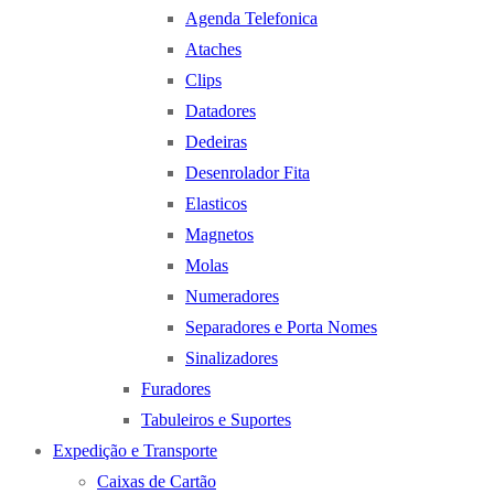
Agenda Telefonica
Ataches
Clips
Datadores
Dedeiras
Desenrolador Fita
Elasticos
Magnetos
Molas
Numeradores
Separadores e Porta Nomes
Sinalizadores
Furadores
Tabuleiros e Suportes
Expedição e Transporte
Caixas de Cartão