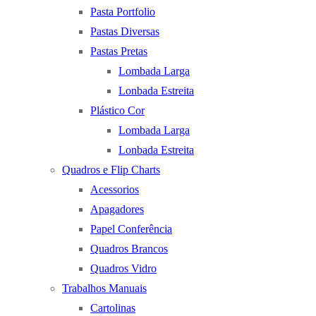
Pasta Portfolio
Pastas Diversas
Pastas Pretas
Lombada Larga
Lonbada Estreita
Plástico Cor
Lombada Larga
Lonbada Estreita
Quadros e Flip Charts
Acessorios
Apagadores
Papel Conferência
Quadros Brancos
Quadros Vidro
Trabalhos Manuais
Cartolinas