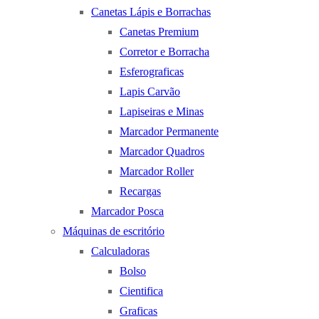
Canetas Lápis e Borrachas
Canetas Premium
Corretor e Borracha
Esferograficas
Lapis Carvão
Lapiseiras e Minas
Marcador Permanente
Marcador Quadros
Marcador Roller
Recargas
Marcador Posca
Máquinas de escritório
Calculadoras
Bolso
Cientifica
Graficas