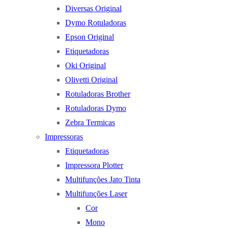
Diversas Original
Dymo Rotuladoras
Epson Original
Etiquetadoras
Oki Original
Olivetti Original
Rotuladoras Brother
Rotuladoras Dymo
Zebra Termicas
Impressoras
Etiquetadoras
Impressora Plotter
Multifunções Jato Tinta
Multifunções Laser
Cor
Mono