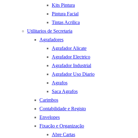
Kits Pintura
Pintura Facial
Tintas Acrilica
Utilitarios de Secretaria
Agrafadores
Agrafador Alicate
Agrafador Electrico
Agrafador Industrial
Agrafador Uso Diario
Agrafos
Saca Agrafos
Carimbos
Contabilidade e Registo
Envelopes
Fixação e Organização
Abre Cartas