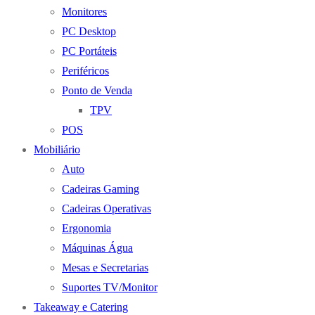
Monitores
PC Desktop
PC Portáteis
Periféricos
Ponto de Venda
TPV
POS
Mobiliário
Auto
Cadeiras Gaming
Cadeiras Operativas
Ergonomia
Máquinas Água
Mesas e Secretarias
Suportes TV/Monitor
Takeaway e Catering