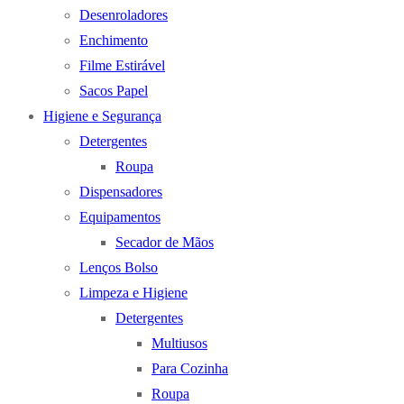
Desenroladores
Enchimento
Filme Estirável
Sacos Papel
Higiene e Segurança
Detergentes
Roupa
Dispensadores
Equipamentos
Secador de Mãos
Lenços Bolso
Limpeza e Higiene
Detergentes
Multiusos
Para Cozinha
Roupa