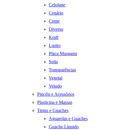
Celofane
Cenário
Crepe
Diverso
Kraft
Lustro
Placa Musgami
Seda
Transparências
Vegetal
Veludo
Pincéis e Acessórios
Plasticina e Massas
Tintas e Guaches
Aguarelas e Guaches
Guache Líquido