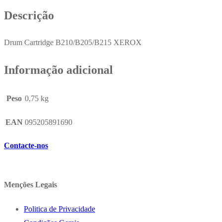
Descrição
Drum Cartridge B210/B205/B215 XEROX
Informação adicional
Peso
0,75 kg
EAN
095205891690
Contacte-nos
Menções Legais
Politica de Privacidade