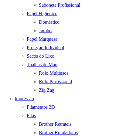
Sabonete Profissional
Papel Higienico
Doméstico
Jumbo
Papel Marquesa
Proteção Individual
Sacos do Lixo
Toalhas de Mao
Rolo Multiusos
Rolo Profissional
Zig Zag
Impressão
Filamentos 3D
Fitas
Brother Retráteis
Brother Rotuladoras