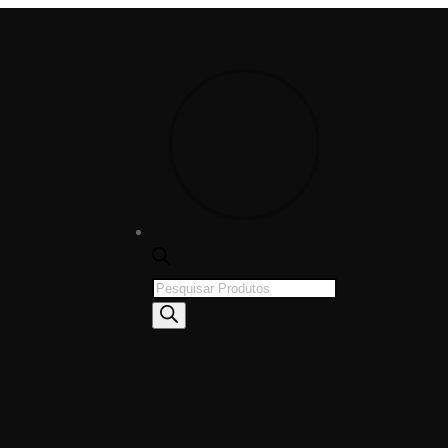
Products
search