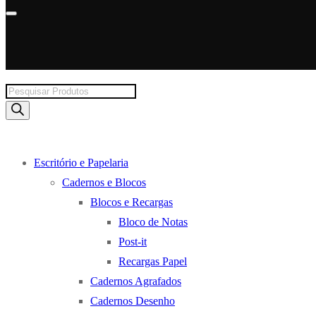
Products
search
Escritório e Papelaria
Cadernos e Blocos
Blocos e Recargas
Bloco de Notas
Post-it
Recargas Papel
Cadernos Agrafados
Cadernos Desenho