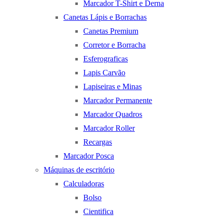
Marcador T-Shirt e Derna
Canetas Lápis e Borrachas
Canetas Premium
Corretor e Borracha
Esferograficas
Lapis Carvão
Lapiseiras e Minas
Marcador Permanente
Marcador Quadros
Marcador Roller
Recargas
Marcador Posca
Máquinas de escritório
Calculadoras
Bolso
Cientifica