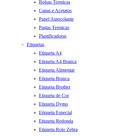
Bolsas Termicas
Capas e Acetatos
Papel Autocolante
Pastas Termicas
Plastificadoras
Etiquetas
Etiqueta A4
Etiqueta A4 Branca
Etiqueta Alimentar
Etiqueta Branca
Etiqueta Brother
Etiqueta de Cor
Etiqueta Dymo
Etiqueta Especial
Etiqueta Redonda
Etiqueta Rolo Zebra