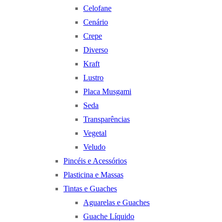
Celofane
Cenário
Crepe
Diverso
Kraft
Lustro
Placa Musgami
Seda
Transparências
Vegetal
Veludo
Pincéis e Acessórios
Plasticina e Massas
Tintas e Guaches
Aguarelas e Guaches
Guache Líquido