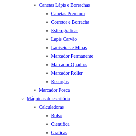
Canetas Lápis e Borrachas
Canetas Premium
Corretor e Borracha
Esferograficas
Lapis Carvão
Lapiseiras e Minas
Marcador Permanente
Marcador Quadros
Marcador Roller
Recargas
Marcador Posca
Máquinas de escritório
Calculadoras
Bolso
Cientifica
Graficas