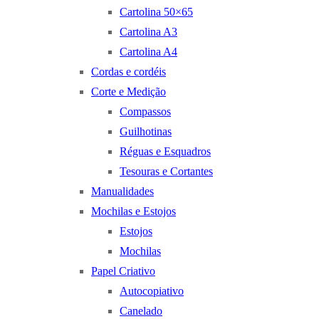
Cartolina 50×65
Cartolina A3
Cartolina A4
Cordas e cordéis
Corte e Medição
Compassos
Guilhotinas
Réguas e Esquadros
Tesouras e Cortantes
Manualidades
Mochilas e Estojos
Estojos
Mochilas
Papel Criativo
Autocopiativo
Canelado