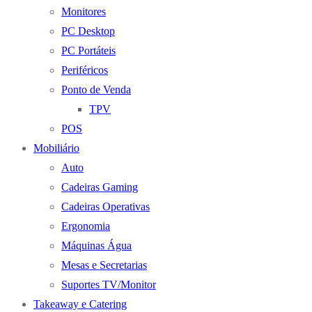
Monitores
PC Desktop
PC Portáteis
Periféricos
Ponto de Venda
TPV
POS
Mobiliário
Auto
Cadeiras Gaming
Cadeiras Operativas
Ergonomia
Máquinas Água
Mesas e Secretarias
Suportes TV/Monitor
Takeaway e Catering