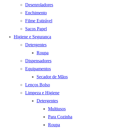
Desenroladores
Enchimento
Filme Estirável
Sacos Papel
Higiene e Segurança
Detergentes
Roupa
Dispensadores
Equipamentos
Secador de Mãos
Lenços Bolso
Limpeza e Higiene
Detergentes
Multiusos
Para Cozinha
Roupa