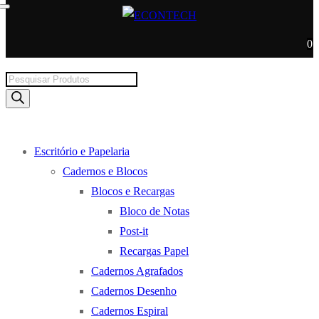
0
Products
search
Escritório e Papelaria
Cadernos e Blocos
Blocos e Recargas
Bloco de Notas
Post-it
Recargas Papel
Cadernos Agrafados
Cadernos Desenho
Cadernos Espiral