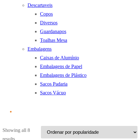
Descartaveis
Copos
Diversos
Guardanapos
Toalhas Mesa
Embalagens
Caixas de Alumínio
Embalagens de Papel
Embalagens de Plástico
Sacos Padaria
Sacos Vácuo
Showing all 8
Ordenado
results