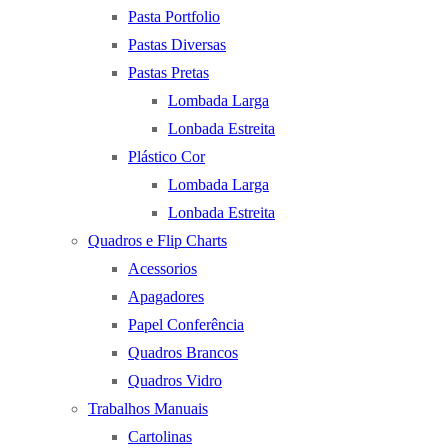
Pasta Portfolio
Pastas Diversas
Pastas Pretas
Lombada Larga
Lonbada Estreita
Plástico Cor
Lombada Larga
Lonbada Estreita
Quadros e Flip Charts
Acessorios
Apagadores
Papel Conferência
Quadros Brancos
Quadros Vidro
Trabalhos Manuais
Cartolinas