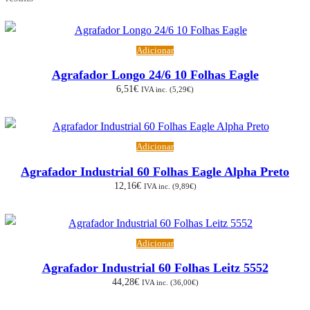
por
popularidade
Adicionar
Agrafador Longo 24/6 10 Folhas Eagle
6,51
€
IVA inc. (
5,29
€
)
Adicionar
Agrafador Industrial 60 Folhas Eagle Alpha Preto
12,16
€
IVA inc. (
9,89
€
)
Adicionar
Agrafador Industrial 60 Folhas Leitz 5552
44,28
€
IVA inc. (
36,00
€
)