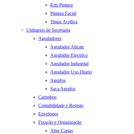
Kits Pintura
Pintura Facial
Tintas Acrilica
Utilitarios de Secretaria
Agrafadores
Agrafador Alicate
Agrafador Electrico
Agrafador Industrial
Agrafador Uso Diario
Agrafos
Saca Agrafos
Carimbos
Contabilidade e Registo
Envelopes
Fixação e Organização
Abre Cartas