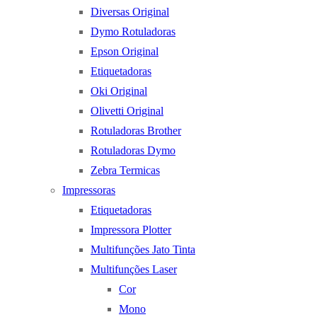
Diversas Original
Dymo Rotuladoras
Epson Original
Etiquetadoras
Oki Original
Olivetti Original
Rotuladoras Brother
Rotuladoras Dymo
Zebra Termicas
Impressoras
Etiquetadoras
Impressora Plotter
Multifunções Jato Tinta
Multifunções Laser
Cor
Mono