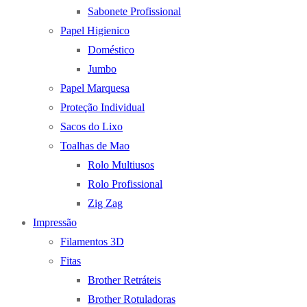
Sabonete Profissional
Papel Higienico
Doméstico
Jumbo
Papel Marquesa
Proteção Individual
Sacos do Lixo
Toalhas de Mao
Rolo Multiusos
Rolo Profissional
Zig Zag
Impressão
Filamentos 3D
Fitas
Brother Retráteis
Brother Rotuladoras