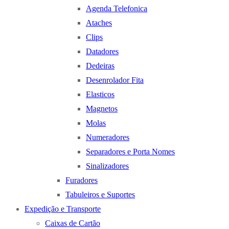
Agenda Telefonica
Ataches
Clips
Datadores
Dedeiras
Desenrolador Fita
Elasticos
Magnetos
Molas
Numeradores
Separadores e Porta Nomes
Sinalizadores
Furadores
Tabuleiros e Suportes
Expedição e Transporte
Caixas de Cartão