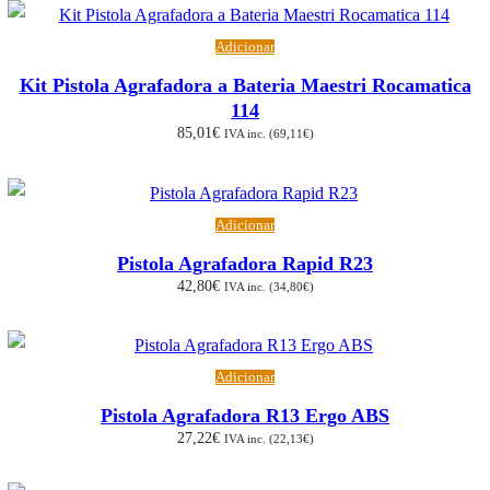
Adicionar
Kit Pistola Agrafadora a Bateria Maestri Rocamatica
114
85,01
€
IVA inc. (
69,11
€
)
Adicionar
Pistola Agrafadora Rapid R23
42,80
€
IVA inc. (
34,80
€
)
Adicionar
Pistola Agrafadora R13 Ergo ABS
27,22
€
IVA inc. (
22,13
€
)