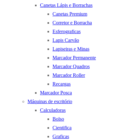
Canetas Lápis e Borrachas
Canetas Premium
Corretor e Borracha
Esferograficas
Lapis Carvão
Lapiseiras e Minas
Marcador Permanente
Marcador Quadros
Marcador Roller
Recargas
Marcador Posca
Máquinas de escritório
Calculadoras
Bolso
Cientifica
Graficas