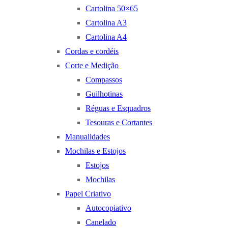
Cartolina 50×65
Cartolina A3
Cartolina A4
Cordas e cordéis
Corte e Medição
Compassos
Guilhotinas
Réguas e Esquadros
Tesouras e Cortantes
Manualidades
Mochilas e Estojos
Estojos
Mochilas
Papel Criativo
Autocopiativo
Canelado