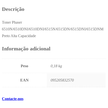
Descrição
Toner Phaser
6510N/6510DNI/6510DNI/6515N/6515DN/6515DNI/6515DNM
Preto Alta Capacidade
Informação adicional
Peso
0,18 kg
EAN
095205832570
Contacte-nos