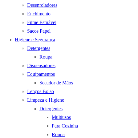
Desenroladores
Enchimento
Filme Estirável
Sacos Papel
Higiene e Segurança
Detergentes
Roupa
Dispensadores
Equipamentos
Secador de Mãos
Lenços Bolso
Limpeza e Higiene
Detergentes
Multiusos
Para Cozinha
Roupa