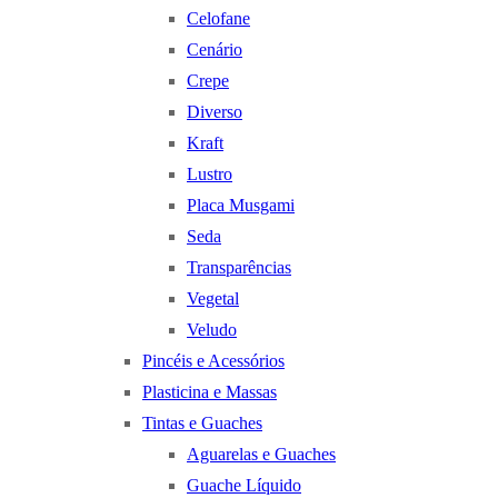
Celofane
Cenário
Crepe
Diverso
Kraft
Lustro
Placa Musgami
Seda
Transparências
Vegetal
Veludo
Pincéis e Acessórios
Plasticina e Massas
Tintas e Guaches
Aguarelas e Guaches
Guache Líquido