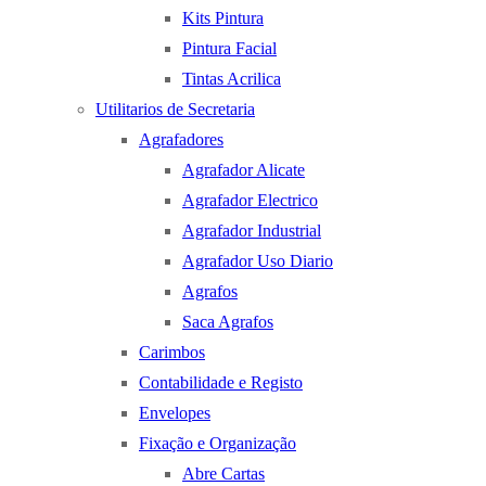
Kits Pintura
Pintura Facial
Tintas Acrilica
Utilitarios de Secretaria
Agrafadores
Agrafador Alicate
Agrafador Electrico
Agrafador Industrial
Agrafador Uso Diario
Agrafos
Saca Agrafos
Carimbos
Contabilidade e Registo
Envelopes
Fixação e Organização
Abre Cartas