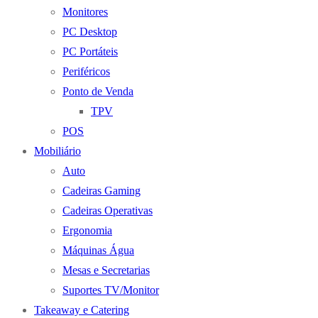
Monitores
PC Desktop
PC Portáteis
Periféricos
Ponto de Venda
TPV
POS
Mobiliário
Auto
Cadeiras Gaming
Cadeiras Operativas
Ergonomia
Máquinas Água
Mesas e Secretarias
Suportes TV/Monitor
Takeaway e Catering