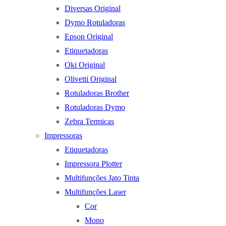
Diversas Original
Dymo Rotuladoras
Epson Original
Etiquetadoras
Oki Original
Olivetti Original
Rotuladoras Brother
Rotuladoras Dymo
Zebra Termicas
Impressoras
Etiquetadoras
Impressora Plotter
Multifunções Jato Tinta
Multifunções Laser
Cor
Mono