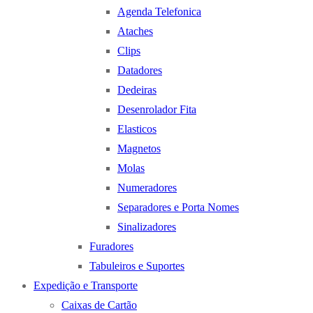
Agenda Telefonica
Ataches
Clips
Datadores
Dedeiras
Desenrolador Fita
Elasticos
Magnetos
Molas
Numeradores
Separadores e Porta Nomes
Sinalizadores
Furadores
Tabuleiros e Suportes
Expedição e Transporte
Caixas de Cartão