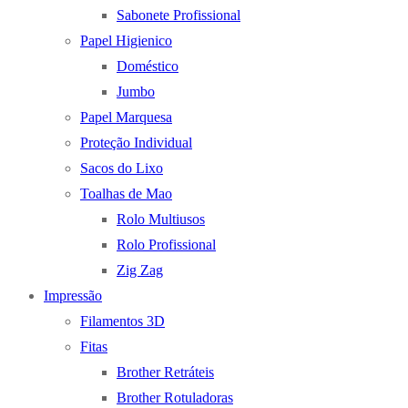
Sabonete Profissional
Papel Higienico
Doméstico
Jumbo
Papel Marquesa
Proteção Individual
Sacos do Lixo
Toalhas de Mao
Rolo Multiusos
Rolo Profissional
Zig Zag
Impressão
Filamentos 3D
Fitas
Brother Retráteis
Brother Rotuladoras