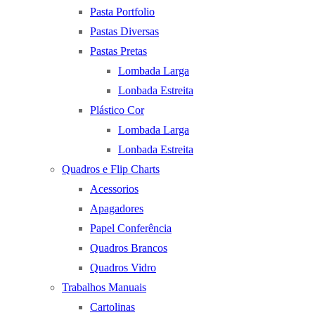
Pasta Portfolio
Pastas Diversas
Pastas Pretas
Lombada Larga
Lonbada Estreita
Plástico Cor
Lombada Larga
Lonbada Estreita
Quadros e Flip Charts
Acessorios
Apagadores
Papel Conferência
Quadros Brancos
Quadros Vidro
Trabalhos Manuais
Cartolinas