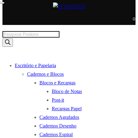
0
Products
search
Escritório e Papelaria
Cadernos e Blocos
Blocos e Recargas
Bloco de Notas
Post-it
Recargas Papel
Cadernos Agrafados
Cadernos Desenho
Cadernos Espiral