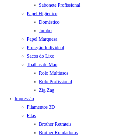
Sabonete Profissional
Papel Higienico
Doméstico
Jumbo
Papel Marquesa
Proteção Individual
Sacos do Lixo
Toalhas de Mao
Rolo Multiusos
Rolo Profissional
Zig Zag
Impressão
Filamentos 3D
Fitas
Brother Retráteis
Brother Rotuladoras