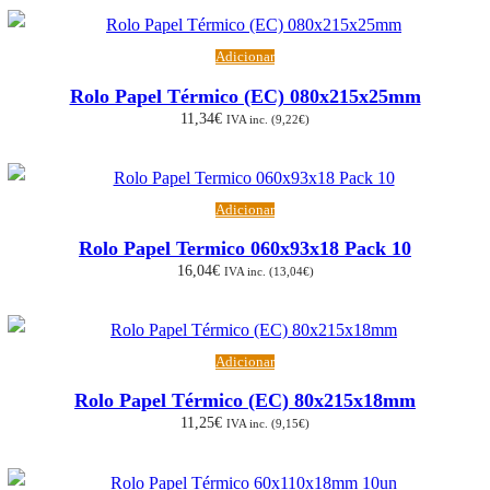
Adicionar
Rolo Papel Térmico (EC) 080x215x25mm
11,34
€
IVA inc. (
9,22
€
)
Adicionar
Rolo Papel Termico 060x93x18 Pack 10
16,04
€
IVA inc. (
13,04
€
)
Adicionar
Rolo Papel Térmico (EC) 80x215x18mm
11,25
€
IVA inc. (
9,15
€
)