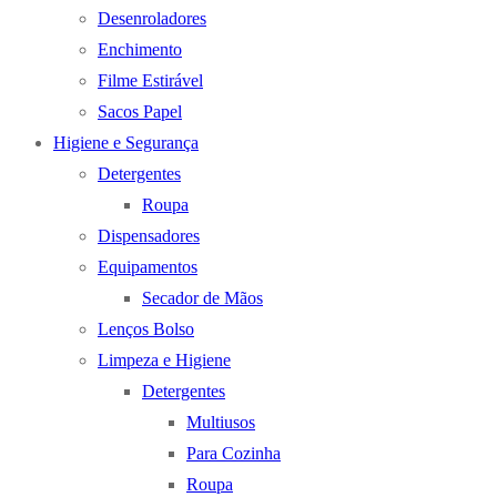
Desenroladores
Enchimento
Filme Estirável
Sacos Papel
Higiene e Segurança
Detergentes
Roupa
Dispensadores
Equipamentos
Secador de Mãos
Lenços Bolso
Limpeza e Higiene
Detergentes
Multiusos
Para Cozinha
Roupa