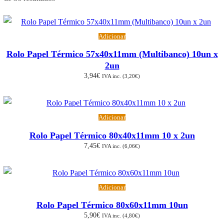
por
popularidade
Adicionar
Rolo Papel Térmico 57x40x11mm (Multibanco) 10un x
2un
3,94
€
IVA inc. (
3,20
€
)
Adicionar
Rolo Papel Térmico 80x40x11mm 10 x 2un
7,45
€
IVA inc. (
6,06
€
)
Adicionar
Rolo Papel Térmico 80x60x11mm 10un
5,90
€
IVA inc. (
4,80
€
)