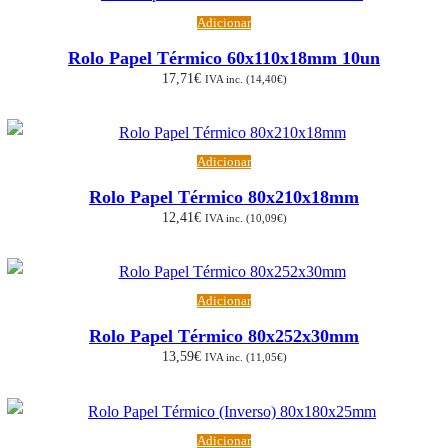
Adicionar
Rolo Papel Térmico 60x110x18mm 10un
17,71
€
IVA inc. (
14,40
€
)
Adicionar
Rolo Papel Térmico 80x210x18mm
12,41
€
IVA inc. (
10,09
€
)
Adicionar
Rolo Papel Térmico 80x252x30mm
13,59
€
IVA inc. (
11,05
€
)
Adicionar