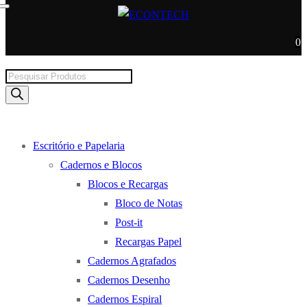
0
Products
search
Escritório e Papelaria
Cadernos e Blocos
Blocos e Recargas
Bloco de Notas
Post-it
Recargas Papel
Cadernos Agrafados
Cadernos Desenho
Cadernos Espiral