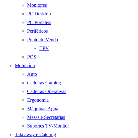
Monitores
PC Desktop
PC Portáteis
Periféricos
Ponto de Venda
TPV
POS
Mobiliário
Auto
Cadeiras Gaming
Cadeiras Operativas
Ergonomia
Máquinas Água
Mesas e Secretarias
Suportes TV/Monitor
Takeaway e Catering