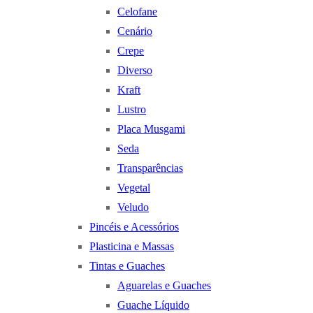
Celofane
Cenário
Crepe
Diverso
Kraft
Lustro
Placa Musgami
Seda
Transparências
Vegetal
Veludo
Pincéis e Acessórios
Plasticina e Massas
Tintas e Guaches
Aguarelas e Guaches
Guache Líquido