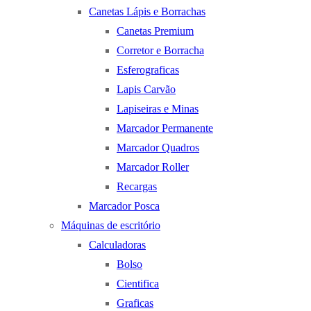
Canetas Lápis e Borrachas
Canetas Premium
Corretor e Borracha
Esferograficas
Lapis Carvão
Lapiseiras e Minas
Marcador Permanente
Marcador Quadros
Marcador Roller
Recargas
Marcador Posca
Máquinas de escritório
Calculadoras
Bolso
Cientifica
Graficas