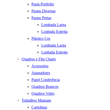
Pasta Portfolio
Pastas Diversas
Pastas Pretas
Lombada Larga
Lonbada Estreita
Plástico Cor
Lombada Larga
Lonbada Estreita
Quadros e Flip Charts
Acessorios
Apagadores
Papel Conferência
Quadros Brancos
Quadros Vidro
Trabalhos Manuais
Cartolinas