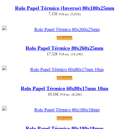
Rolo Papel Térmico (Inverso) 80x180x25mm
7,15
€
IVA inc. (
5,81
€
)
Adicionar
Rolo Papel Térmico 80x260x25mm
17,52
€
IVA inc. (
14,24
€
)
Adicionar
Rolo Papel Térmico 60x80x17mm 10un
10,16
€
IVA inc. (
8,26
€
)
Adicionar
Rolo Papel Térmico 80x180x18mm