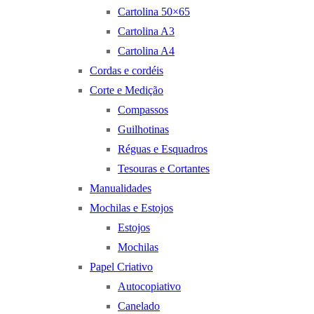
Cartolina 50×65
Cartolina A3
Cartolina A4
Cordas e cordéis
Corte e Medição
Compassos
Guilhotinas
Réguas e Esquadros
Tesouras e Cortantes
Manualidades
Mochilas e Estojos
Estojos
Mochilas
Papel Criativo
Autocopiativo
Canelado