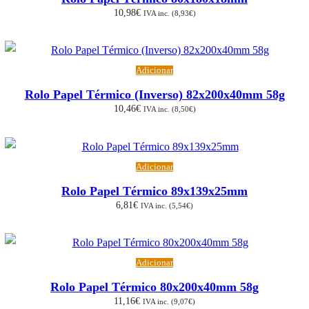
10,98
€
IVA inc. (
8,93
€
)
Adicionar
Rolo Papel Térmico (Inverso) 82x200x40mm 58g
10,46
€
IVA inc. (
8,50
€
)
Adicionar
Rolo Papel Térmico 89x139x25mm
6,81
€
IVA inc. (
5,54
€
)
Adicionar
Rolo Papel Térmico 80x200x40mm 58g
11,16
€
IVA inc. (
9,07
€
)