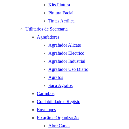
Kits Pintura
Pintura Facial
Tintas Acrilica
Utilitarios de Secretaria
Agrafadores
Agrafador Alicate
Agrafador Electrico
Agrafador Industrial
Agrafador Uso Diario
Agrafos
Saca Agrafos
Carimbos
Contabilidade e Registo
Envelopes
Fixação e Organização
Abre Cartas