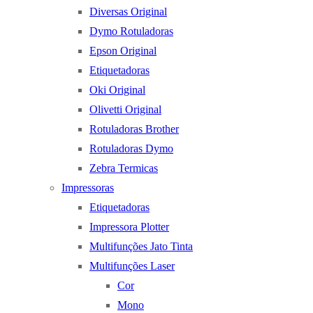
Diversas Original
Dymo Rotuladoras
Epson Original
Etiquetadoras
Oki Original
Olivetti Original
Rotuladoras Brother
Rotuladoras Dymo
Zebra Termicas
Impressoras
Etiquetadoras
Impressora Plotter
Multifunções Jato Tinta
Multifunções Laser
Cor
Mono