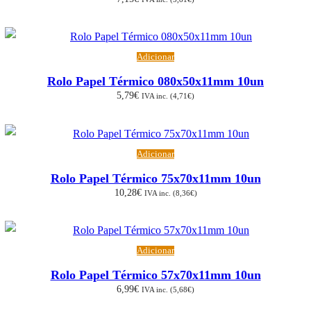
Adicionar
Rolo Papel Térmico 080x50x11mm 10un
5,79
€
IVA inc. (
4,71
€
)
Adicionar
Rolo Papel Térmico 75x70x11mm 10un
10,28
€
IVA inc. (
8,36
€
)
Adicionar
Rolo Papel Térmico 57x70x11mm 10un
6,99
€
IVA inc. (
5,68
€
)