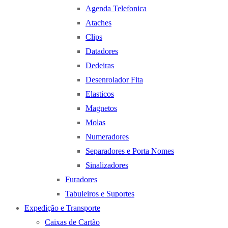
Agenda Telefonica
Ataches
Clips
Datadores
Dedeiras
Desenrolador Fita
Elasticos
Magnetos
Molas
Numeradores
Separadores e Porta Nomes
Sinalizadores
Furadores
Tabuleiros e Suportes
Expedição e Transporte
Caixas de Cartão