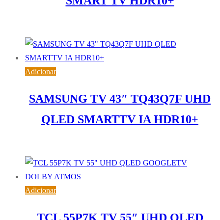
SMART TV HDR10+
392,48
€
IVA inc. (
319,09
€
)
Adicionar
SAMSUNG TV 43″ TQ43Q7F UHD
QLED SMARTTV IA HDR10+
408,43
€
IVA inc. (
332,06
€
)
Adicionar
TCL 55P7K TV 55″ UHD QLED