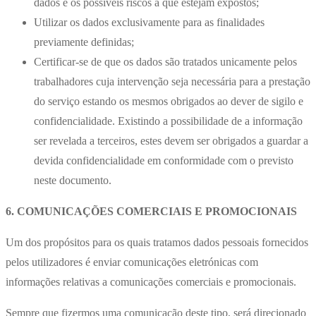
dados e os possíveis riscos a que estejam expostos;
Utilizar os dados exclusivamente para as finalidades
previamente definidas;
Certificar-se de que os dados são tratados unicamente pelos
trabalhadores cuja intervenção seja necessária para a prestação
do serviço estando os mesmos obrigados ao dever de sigilo e
confidencialidade. Existindo a possibilidade de a informação
ser revelada a terceiros, estes devem ser obrigados a guardar a
devida confidencialidade em conformidade com o previsto
neste documento.
6. COMUNICAÇÕES COMERCIAIS E PROMOCIONAIS
Um dos propósitos para os quais tratamos dados pessoais fornecidos
pelos utilizadores é enviar comunicações eletrónicas com
informações relativas a comunicações comerciais e promocionais.
Sempre que fizermos uma comunicação deste tipo, será direcionado