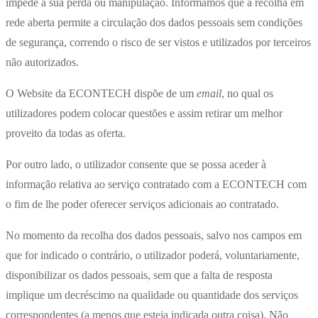
impede a sua perda ou manipulação. Informamos que a recolha em
rede aberta permite a circulação dos dados pessoais sem condições
de segurança, correndo o risco de ser vistos e utilizados por terceiros
não autorizados.
O Website da ECONTECH dispõe de um
email
, no qual os
utilizadores podem colocar questões e assim retirar um melhor
proveito da todas as oferta.
Por outro lado, o utilizador consente que se possa aceder à
informação relativa ao serviço contratado com a ECONTECH com
o fim de lhe poder oferecer serviços adicionais ao contratado.
No momento da recolha dos dados pessoais, salvo nos campos em
que for indicado o contrário, o utilizador poderá, voluntariamente,
disponibilizar os dados pessoais, sem que a falta de resposta
implique um decréscimo na qualidade ou quantidade dos serviços
correspondentes (a menos que esteja indicada outra coisa). Não