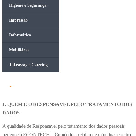
Higiene e Segurança
Impressão
Informática
Mobiliário
Takeaway e Catering
1. QUEM É O RESPONSÁVEL PELO TRATAMENTO DOS
DADOS
A qualidade de Responsável pelo tratamento dos dados pessoais
pertence à ECONTECH – Comércio a retalho de máquinas e outro