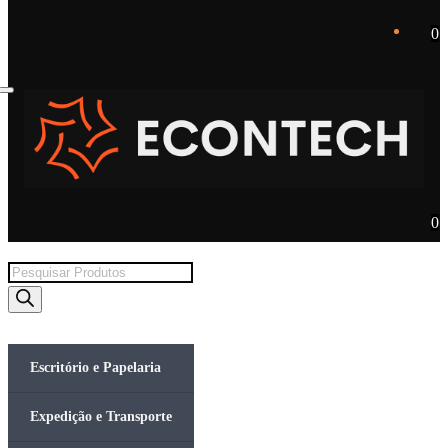
0
0
Products
search
Escritório e Papelaria
Expedição e Transporte