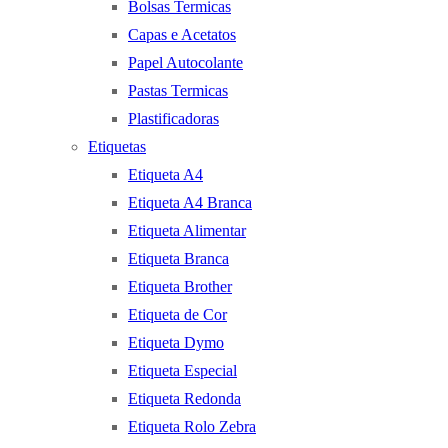
Bolsas Termicas
Capas e Acetatos
Papel Autocolante
Pastas Termicas
Plastificadoras
Etiquetas
Etiqueta A4
Etiqueta A4 Branca
Etiqueta Alimentar
Etiqueta Branca
Etiqueta Brother
Etiqueta de Cor
Etiqueta Dymo
Etiqueta Especial
Etiqueta Redonda
Etiqueta Rolo Zebra