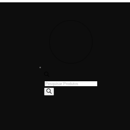
Products
search