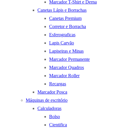
Marcador T-Shirt e Derna
Canetas Lápis e Borrachas
Canetas Premium
Corretor e Borracha
Esferograficas
Lapis Carvão
Lapiseiras e Minas
Marcador Permanente
Marcador Quadros
Marcador Roller
Recargas
Marcador Posca
Máquinas de escritório
Calculadoras
Bolso
Cientifica