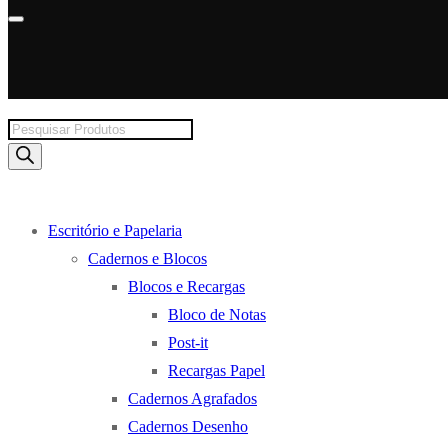
Products
search
Escritório e Papelaria
Cadernos e Blocos
Blocos e Recargas
Bloco de Notas
Post-it
Recargas Papel
Cadernos Agrafados
Cadernos Desenho