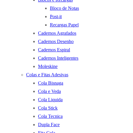
Bloco de Notas
Post-it
Recargas Papel
Cadernos Agrafados
Cadernos Desenho
Cadernos Espiral
Cadernos Inteligentes
Moleskine
Colas e Fitas Adesivas
Cola Bisnaga
Cola e Veda
Cola Liquida
Cola Stick
Cola Tecnica
Dupla Face
Fita Cola