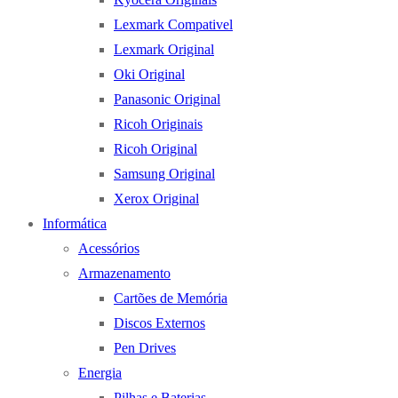
Lexmark Compativel
Lexmark Original
Oki Original
Panasonic Original
Ricoh Originais
Ricoh Original
Samsung Original
Xerox Original
Informática
Acessórios
Armazenamento
Cartões de Memória
Discos Externos
Pen Drives
Energia
Pilhas e Baterias