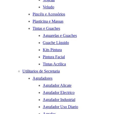
Veludo
Pincéis e Acessórios
Plasticina e Massas
Tintas e Guaches
Aguarelas e Guaches
Guache Líquido
Kits Pintura
Pintura Facial
Tintas Acrilica
Utilitarios de Secretaria
Agrafadores
Agrafador Alicate
Agrafador Electrico
Agrafador Industrial
Agrafador Uso Diario
Agrafos