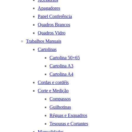
Apagadores
Papel Conferência
Quadros Brancos
Quadros Vidro
Trabalhos Manuais
Cartolinas
Cartolina 50×65
Cartolina A3
Cartolina A4
Cordas e cordéis
Corte e Medição
Compassos
Guilhotinas
Réguas e Esquadros
Tesouras e Cortantes
Manualidades