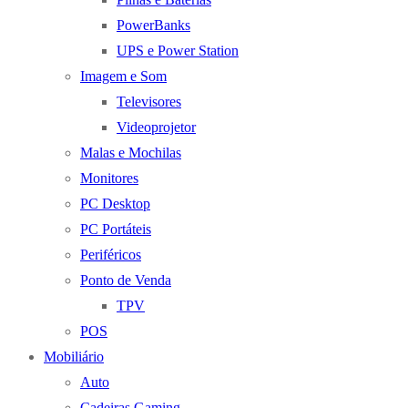
PowerBanks
UPS e Power Station
Imagem e Som
Televisores
Videoprojetor
Malas e Mochilas
Monitores
PC Desktop
PC Portáteis
Periféricos
Ponto de Venda
TPV
POS
Mobiliário
Auto
Cadeiras Gaming