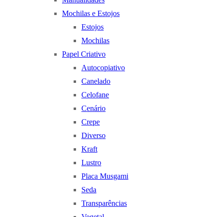
Mochilas e Estojos
Estojos
Mochilas
Papel Criativo
Autocopiativo
Canelado
Celofane
Cenário
Crepe
Diverso
Kraft
Lustro
Placa Musgami
Seda
Transparências
Vegetal