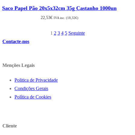
Saco Papel Pão 20x5x32cm 35g Castanho 1000un
22,53
€
IVA inc. (
18,32
€
)
1
2
3
4
5
Seguinte
Paginação
Contacte-nos
dos
conteúdos
Menções Legais
Politica de Privacidade
Condições Gerais
Política de Cookies
Cliente