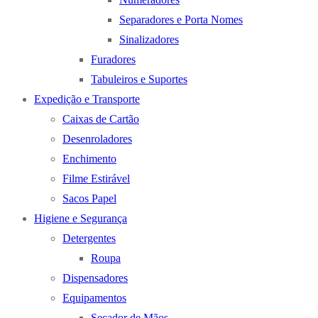
Separadores e Porta Nomes
Sinalizadores
Furadores
Tabuleiros e Suportes
Expedição e Transporte
Caixas de Cartão
Desenroladores
Enchimento
Filme Estirável
Sacos Papel
Higiene e Segurança
Detergentes
Roupa
Dispensadores
Equipamentos
Secador de Mãos