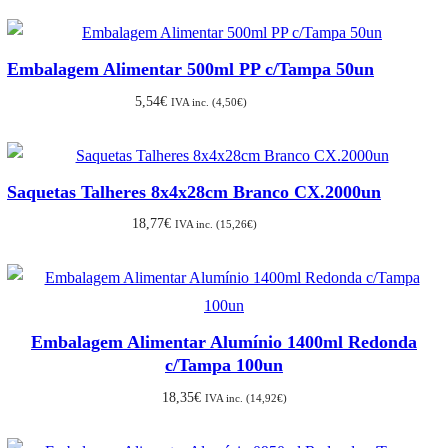
Embalagem Alimentar 500ml PP c/Tampa 50un
5,54
€
IVA inc. (
4,50
€
)
Saquetas Talheres 8x4x28cm Branco CX.2000un
18,77
€
IVA inc. (
15,26
€
)
Embalagem Alimentar Alumínio 1400ml Redonda
c/Tampa 100un
18,35
€
IVA inc. (
14,92
€
)