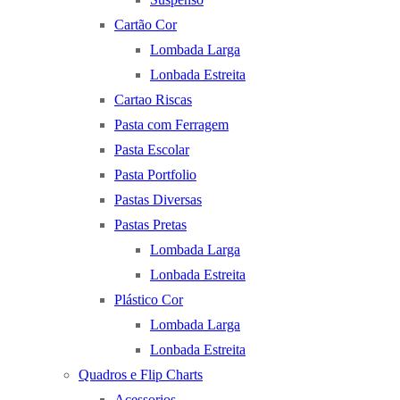
Cartão Cor
Lombada Larga
Lonbada Estreita
Cartao Riscas
Pasta com Ferragem
Pasta Escolar
Pasta Portfolio
Pastas Diversas
Pastas Pretas
Lombada Larga
Lonbada Estreita
Plástico Cor
Lombada Larga
Lonbada Estreita
Quadros e Flip Charts
Acessorios