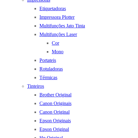
Etiquetadoras
Impressora Plotter
Multifunções Jato Tinta
Multifunções Laser
Cor
Mono
Portateis
Rotuladoras
Térmicas
Tinteiros
Brother Original
Canon Originais
Canon Original
Epson Originais
Epson Original
Hp Original