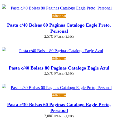
por
popularidade
Adicionar
Pasta c/40 Bolsas 80 Paginas Catalogo Eagle Preto,
Personal
2,57
€
IVA inc. (
2,09
€
)
Adicionar
Pasta c/40 Bolsas 80 Paginas Catalogo Eagle Azul
2,57
€
IVA inc. (
2,09
€
)
Adicionar
Pasta c/30 Bolsas 60 Paginas Catalogo Eagle Preto,
Personal
2,08
€
IVA inc. (
1,69
€
)