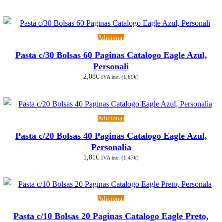
Adicionar
Pasta c/30 Bolsas 60 Paginas Catalogo Eagle Azul,
Personali
2,08
€
IVA inc. (
1,69
€
)
Adicionar
Pasta c/20 Bolsas 40 Paginas Catalogo Eagle Azul,
Personalia
1,81
€
IVA inc. (
1,47
€
)
Adicionar
Pasta c/10 Bolsas 20 Paginas Catalogo Eagle Preto,