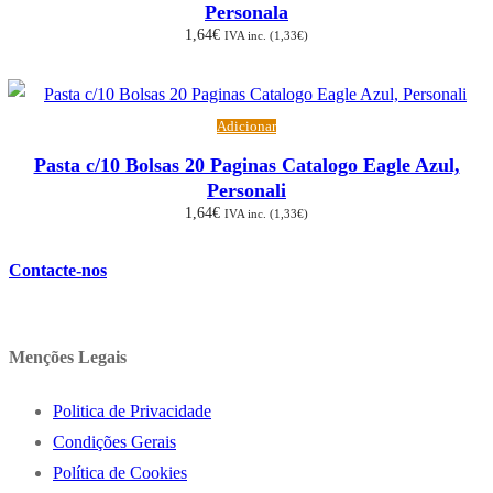
Personala
1,64
€
IVA inc. (
1,33
€
)
Adicionar
Pasta c/10 Bolsas 20 Paginas Catalogo Eagle Azul,
Personali
1,64
€
IVA inc. (
1,33
€
)
Contacte-nos
Menções Legais
Politica de Privacidade
Condições Gerais
Política de Cookies