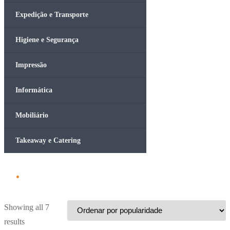
Expedição e Transporte
Higiene e Segurança
Impressão
Informática
Mobiliário
Takeaway e Catering
Showing all 7
Ordenado
results