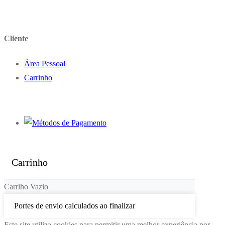
Cliente
Área Pessoal
Carrinho
Carrinho
Carriho Vazio
Portes de envio calculados ao finalizar
Este site utiliza cookies para permitir uma melhor experiência por