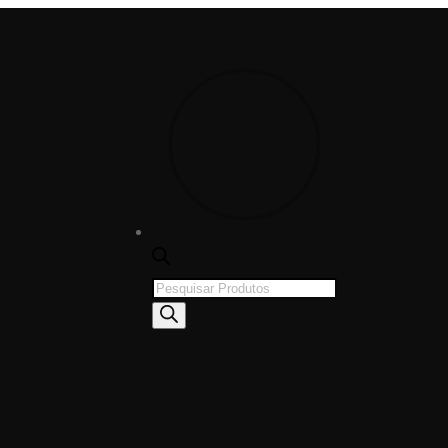
Products
search