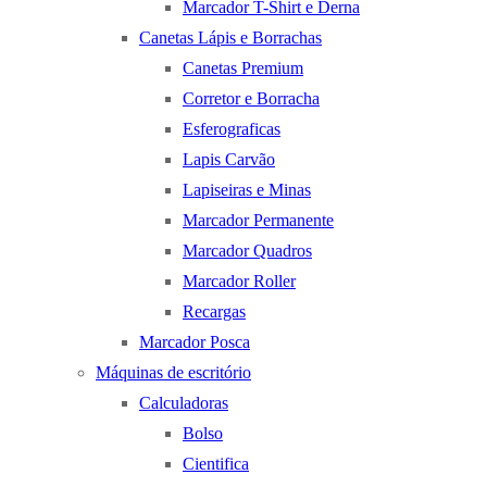
Marcador T-Shirt e Derna
Canetas Lápis e Borrachas
Canetas Premium
Corretor e Borracha
Esferograficas
Lapis Carvão
Lapiseiras e Minas
Marcador Permanente
Marcador Quadros
Marcador Roller
Recargas
Marcador Posca
Máquinas de escritório
Calculadoras
Bolso
Cientifica