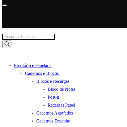
Products
search
Escritório e Papelaria
Cadernos e Blocos
Blocos e Recargas
Bloco de Notas
Post-it
Recargas Papel
Cadernos Agrafados
Cadernos Desenho