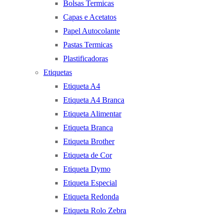
Bolsas Termicas
Capas e Acetatos
Papel Autocolante
Pastas Termicas
Plastificadoras
Etiquetas
Etiqueta A4
Etiqueta A4 Branca
Etiqueta Alimentar
Etiqueta Branca
Etiqueta Brother
Etiqueta de Cor
Etiqueta Dymo
Etiqueta Especial
Etiqueta Redonda
Etiqueta Rolo Zebra