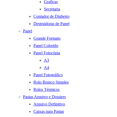
Graficas
Secretaria
Contador de Dinheiro
Destruidoras de Papel
Papel
Grande Formato
Papel Colorido
Papel Fotocópia
A3
A4
Papel Fotográfico
Rolo Branco Simples
Rolos Térmicos
Pastas Arquivo e Dossiers
Arquivo Definitivo
Caixas para Pastas