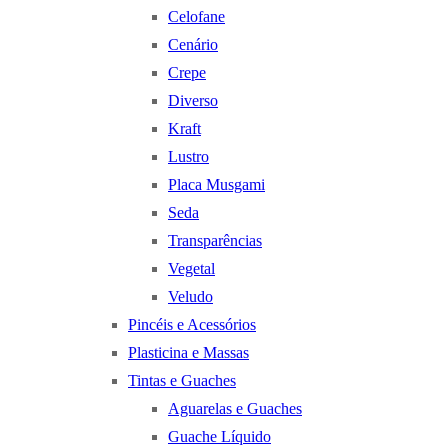
Celofane
Cenário
Crepe
Diverso
Kraft
Lustro
Placa Musgami
Seda
Transparências
Vegetal
Veludo
Pincéis e Acessórios
Plasticina e Massas
Tintas e Guaches
Aguarelas e Guaches
Guache Líquido