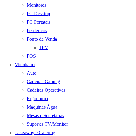
Monitores
PC Desktop
PC Portáteis
Periféricos
Ponto de Venda
TPV
POS
Mobiliário
Auto
Cadeiras Gaming
Cadeiras Operativas
Ergonomia
Máquinas Água
Mesas e Secretarias
Suportes TV/Monitor
Takeaway e Catering