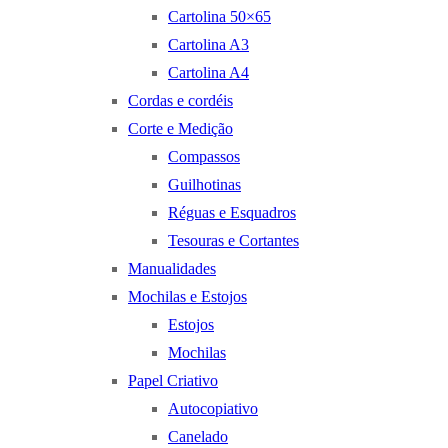
Cartolina 50×65
Cartolina A3
Cartolina A4
Cordas e cordéis
Corte e Medição
Compassos
Guilhotinas
Réguas e Esquadros
Tesouras e Cortantes
Manualidades
Mochilas e Estojos
Estojos
Mochilas
Papel Criativo
Autocopiativo
Canelado