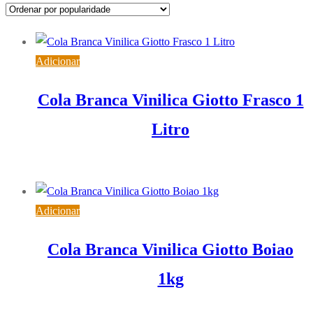
popularidade
Adicionar
Cola Branca Vinilica Giotto Frasco 1
Litro
6,94
€
IVA inc. (
5,64
€
)
Adicionar
Cola Branca Vinilica Giotto Boiao
1kg