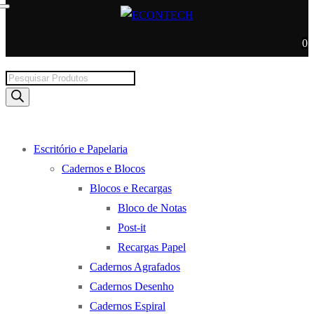
0
Products
search
Escritório e Papelaria
Cadernos e Blocos
Blocos e Recargas
Bloco de Notas
Post-it
Recargas Papel
Cadernos Agrafados
Cadernos Desenho
Cadernos Espiral