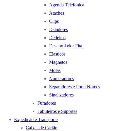
Agenda Telefonica
Ataches
Clips
Datadores
Dedeiras
Desenrolador Fita
Elasticos
Magnetos
Molas
Numeradores
Separadores e Porta Nomes
Sinalizadores
Furadores
Tabuleiros e Suportes
Expedição e Transporte
Caixas de Cartão