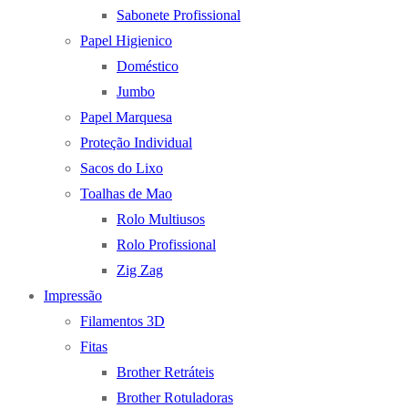
Sabonete Profissional
Papel Higienico
Doméstico
Jumbo
Papel Marquesa
Proteção Individual
Sacos do Lixo
Toalhas de Mao
Rolo Multiusos
Rolo Profissional
Zig Zag
Impressão
Filamentos 3D
Fitas
Brother Retráteis
Brother Rotuladoras