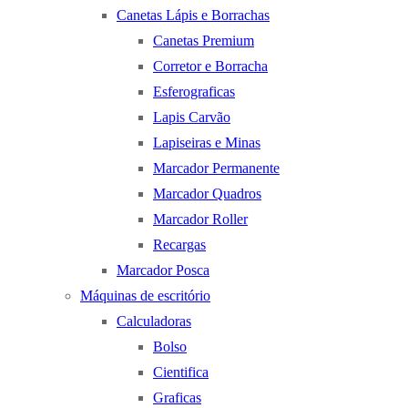
Canetas Lápis e Borrachas
Canetas Premium
Corretor e Borracha
Esferograficas
Lapis Carvão
Lapiseiras e Minas
Marcador Permanente
Marcador Quadros
Marcador Roller
Recargas
Marcador Posca
Máquinas de escritório
Calculadoras
Bolso
Cientifica
Graficas