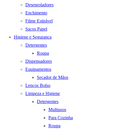
Desenroladores
Enchimento
Filme Estirável
Sacos Papel
Higiene e Segurança
Detergentes
Roupa
Dispensadores
Equipamentos
Secador de Mãos
Lenços Bolso
Limpeza e Higiene
Detergentes
Multiusos
Para Cozinha
Roupa