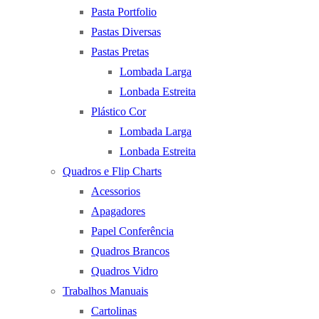
Pasta Portfolio
Pastas Diversas
Pastas Pretas
Lombada Larga
Lonbada Estreita
Plástico Cor
Lombada Larga
Lonbada Estreita
Quadros e Flip Charts
Acessorios
Apagadores
Papel Conferência
Quadros Brancos
Quadros Vidro
Trabalhos Manuais
Cartolinas