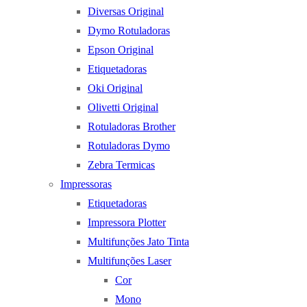
Diversas Original
Dymo Rotuladoras
Epson Original
Etiquetadoras
Oki Original
Olivetti Original
Rotuladoras Brother
Rotuladoras Dymo
Zebra Termicas
Impressoras
Etiquetadoras
Impressora Plotter
Multifunções Jato Tinta
Multifunções Laser
Cor
Mono