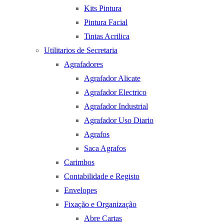
Kits Pintura
Pintura Facial
Tintas Acrilica
Utilitarios de Secretaria
Agrafadores
Agrafador Alicate
Agrafador Electrico
Agrafador Industrial
Agrafador Uso Diario
Agrafos
Saca Agrafos
Carimbos
Contabilidade e Registo
Envelopes
Fixação e Organização
Abre Cartas