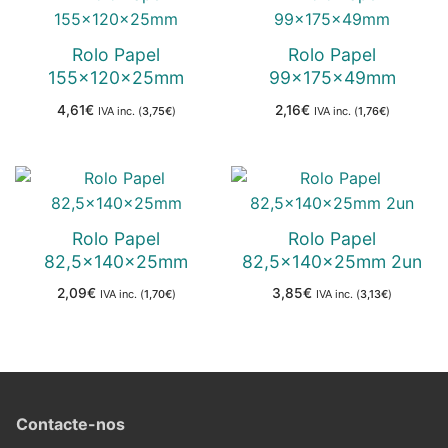
Rolo Papel
Rolo Papel
155x120x25mm
99x175x49mm
4,61
€
2,16
€
IVA inc. (
3,75
€
)
IVA inc. (
1,76
€
)
Rolo Papel
Rolo Papel
82,5x140x25mm
82,5x140x25mm 2un
2,09
€
3,85
€
IVA inc. (
1,70
€
)
IVA inc. (
3,13
€
)
Contacte-nos