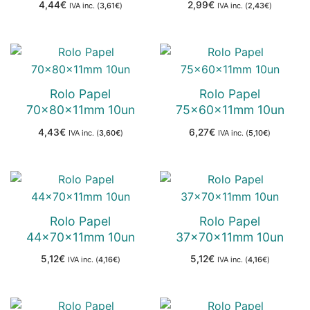
4,44
€
2,99
€
IVA inc. (
3,61
€
)
IVA inc. (
2,43
€
)
Rolo Papel
Rolo Papel
70x80x11mm 10un
75x60x11mm 10un
4,43
€
6,27
€
IVA inc. (
3,60
€
)
IVA inc. (
5,10
€
)
Rolo Papel
Rolo Papel
44x70x11mm 10un
37x70x11mm 10un
5,12
€
5,12
€
IVA inc. (
4,16
€
)
IVA inc. (
4,16
€
)