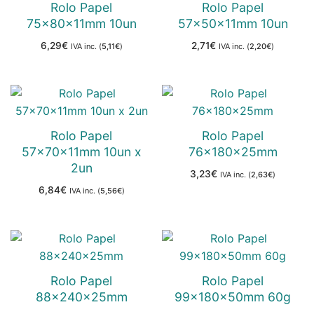
Rolo Papel
Rolo Papel
75x80x11mm 10un
57x50x11mm 10un
6,29
€
2,71
€
IVA inc. (
5,11
€
)
IVA inc. (
2,20
€
)
Rolo Papel
Rolo Papel
57x70x11mm 10un x
76x180x25mm
2un
3,23
€
IVA inc. (
2,63
€
)
6,84
€
IVA inc. (
5,56
€
)
Rolo Papel
Rolo Papel
88x240x25mm
99x180x50mm 60g