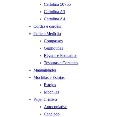
Cartolina 50×65
Cartolina A3
Cartolina A4
Cordas e cordéis
Corte e Medição
Compassos
Guilhotinas
Réguas e Esquadros
Tesouras e Cortantes
Manualidades
Mochilas e Estojos
Estojos
Mochilas
Papel Criativo
Autocopiativo
Canelado