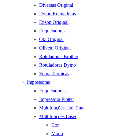
Diversas Original
Dymo Rotuladoras
Epson Original
Etiquetadoras
Oki Original
Olivetti Original
Rotuladoras Brother
Rotuladoras Dymo
Zebra Termicas
Impressoras
Etiquetadoras
Impressora Plotter
Multifunções Jato Tinta
Multifunções Laser
Cor
Mono