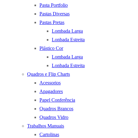
Pasta Portfolio
Pastas Diversas
Pastas Pretas
Lombada Larga
Lonbada Estreita
Plástico Cor
Lombada Larga
Lonbada Estreita
Quadros e Flip Charts
Acessorios
Apagadores
Papel Conferência
Quadros Brancos
Quadros Vidro
Trabalhos Manuais
Cartolinas