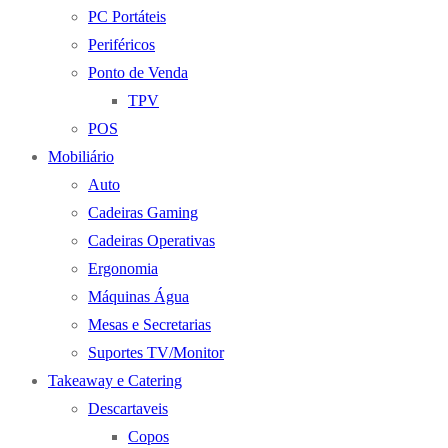
PC Portáteis
Periféricos
Ponto de Venda
TPV
POS
Mobiliário
Auto
Cadeiras Gaming
Cadeiras Operativas
Ergonomia
Máquinas Água
Mesas e Secretarias
Suportes TV/Monitor
Takeaway e Catering
Descartaveis
Copos