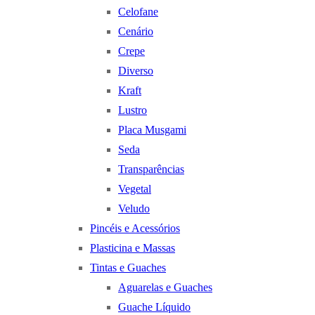
Celofane
Cenário
Crepe
Diverso
Kraft
Lustro
Placa Musgami
Seda
Transparências
Vegetal
Veludo
Pincéis e Acessórios
Plasticina e Massas
Tintas e Guaches
Aguarelas e Guaches
Guache Líquido