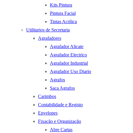
Kits Pintura
Pintura Facial
Tintas Acrilica
Utilitarios de Secretaria
Agrafadores
Agrafador Alicate
Agrafador Electrico
Agrafador Industrial
Agrafador Uso Diario
Agrafos
Saca Agrafos
Carimbos
Contabilidade e Registo
Envelopes
Fixação e Organização
Abre Cartas