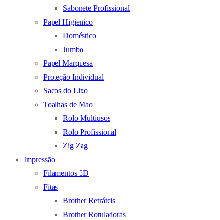
Sabonete Profissional
Papel Higienico
Doméstico
Jumbo
Papel Marquesa
Proteção Individual
Sacos do Lixo
Toalhas de Mao
Rolo Multiusos
Rolo Profissional
Zig Zag
Impressão
Filamentos 3D
Fitas
Brother Retráteis
Brother Rotuladoras