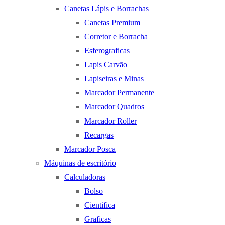
Canetas Lápis e Borrachas
Canetas Premium
Corretor e Borracha
Esferograficas
Lapis Carvão
Lapiseiras e Minas
Marcador Permanente
Marcador Quadros
Marcador Roller
Recargas
Marcador Posca
Máquinas de escritório
Calculadoras
Bolso
Cientifica
Graficas