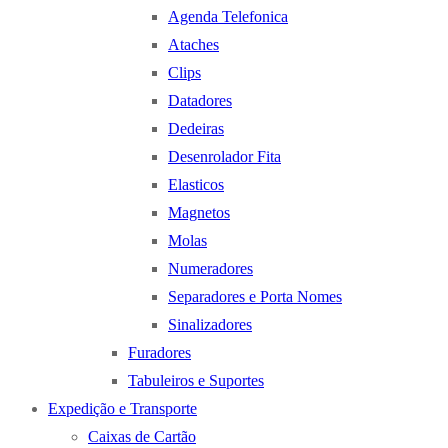
Agenda Telefonica
Ataches
Clips
Datadores
Dedeiras
Desenrolador Fita
Elasticos
Magnetos
Molas
Numeradores
Separadores e Porta Nomes
Sinalizadores
Furadores
Tabuleiros e Suportes
Expedição e Transporte
Caixas de Cartão