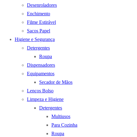
Desenroladores
Enchimento
Filme Estirável
Sacos Papel
Higiene e Segurança
Detergentes
Roupa
Dispensadores
Equipamentos
Secador de Mãos
Lenços Bolso
Limpeza e Higiene
Detergentes
Multiusos
Para Cozinha
Roupa