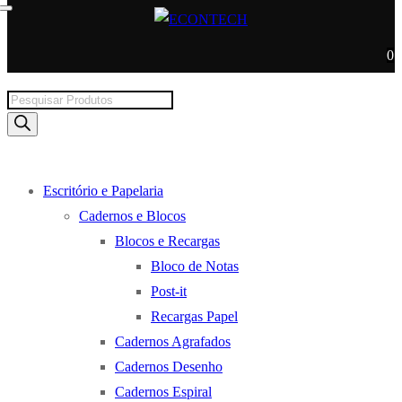
0
Products
search
Escritório e Papelaria
Cadernos e Blocos
Blocos e Recargas
Bloco de Notas
Post-it
Recargas Papel
Cadernos Agrafados
Cadernos Desenho
Cadernos Espiral