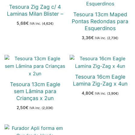
Tesoura Zig Zag c/ 4
Laminas Milan Blister –
Tesoura 13cm Maped
Pontas Redondas para
5,68
€
IVA inc. (
4,62
€
)
Esquerdinos
3,36
€
IVA inc. (
2,73
€
)
Tesoura 16cm Eagle
Lamina Zig-Zag x 4un
Tesoura 13cm Eagle
sem Lâmina para
4,80
€
IVA inc. (
3,90
€
)
Crianças x 2un
2,50
€
IVA inc. (
2,03
€
)