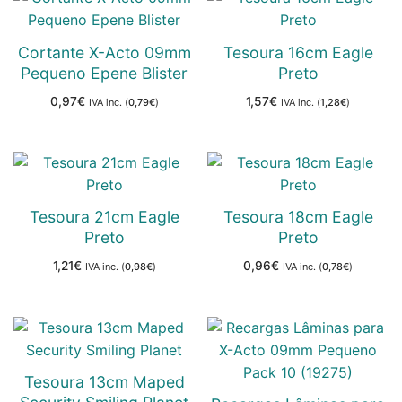
Cortante X-Acto 09mm
Tesoura 16cm Eagle
Pequeno Epene Blister
Preto
0,97
€
1,57
€
IVA inc. (
0,79
€
)
IVA inc. (
1,28
€
)
Tesoura 21cm Eagle
Tesoura 18cm Eagle
Preto
Preto
1,21
€
0,96
€
IVA inc. (
0,98
€
)
IVA inc. (
0,78
€
)
Tesoura 13cm Maped