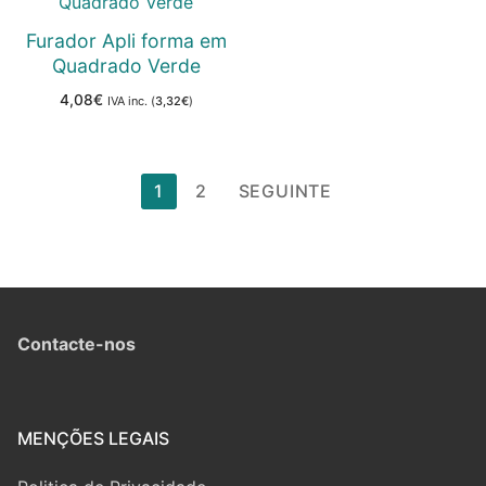
Furador Apli forma em
Quadrado Verde
4,08
€
IVA inc. (
3,32
€
)
Paginação
1
2
SEGUINTE
dos
conteúdos
Contacte-nos
MENÇÕES LEGAIS