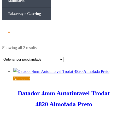
Mobiliário
Takeaway e Catering
Ordenado
Showing all 2 results
por
popularidade
Adicionar
Datador 4mm Autotintavel Trodat
4820 Almofada Preto