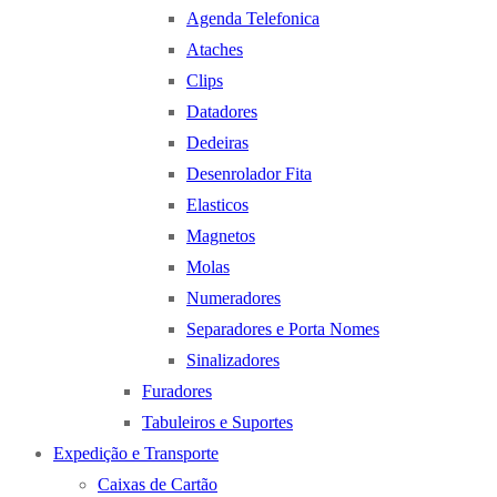
Agenda Telefonica
Ataches
Clips
Datadores
Dedeiras
Desenrolador Fita
Elasticos
Magnetos
Molas
Numeradores
Separadores e Porta Nomes
Sinalizadores
Furadores
Tabuleiros e Suportes
Expedição e Transporte
Caixas de Cartão