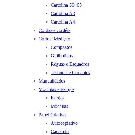
Cartolina 50×65
Cartolina A3
Cartolina A4
Cordas e cordéis
Corte e Medição
Compassos
Guilhotinas
Réguas e Esquadros
Tesouras e Cortantes
Manualidades
Mochilas e Estojos
Estojos
Mochilas
Papel Criativo
Autocopiativo
Canelado