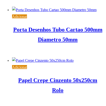
2,99
€
IVA inc. (
2,43
€
)
Adicionar
Porta Desenhos Tubo Cartao 500mm
Diametro 50mm
1,22
€
IVA inc. (
0,99
€
)
Adicionar
Papel Crepe Cinzento 50x250cm
Rolo
0,69
€
IVA inc. (
0,56
€
)