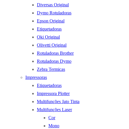
Diversas Original
Dymo Rotuladoras
Epson Original
Etiquetadoras
Oki Original
Olivetti Original
Rotuladoras Brother
Rotuladoras Dymo
Zebra Termicas
Impressoras
Etiquetadoras
Impressora Plotter
Multifunções Jato Tinta
Multifunções Laser
Cor
Mono