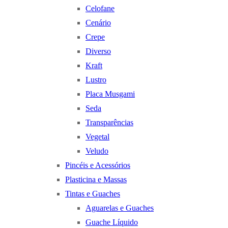
Celofane
Cenário
Crepe
Diverso
Kraft
Lustro
Placa Musgami
Seda
Transparências
Vegetal
Veludo
Pincéis e Acessórios
Plasticina e Massas
Tintas e Guaches
Aguarelas e Guaches
Guache Líquido