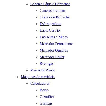
Canetas Lápis e Borrachas
Canetas Premium
Corretor e Borracha
Esferograficas
Lapis Carvão
Lapiseiras e Minas
Marcador Permanente
Marcador Quadros
Marcador Roller
Recargas
Marcador Posca
Máquinas de escritório
Calculadoras
Bolso
Cientifica
Graficas