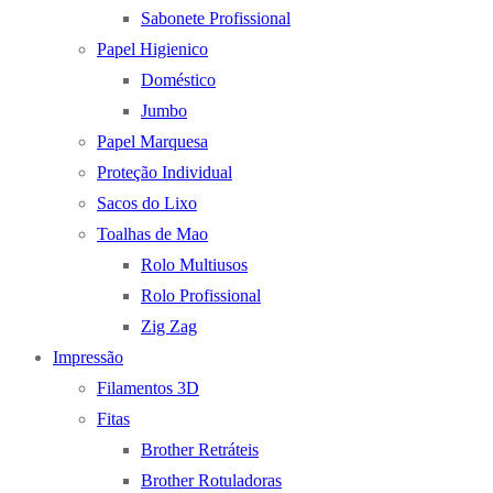
Sabonete Profissional
Papel Higienico
Doméstico
Jumbo
Papel Marquesa
Proteção Individual
Sacos do Lixo
Toalhas de Mao
Rolo Multiusos
Rolo Profissional
Zig Zag
Impressão
Filamentos 3D
Fitas
Brother Retráteis
Brother Rotuladoras