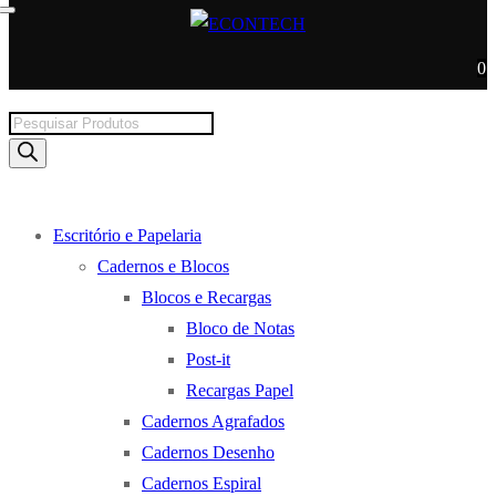
0
Products
search
Escritório e Papelaria
Cadernos e Blocos
Blocos e Recargas
Bloco de Notas
Post-it
Recargas Papel
Cadernos Agrafados
Cadernos Desenho
Cadernos Espiral