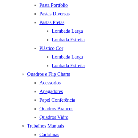
Pasta Portfolio
Pastas Diversas
Pastas Pretas
Lombada Larga
Lonbada Estreita
Plástico Cor
Lombada Larga
Lonbada Estreita
Quadros e Flip Charts
Acessorios
Apagadores
Papel Conferência
Quadros Brancos
Quadros Vidro
Trabalhos Manuais
Cartolinas