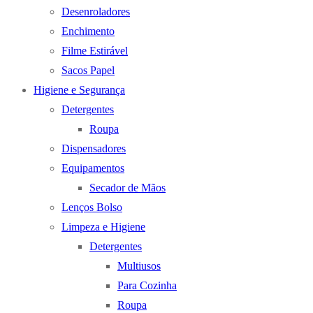
Desenroladores
Enchimento
Filme Estirável
Sacos Papel
Higiene e Segurança
Detergentes
Roupa
Dispensadores
Equipamentos
Secador de Mãos
Lenços Bolso
Limpeza e Higiene
Detergentes
Multiusos
Para Cozinha
Roupa