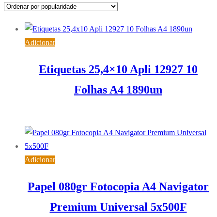
popularidade
Adicionar
Etiquetas 25,4×10 Apli 12927 10
Folhas A4 1890un
3,19
€
IVA inc. (
2,59
€
)
Adicionar
Papel 080gr Fotocopia A4 Navigator
Premium Universal 5x500F