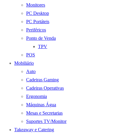
Monitores
PC Desktop
PC Portáteis
Periféricos
Ponto de Venda
TPV
POS
Mobiliário
Auto
Cadeiras Gaming
Cadeiras Operativas
Ergonomia
Máquinas Água
Mesas e Secretarias
Suportes TV/Monitor
Takeaway e Catering