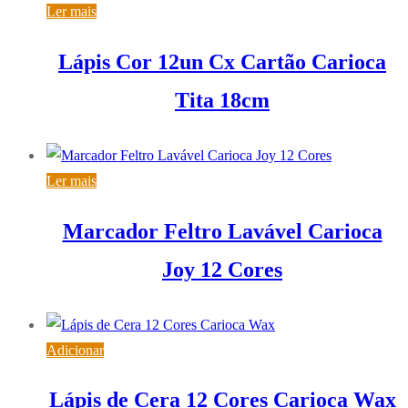
Ler mais
Lápis Cor 12un Cx Cartão Carioca
Tita 18cm
Ler mais
Marcador Feltro Lavável Carioca
Joy 12 Cores
Adicionar
Lápis de Cera 12 Cores Carioca Wax