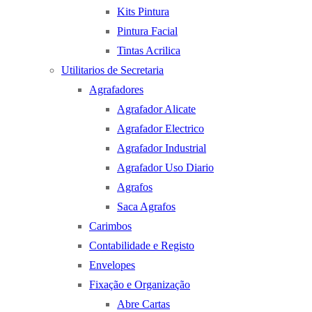
Kits Pintura
Pintura Facial
Tintas Acrilica
Utilitarios de Secretaria
Agrafadores
Agrafador Alicate
Agrafador Electrico
Agrafador Industrial
Agrafador Uso Diario
Agrafos
Saca Agrafos
Carimbos
Contabilidade e Registo
Envelopes
Fixação e Organização
Abre Cartas