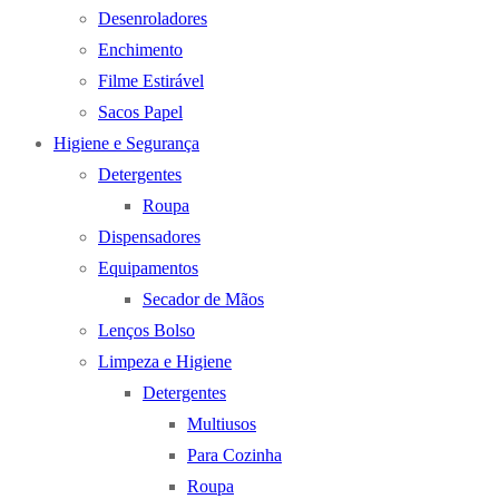
Desenroladores
Enchimento
Filme Estirável
Sacos Papel
Higiene e Segurança
Detergentes
Roupa
Dispensadores
Equipamentos
Secador de Mãos
Lenços Bolso
Limpeza e Higiene
Detergentes
Multiusos
Para Cozinha
Roupa