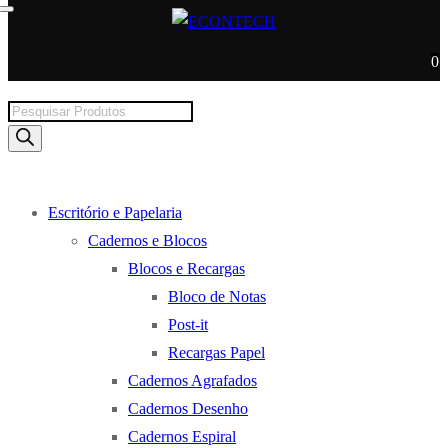
0
Products
search
Escritório e Papelaria
Cadernos e Blocos
Blocos e Recargas
Bloco de Notas
Post-it
Recargas Papel
Cadernos Agrafados
Cadernos Desenho
Cadernos Espiral