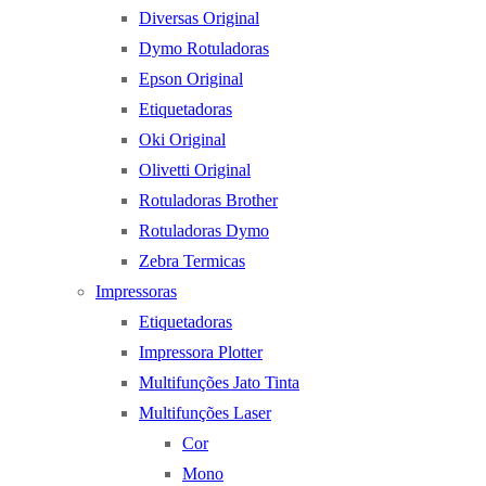
Diversas Original
Dymo Rotuladoras
Epson Original
Etiquetadoras
Oki Original
Olivetti Original
Rotuladoras Brother
Rotuladoras Dymo
Zebra Termicas
Impressoras
Etiquetadoras
Impressora Plotter
Multifunções Jato Tinta
Multifunções Laser
Cor
Mono