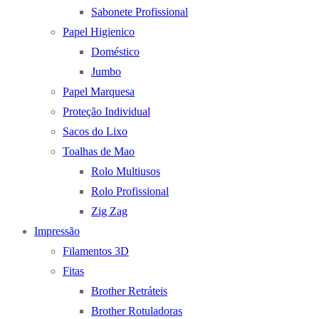
Sabonete Profissional
Papel Higienico
Doméstico
Jumbo
Papel Marquesa
Proteção Individual
Sacos do Lixo
Toalhas de Mao
Rolo Multiusos
Rolo Profissional
Zig Zag
Impressão
Filamentos 3D
Fitas
Brother Retráteis
Brother Rotuladoras