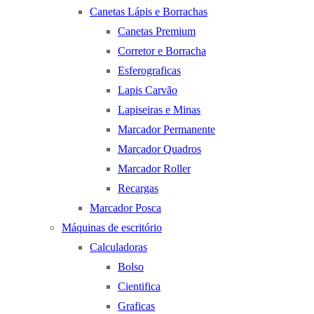
Canetas Lápis e Borrachas
Canetas Premium
Corretor e Borracha
Esferograficas
Lapis Carvão
Lapiseiras e Minas
Marcador Permanente
Marcador Quadros
Marcador Roller
Recargas
Marcador Posca
Máquinas de escritório
Calculadoras
Bolso
Cientifica
Graficas