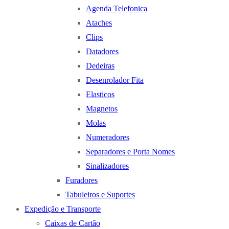
Agenda Telefonica
Ataches
Clips
Datadores
Dedeiras
Desenrolador Fita
Elasticos
Magnetos
Molas
Numeradores
Separadores e Porta Nomes
Sinalizadores
Furadores
Tabuleiros e Suportes
Expedição e Transporte
Caixas de Cartão