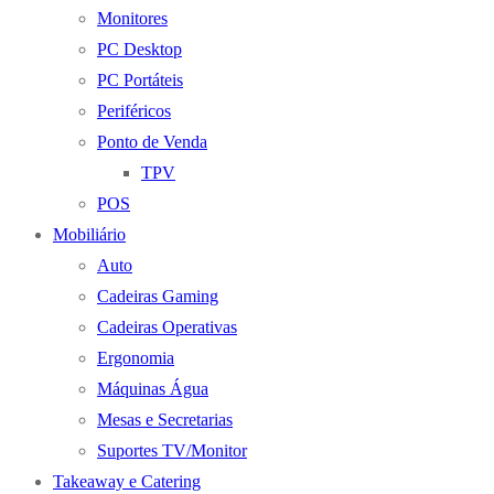
Monitores
PC Desktop
PC Portáteis
Periféricos
Ponto de Venda
TPV
POS
Mobiliário
Auto
Cadeiras Gaming
Cadeiras Operativas
Ergonomia
Máquinas Água
Mesas e Secretarias
Suportes TV/Monitor
Takeaway e Catering