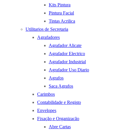
Kits Pintura
Pintura Facial
Tintas Acrilica
Utilitarios de Secretaria
Agrafadores
Agrafador Alicate
Agrafador Electrico
Agrafador Industrial
Agrafador Uso Diario
Agrafos
Saca Agrafos
Carimbos
Contabilidade e Registo
Envelopes
Fixação e Organização
Abre Cartas