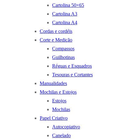
Cartolina 50×65
Cartolina A3
Cartolina A4
Cordas e cordéis
Corte e Medição
Compassos
Guilhotinas
Réguas e Esquadros
Tesouras e Cortantes
Manualidades
Mochilas e Estojos
Estojos
Mochilas
Papel Criativo
Autocopiativo
Canelado