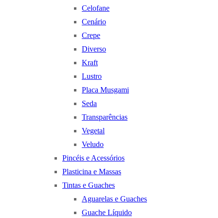
Celofane
Cenário
Crepe
Diverso
Kraft
Lustro
Placa Musgami
Seda
Transparências
Vegetal
Veludo
Pincéis e Acessórios
Plasticina e Massas
Tintas e Guaches
Aguarelas e Guaches
Guache Líquido