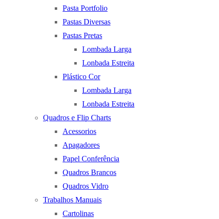
Pasta Portfolio
Pastas Diversas
Pastas Pretas
Lombada Larga
Lonbada Estreita
Plástico Cor
Lombada Larga
Lonbada Estreita
Quadros e Flip Charts
Acessorios
Apagadores
Papel Conferência
Quadros Brancos
Quadros Vidro
Trabalhos Manuais
Cartolinas