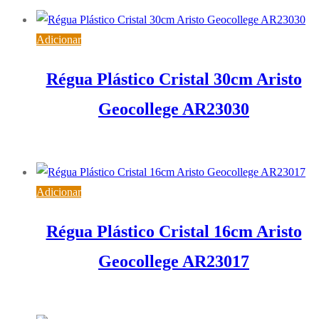
Adicionar
Régua Plástico Cristal 30cm Aristo
Geocollege AR23030
1,81
€
IVA inc. (
1,47
€
)
Adicionar
Régua Plástico Cristal 16cm Aristo
Geocollege AR23017
1,28
€
IVA inc. (
1,04
€
)