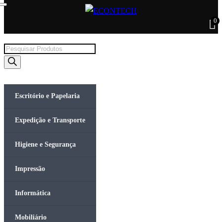
0
Products
search
Escritório e Papelaria
Expedição e Transporte
Higiene e Segurança
Impressão
Informática
Mobiliário