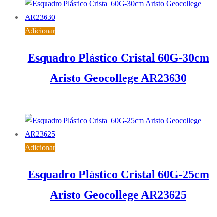
Adicionar
Esquadro Plástico Cristal 60G-30cm
Aristo Geocollege AR23630
3,14
€
IVA inc. (
2,55
€
)
Adicionar
Esquadro Plástico Cristal 60G-25cm
Aristo Geocollege AR23625