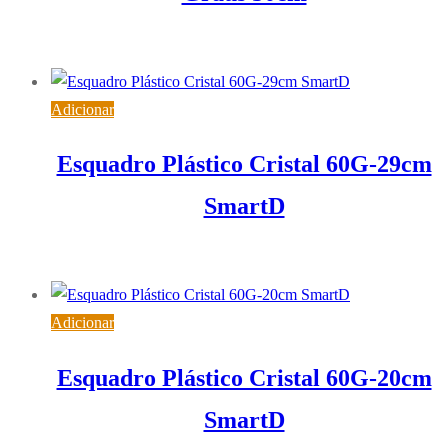
5,13
€
IVA inc. (
4,17
€
)
Adicionar
Esquadro Plástico Cristal 60G-29cm
SmartD
1,91
€
IVA inc. (
1,55
€
)
Adicionar
Esquadro Plástico Cristal 60G-20cm
SmartD