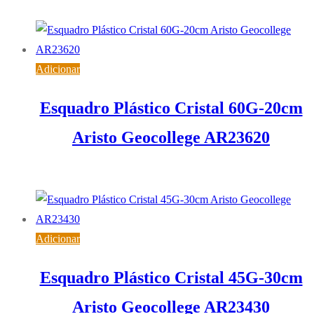
2,80
€
IVA inc. (
2,28
€
)
Adicionar
Esquadro Plástico Cristal 60G-20cm
Aristo Geocollege AR23620
2,09
€
IVA inc. (
1,70
€
)
Adicionar
Esquadro Plástico Cristal 45G-30cm
Aristo Geocollege AR23430