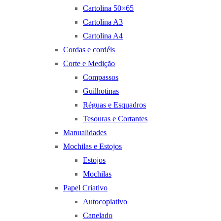
Cartolina 50×65
Cartolina A3
Cartolina A4
Cordas e cordéis
Corte e Medição
Compassos
Guilhotinas
Réguas e Esquadros
Tesouras e Cortantes
Manualidades
Mochilas e Estojos
Estojos
Mochilas
Papel Criativo
Autocopiativo
Canelado