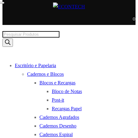
0
Products
search
Escritório e Papelaria
Cadernos e Blocos
Blocos e Recargas
Bloco de Notas
Post-it
Recargas Papel
Cadernos Agrafados
Cadernos Desenho
Cadernos Espiral