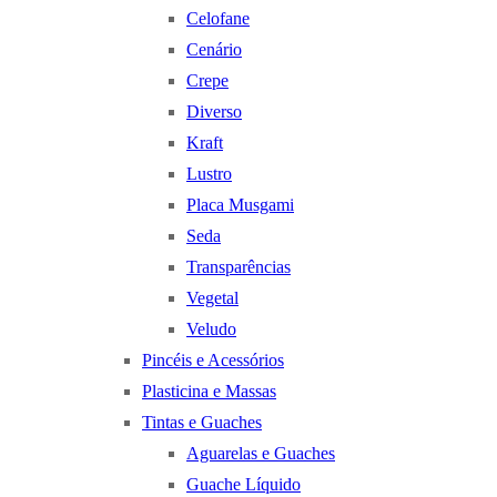
Celofane
Cenário
Crepe
Diverso
Kraft
Lustro
Placa Musgami
Seda
Transparências
Vegetal
Veludo
Pincéis e Acessórios
Plasticina e Massas
Tintas e Guaches
Aguarelas e Guaches
Guache Líquido