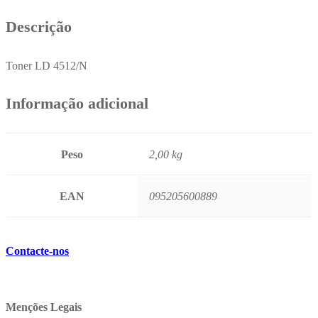
Descrição
Toner LD 4512/N
Informação adicional
Peso
2,00 kg
EAN
095205600889
Contacte-nos
Menções Legais