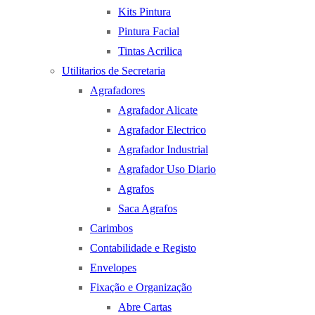
Kits Pintura
Pintura Facial
Tintas Acrilica
Utilitarios de Secretaria
Agrafadores
Agrafador Alicate
Agrafador Electrico
Agrafador Industrial
Agrafador Uso Diario
Agrafos
Saca Agrafos
Carimbos
Contabilidade e Registo
Envelopes
Fixação e Organização
Abre Cartas