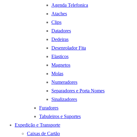
Agenda Telefonica
Ataches
Clips
Datadores
Dedeiras
Desenrolador Fita
Elasticos
Magnetos
Molas
Numeradores
Separadores e Porta Nomes
Sinalizadores
Furadores
Tabuleiros e Suportes
Expedição e Transporte
Caixas de Cartão