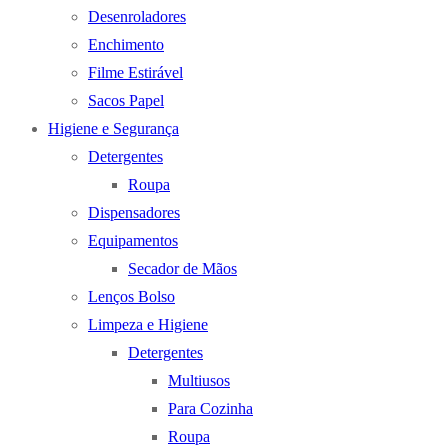
Desenroladores
Enchimento
Filme Estirável
Sacos Papel
Higiene e Segurança
Detergentes
Roupa
Dispensadores
Equipamentos
Secador de Mãos
Lenços Bolso
Limpeza e Higiene
Detergentes
Multiusos
Para Cozinha
Roupa