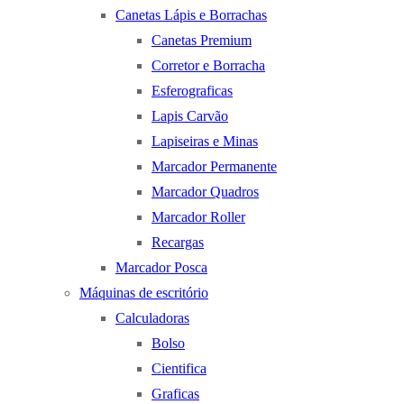
Canetas Lápis e Borrachas
Canetas Premium
Corretor e Borracha
Esferograficas
Lapis Carvão
Lapiseiras e Minas
Marcador Permanente
Marcador Quadros
Marcador Roller
Recargas
Marcador Posca
Máquinas de escritório
Calculadoras
Bolso
Cientifica
Graficas