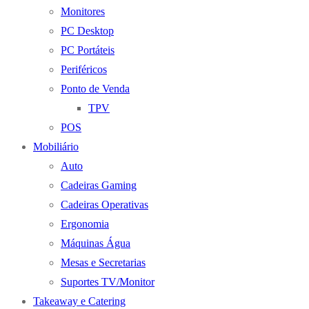
Monitores
PC Desktop
PC Portáteis
Periféricos
Ponto de Venda
TPV
POS
Mobiliário
Auto
Cadeiras Gaming
Cadeiras Operativas
Ergonomia
Máquinas Água
Mesas e Secretarias
Suportes TV/Monitor
Takeaway e Catering