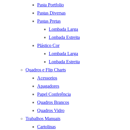
Pasta Portfolio
Pastas Diversas
Pastas Pretas
Lombada Larga
Lonbada Estreita
Plástico Cor
Lombada Larga
Lonbada Estreita
Quadros e Flip Charts
Acessorios
Apagadores
Papel Conferência
Quadros Brancos
Quadros Vidro
Trabalhos Manuais
Cartolinas