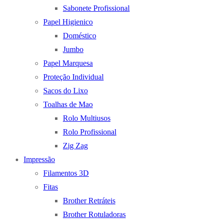
Sabonete Profissional
Papel Higienico
Doméstico
Jumbo
Papel Marquesa
Proteção Individual
Sacos do Lixo
Toalhas de Mao
Rolo Multiusos
Rolo Profissional
Zig Zag
Impressão
Filamentos 3D
Fitas
Brother Retráteis
Brother Rotuladoras