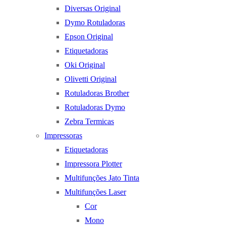
Diversas Original
Dymo Rotuladoras
Epson Original
Etiquetadoras
Oki Original
Olivetti Original
Rotuladoras Brother
Rotuladoras Dymo
Zebra Termicas
Impressoras
Etiquetadoras
Impressora Plotter
Multifunções Jato Tinta
Multifunções Laser
Cor
Mono