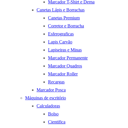
Marcador T-Shirt e Derna
Canetas Lápis e Borrachas
Canetas Premium
Corretor e Borracha
Esferograficas
Lapis Carvão
Lapiseiras e Minas
Marcador Permanente
Marcador Quadros
Marcador Roller
Recargas
Marcador Posca
Máquinas de escritório
Calculadoras
Bolso
Cientifica