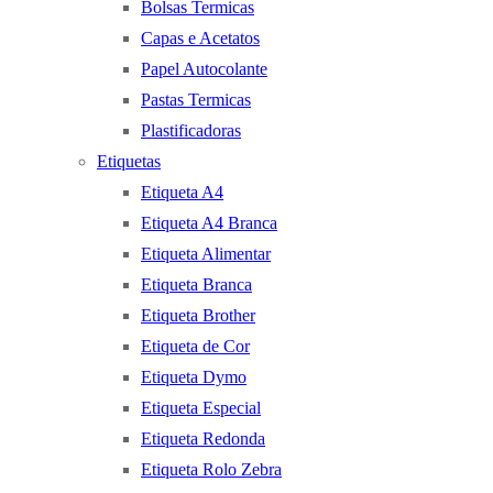
Bolsas Termicas
Capas e Acetatos
Papel Autocolante
Pastas Termicas
Plastificadoras
Etiquetas
Etiqueta A4
Etiqueta A4 Branca
Etiqueta Alimentar
Etiqueta Branca
Etiqueta Brother
Etiqueta de Cor
Etiqueta Dymo
Etiqueta Especial
Etiqueta Redonda
Etiqueta Rolo Zebra