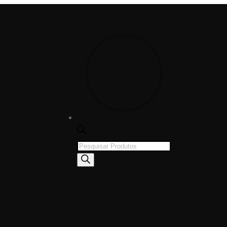
Products
search