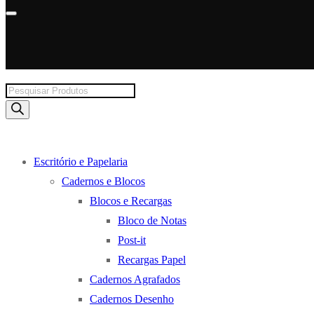
Products
search
Escritório e Papelaria
Cadernos e Blocos
Blocos e Recargas
Bloco de Notas
Post-it
Recargas Papel
Cadernos Agrafados
Cadernos Desenho