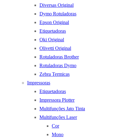
Diversas Original
Dymo Rotuladoras
Epson Original
Etiquetadoras
Oki Original
Olivetti Original
Rotuladoras Brother
Rotuladoras Dymo
Zebra Termicas
Impressoras
Etiquetadoras
Impressora Plotter
Multifunções Jato Tinta
Multifunções Laser
Cor
Mono