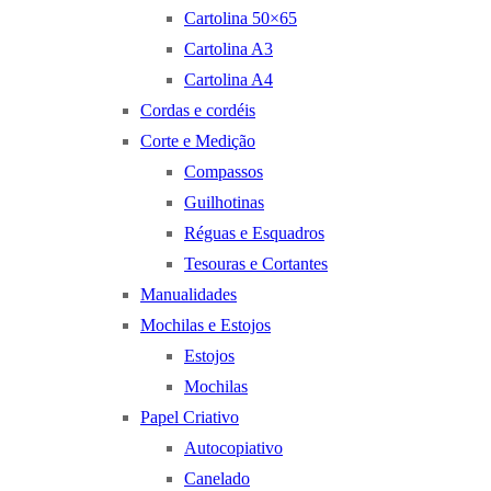
Cartolina 50×65
Cartolina A3
Cartolina A4
Cordas e cordéis
Corte e Medição
Compassos
Guilhotinas
Réguas e Esquadros
Tesouras e Cortantes
Manualidades
Mochilas e Estojos
Estojos
Mochilas
Papel Criativo
Autocopiativo
Canelado