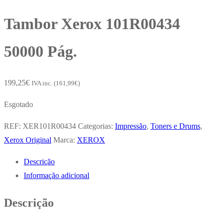
Tambor Xerox 101R00434
50000 Pág.
199,25
€
IVA inc. (
161,99
€
)
Esgotado
REF:
XER101R00434
Categorias:
Impressão
,
Toners e Drums
,
Xerox Original
Marca:
XEROX
Descrição
Informação adicional
Descrição