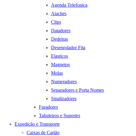
Agenda Telefonica
Ataches
Clips
Datadores
Dedeiras
Desenrolador Fita
Elasticos
Magnetos
Molas
Numeradores
Separadores e Porta Nomes
Sinalizadores
Furadores
Tabuleiros e Suportes
Expedição e Transporte
Caixas de Cartão