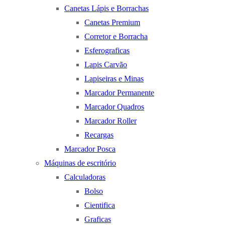
Canetas Lápis e Borrachas
Canetas Premium
Corretor e Borracha
Esferograficas
Lapis Carvão
Lapiseiras e Minas
Marcador Permanente
Marcador Quadros
Marcador Roller
Recargas
Marcador Posca
Máquinas de escritório
Calculadoras
Bolso
Cientifica
Graficas