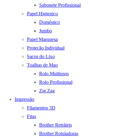
Sabonete Profissional
Papel Higienico
Doméstico
Jumbo
Papel Marquesa
Proteção Individual
Sacos do Lixo
Toalhas de Mao
Rolo Multiusos
Rolo Profissional
Zig Zag
Impressão
Filamentos 3D
Fitas
Brother Retráteis
Brother Rotuladoras