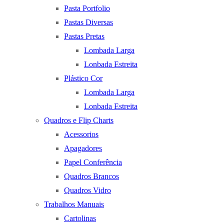
Pasta Portfolio
Pastas Diversas
Pastas Pretas
Lombada Larga
Lonbada Estreita
Plástico Cor
Lombada Larga
Lonbada Estreita
Quadros e Flip Charts
Acessorios
Apagadores
Papel Conferência
Quadros Brancos
Quadros Vidro
Trabalhos Manuais
Cartolinas