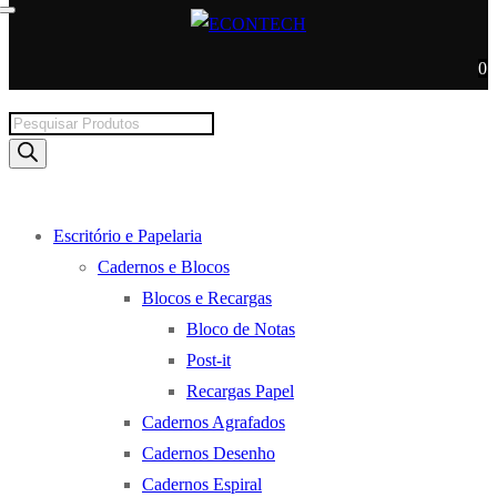
0
Products
search
Escritório e Papelaria
Cadernos e Blocos
Blocos e Recargas
Bloco de Notas
Post-it
Recargas Papel
Cadernos Agrafados
Cadernos Desenho
Cadernos Espiral