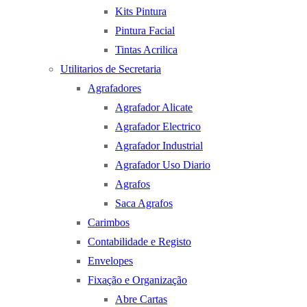
Kits Pintura
Pintura Facial
Tintas Acrilica
Utilitarios de Secretaria
Agrafadores
Agrafador Alicate
Agrafador Electrico
Agrafador Industrial
Agrafador Uso Diario
Agrafos
Saca Agrafos
Carimbos
Contabilidade e Registo
Envelopes
Fixação e Organização
Abre Cartas