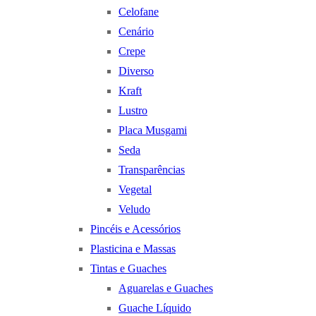
Celofane
Cenário
Crepe
Diverso
Kraft
Lustro
Placa Musgami
Seda
Transparências
Vegetal
Veludo
Pincéis e Acessórios
Plasticina e Massas
Tintas e Guaches
Aguarelas e Guaches
Guache Líquido