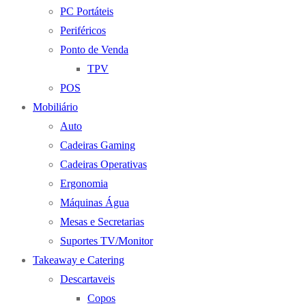
PC Portáteis
Periféricos
Ponto de Venda
TPV
POS
Mobiliário
Auto
Cadeiras Gaming
Cadeiras Operativas
Ergonomia
Máquinas Água
Mesas e Secretarias
Suportes TV/Monitor
Takeaway e Catering
Descartaveis
Copos