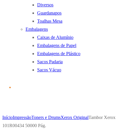
Diversos
Guardanapos
Toalhas Mesa
Embalagens
Caixas de Alumínio
Embalagens de Papel
Embalagens de Plástico
Sacos Padaria
Sacos Vácuo
Início
Impressão
Toners e Drums
Xerox Original
Tambor Xerox
101R00434 50000 Pág.