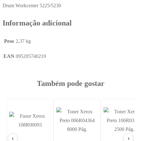
Drum Workcenter 5225/5230
Informação adicional
Peso
2,37 kg
EAN
095205740219
Também pode gostar
‹
›