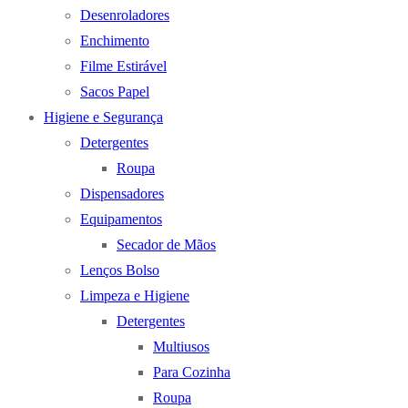
Desenroladores
Enchimento
Filme Estirável
Sacos Papel
Higiene e Segurança
Detergentes
Roupa
Dispensadores
Equipamentos
Secador de Mãos
Lenços Bolso
Limpeza e Higiene
Detergentes
Multiusos
Para Cozinha
Roupa