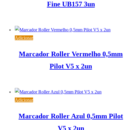
Fine UB157 3un
5,52
€
IVA inc. (
4,49
€
)
Adicionar
Marcador Roller Vermelho 0,5mm
Pilot V5 x 2un
2,98
€
IVA inc. (
2,42
€
)
Adicionar
Marcador Roller Azul 0,5mm Pilot
V5 x 2un