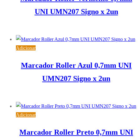
UNI UMN207 Signo x 2un
3,20
€
IVA inc. (
2,60
€
)
Adicionar
Marcador Roller Azul 0,7mm UNI
UMN207 Signo x 2un
3,20
€
IVA inc. (
2,60
€
)
Adicionar
Marcador Roller Preto 0,7mm UNI