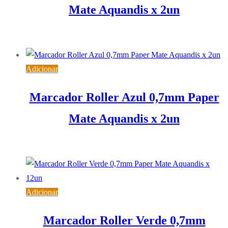
Mate Aquandis x 2un
1,34
€
IVA inc. (
1,09
€
)
Adicionar
Marcador Roller Azul 0,7mm Paper
Mate Aquandis x 2un
1,12
€
IVA inc. (
0,91
€
)
Adicionar
Marcador Roller Verde 0,7mm