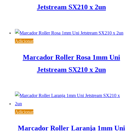
Jetstream SX210 x 2un
5,15
€
IVA inc. (
4,19
€
)
Adicionar
Marcador Roller Rosa 1mm Uni
Jetstream SX210 x 2un
5,15
€
IVA inc. (
4,19
€
)
Adicionar
Marcador Roller Laranja 1mm Uni