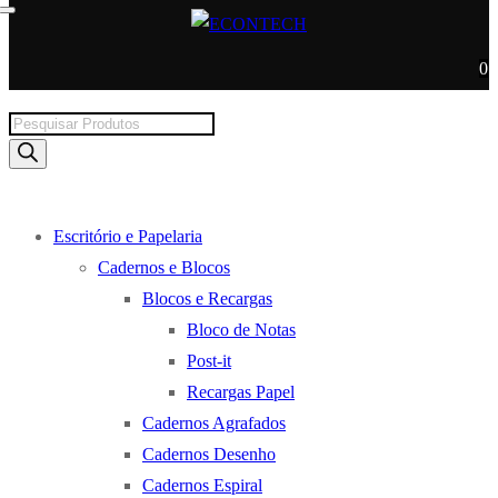
0
Products
search
Escritório e Papelaria
Cadernos e Blocos
Blocos e Recargas
Bloco de Notas
Post-it
Recargas Papel
Cadernos Agrafados
Cadernos Desenho
Cadernos Espiral