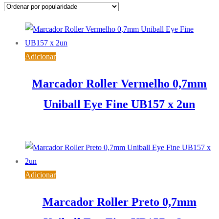
popularidade
Adicionar
Marcador Roller Vermelho 0,7mm
Uniball Eye Fine UB157 x 2un
3,32
€
IVA inc. (
2,70
€
)
Adicionar
Marcador Roller Preto 0,7mm