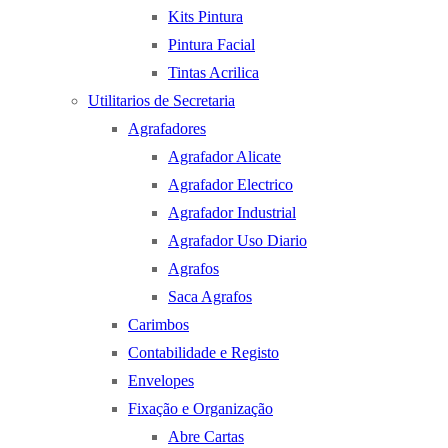
Kits Pintura
Pintura Facial
Tintas Acrilica
Utilitarios de Secretaria
Agrafadores
Agrafador Alicate
Agrafador Electrico
Agrafador Industrial
Agrafador Uso Diario
Agrafos
Saca Agrafos
Carimbos
Contabilidade e Registo
Envelopes
Fixação e Organização
Abre Cartas