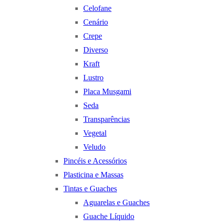
Celofane
Cenário
Crepe
Diverso
Kraft
Lustro
Placa Musgami
Seda
Transparências
Vegetal
Veludo
Pincéis e Acessórios
Plasticina e Massas
Tintas e Guaches
Aguarelas e Guaches
Guache Líquido