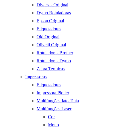
Diversas Original
Dymo Rotuladoras
Epson Original
Etiquetadoras
Oki Original
Olivetti Original
Rotuladoras Brother
Rotuladoras Dymo
Zebra Termicas
Impressoras
Etiquetadoras
Impressora Plotter
Multifunções Jato Tinta
Multifunções Laser
Cor
Mono