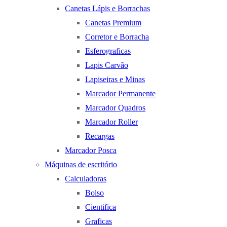
Canetas Lápis e Borrachas
Canetas Premium
Corretor e Borracha
Esferograficas
Lapis Carvão
Lapiseiras e Minas
Marcador Permanente
Marcador Quadros
Marcador Roller
Recargas
Marcador Posca
Máquinas de escritório
Calculadoras
Bolso
Cientifica
Graficas