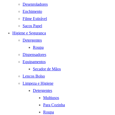
Desenroladores
Enchimento
Filme Estirável
Sacos Papel
Higiene e Segurança
Detergentes
Roupa
Dispensadores
Equipamentos
Secador de Mãos
Lenços Bolso
Limpeza e Higiene
Detergentes
Multiusos
Para Cozinha
Roupa