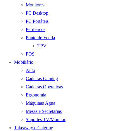
Monitores
PC Desktop
PC Portáteis
Periféricos
Ponto de Venda
TPV
POS
Mobiliário
Auto
Cadeiras Gaming
Cadeiras Operativas
Ergonomia
Máquinas Água
Mesas e Secretarias
Suportes TV/Monitor
Takeaway e Catering