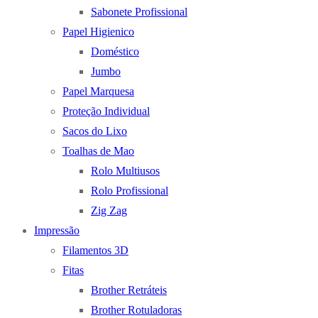
Sabonete Profissional
Papel Higienico
Doméstico
Jumbo
Papel Marquesa
Proteção Individual
Sacos do Lixo
Toalhas de Mao
Rolo Multiusos
Rolo Profissional
Zig Zag
Impressão
Filamentos 3D
Fitas
Brother Retráteis
Brother Rotuladoras