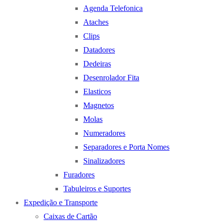
Agenda Telefonica
Ataches
Clips
Datadores
Dedeiras
Desenrolador Fita
Elasticos
Magnetos
Molas
Numeradores
Separadores e Porta Nomes
Sinalizadores
Furadores
Tabuleiros e Suportes
Expedição e Transporte
Caixas de Cartão