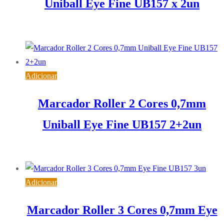
Uniball Eye Fine UB157 x 2un
3,32
€
IVA inc. (
2,70
€
)
Adicionar
Marcador Roller 2 Cores 0,7mm
Uniball Eye Fine UB157 2+2un
7,36
€
IVA inc. (
5,98
€
)
Adicionar
Marcador Roller 3 Cores 0,7mm Eye