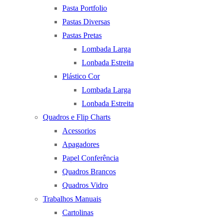
Pasta Portfolio
Pastas Diversas
Pastas Pretas
Lombada Larga
Lonbada Estreita
Plástico Cor
Lombada Larga
Lonbada Estreita
Quadros e Flip Charts
Acessorios
Apagadores
Papel Conferência
Quadros Brancos
Quadros Vidro
Trabalhos Manuais
Cartolinas