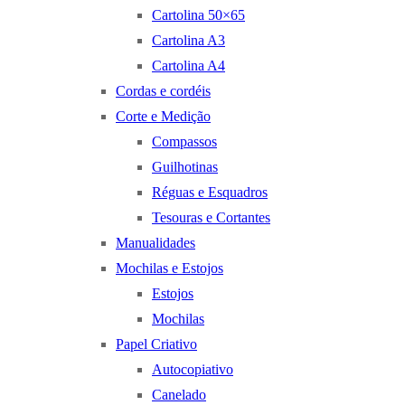
Cartolina 50×65
Cartolina A3
Cartolina A4
Cordas e cordéis
Corte e Medição
Compassos
Guilhotinas
Réguas e Esquadros
Tesouras e Cortantes
Manualidades
Mochilas e Estojos
Estojos
Mochilas
Papel Criativo
Autocopiativo
Canelado