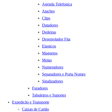
Agenda Telefonica
Ataches
Clips
Datadores
Dedeiras
Desenrolador Fita
Elasticos
Magnetos
Molas
Numeradores
Separadores e Porta Nomes
Sinalizadores
Furadores
Tabuleiros e Suportes
Expedição e Transporte
Caixas de Cartão