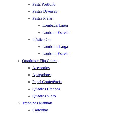
Pasta Portfolio
Pastas Diversas
Pastas Pretas
Lombada Larga
Lonbada Estreita
Plástico Cor
Lombada Larga
Lonbada Estreita
Quadros e Flip Charts
Acessorios
Apagadores
Papel Conferência
Quadros Brancos
Quadros Vidro
Trabalhos Manuais
Cartolinas