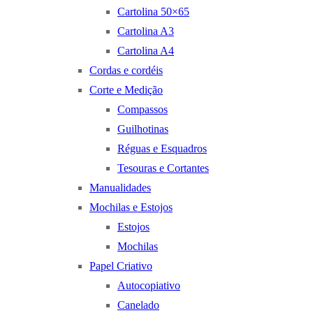
Cartolina 50×65
Cartolina A3
Cartolina A4
Cordas e cordéis
Corte e Medição
Compassos
Guilhotinas
Réguas e Esquadros
Tesouras e Cortantes
Manualidades
Mochilas e Estojos
Estojos
Mochilas
Papel Criativo
Autocopiativo
Canelado