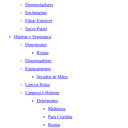
Desenroladores
Enchimento
Filme Estirável
Sacos Papel
Higiene e Segurança
Detergentes
Roupa
Dispensadores
Equipamentos
Secador de Mãos
Lenços Bolso
Limpeza e Higiene
Detergentes
Multiusos
Para Cozinha
Roupa