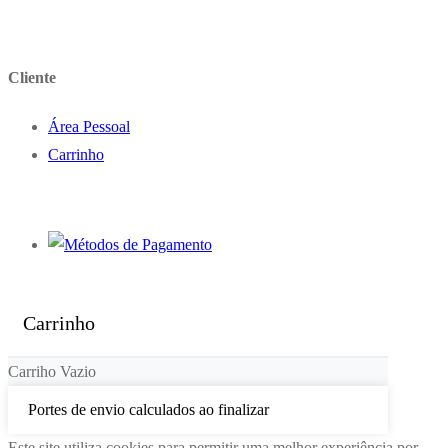
Cliente
Área Pessoal
Carrinho
Carrinho
Carriho Vazio
Portes de envio calculados ao finalizar
Este site utiliza cookies para permitir uma melhor experiência por