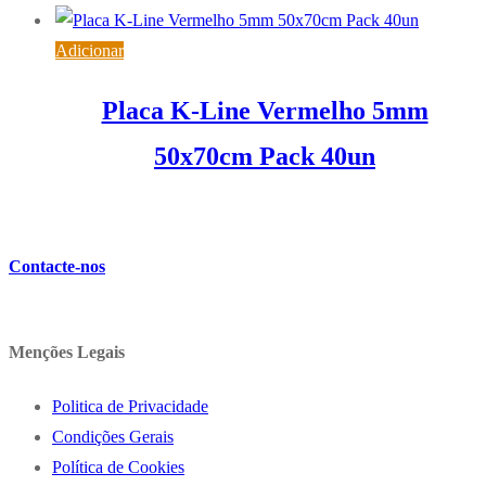
Adicionar
Placa K-Line Vermelho 5mm
50x70cm Pack 40un
124,35
€
IVA inc. (
101,10
€
)
Contacte-nos
Menções Legais
Politica de Privacidade
Condições Gerais
Política de Cookies