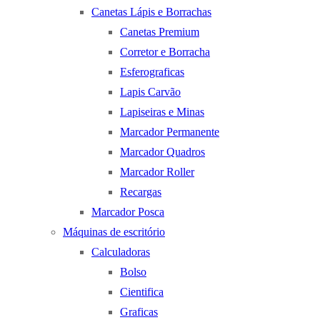
Canetas Lápis e Borrachas
Canetas Premium
Corretor e Borracha
Esferograficas
Lapis Carvão
Lapiseiras e Minas
Marcador Permanente
Marcador Quadros
Marcador Roller
Recargas
Marcador Posca
Máquinas de escritório
Calculadoras
Bolso
Cientifica
Graficas