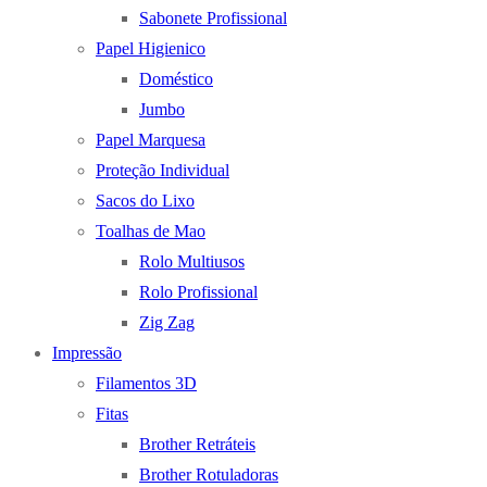
Sabonete Profissional
Papel Higienico
Doméstico
Jumbo
Papel Marquesa
Proteção Individual
Sacos do Lixo
Toalhas de Mao
Rolo Multiusos
Rolo Profissional
Zig Zag
Impressão
Filamentos 3D
Fitas
Brother Retráteis
Brother Rotuladoras