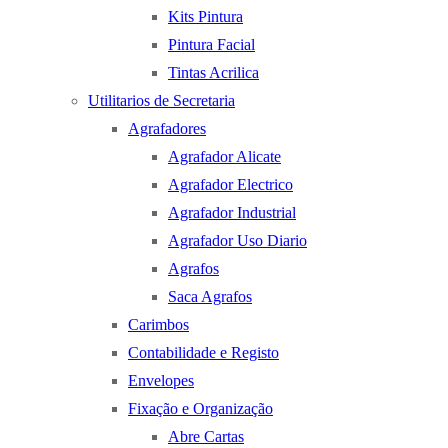
Kits Pintura
Pintura Facial
Tintas Acrilica
Utilitarios de Secretaria
Agrafadores
Agrafador Alicate
Agrafador Electrico
Agrafador Industrial
Agrafador Uso Diario
Agrafos
Saca Agrafos
Carimbos
Contabilidade e Registo
Envelopes
Fixação e Organização
Abre Cartas