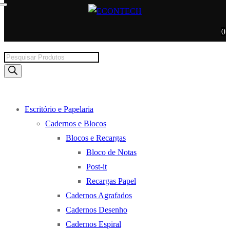
0
Products
search
Escritório e Papelaria
Cadernos e Blocos
Blocos e Recargas
Bloco de Notas
Post-it
Recargas Papel
Cadernos Agrafados
Cadernos Desenho
Cadernos Espiral