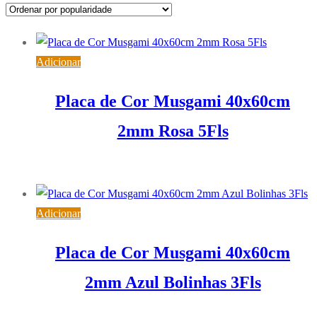
popularidade
Adicionar
Placa de Cor Musgami 40x60cm
2mm Rosa 5Fls
4,00
€
IVA inc. (
3,25
€
)
Adicionar
Placa de Cor Musgami 40x60cm
2mm Azul Bolinhas 3Fls