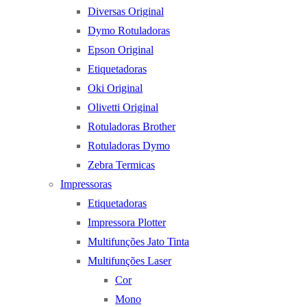
Diversas Original
Dymo Rotuladoras
Epson Original
Etiquetadoras
Oki Original
Olivetti Original
Rotuladoras Brother
Rotuladoras Dymo
Zebra Termicas
Impressoras
Etiquetadoras
Impressora Plotter
Multifunções Jato Tinta
Multifunções Laser
Cor
Mono