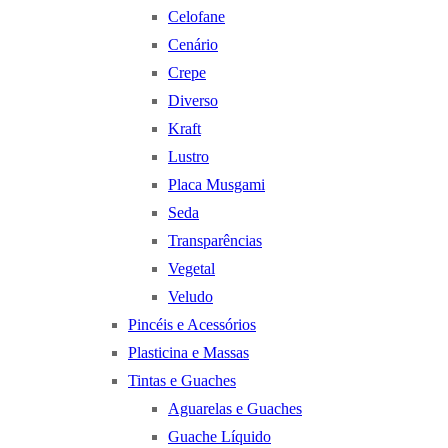
Celofane
Cenário
Crepe
Diverso
Kraft
Lustro
Placa Musgami
Seda
Transparências
Vegetal
Veludo
Pincéis e Acessórios
Plasticina e Massas
Tintas e Guaches
Aguarelas e Guaches
Guache Líquido