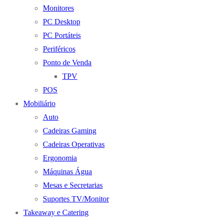
Monitores
PC Desktop
PC Portáteis
Periféricos
Ponto de Venda
TPV
POS
Mobiliário
Auto
Cadeiras Gaming
Cadeiras Operativas
Ergonomia
Máquinas Água
Mesas e Secretarias
Suportes TV/Monitor
Takeaway e Catering