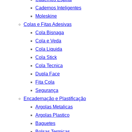
Cadernos Inteligentes
Moleskine
Colas e Fitas Adesivas
Cola Bisnaga
Cola e Veda
Cola Liquida
Cola Stick
Cola Tecnica
Dupla Face
Fita Cola
Segurança
Encadernação e Plastificação
Argolas Metalicas
Argolas Plastico
Baguetes
Bolsas Termicas