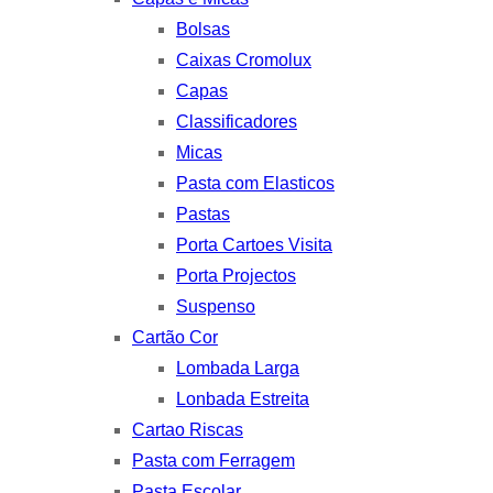
Bolsas
Caixas Cromolux
Capas
Classificadores
Micas
Pasta com Elasticos
Pastas
Porta Cartoes Visita
Porta Projectos
Suspenso
Cartão Cor
Lombada Larga
Lonbada Estreita
Cartao Riscas
Pasta com Ferragem
Pasta Escolar