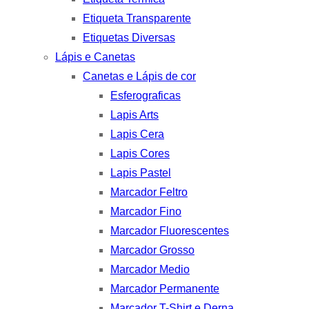
Etiqueta Transparente
Etiquetas Diversas
Lápis e Canetas
Canetas e Lápis de cor
Esferograficas
Lapis Arts
Lapis Cera
Lapis Cores
Lapis Pastel
Marcador Feltro
Marcador Fino
Marcador Fluorescentes
Marcador Grosso
Marcador Medio
Marcador Permanente
Marcador T-Shirt e Derna