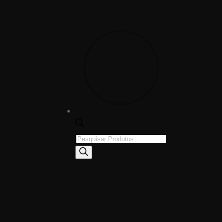
Products
search