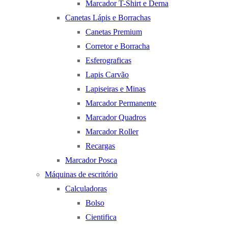
Marcador T-Shirt e Derna
Canetas Lápis e Borrachas
Canetas Premium
Corretor e Borracha
Esferograficas
Lapis Carvão
Lapiseiras e Minas
Marcador Permanente
Marcador Quadros
Marcador Roller
Recargas
Marcador Posca
Máquinas de escritório
Calculadoras
Bolso
Cientifica