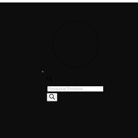
Products
search