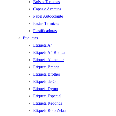
Bolsas Termicas
Capas e Acetatos
Papel Autocolante
Pastas Termicas
Plastificadoras
Etiquetas
Etiqueta A4
Etiqueta A4 Branca
Etiqueta Alimentar
Etiqueta Branca
Etiqueta Brother
Etiqueta de Cor
Etiqueta Dymo
Etiqueta Especial
Etiqueta Redonda
Etiqueta Rolo Zebra