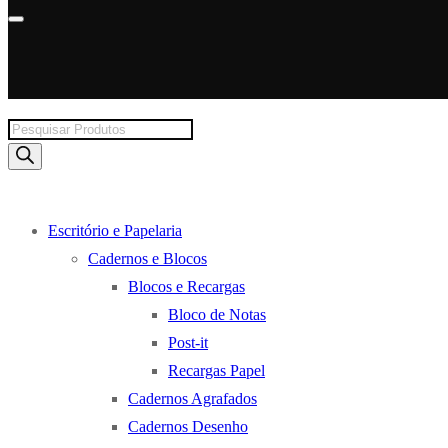
Products
search
Escritório e Papelaria
Cadernos e Blocos
Blocos e Recargas
Bloco de Notas
Post-it
Recargas Papel
Cadernos Agrafados
Cadernos Desenho