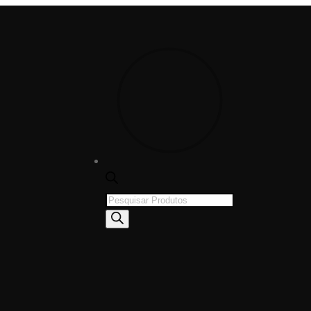
Products
search