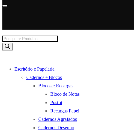
Products
search
Escritório e Papelaria
Cadernos e Blocos
Blocos e Recargas
Bloco de Notas
Post-it
Recargas Papel
Cadernos Agrafados
Cadernos Desenho