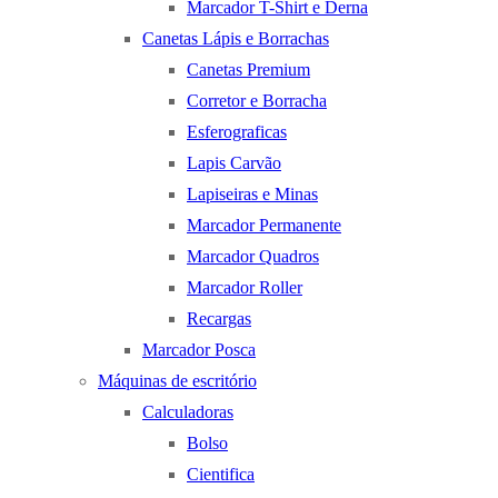
Marcador T-Shirt e Derna
Canetas Lápis e Borrachas
Canetas Premium
Corretor e Borracha
Esferograficas
Lapis Carvão
Lapiseiras e Minas
Marcador Permanente
Marcador Quadros
Marcador Roller
Recargas
Marcador Posca
Máquinas de escritório
Calculadoras
Bolso
Cientifica