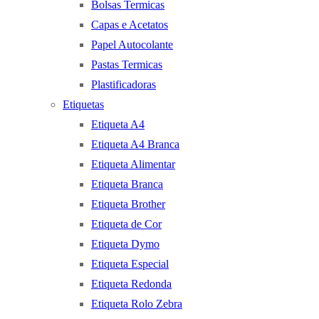
Bolsas Termicas
Capas e Acetatos
Papel Autocolante
Pastas Termicas
Plastificadoras
Etiquetas
Etiqueta A4
Etiqueta A4 Branca
Etiqueta Alimentar
Etiqueta Branca
Etiqueta Brother
Etiqueta de Cor
Etiqueta Dymo
Etiqueta Especial
Etiqueta Redonda
Etiqueta Rolo Zebra