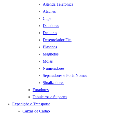
Agenda Telefonica
Ataches
Clips
Datadores
Dedeiras
Desenrolador Fita
Elasticos
Magnetos
Molas
Numeradores
Separadores e Porta Nomes
Sinalizadores
Furadores
Tabuleiros e Suportes
Expedição e Transporte
Caixas de Cartão