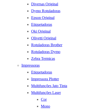
Diversas Original
Dymo Rotuladoras
Epson Original
Etiquetadoras
Oki Original
Olivetti Original
Rotuladoras Brother
Rotuladoras Dymo
Zebra Termicas
Impressoras
Etiquetadoras
Impressora Plotter
Multifunções Jato Tinta
Multifunções Laser
Cor
Mono