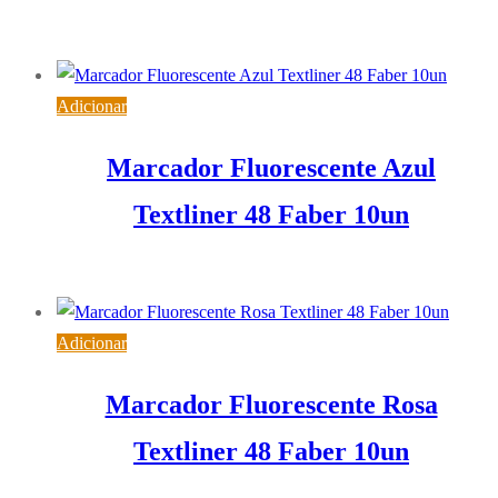
7,15
€
IVA inc. (
5,81
€
)
Adicionar
Marcador Fluorescente Azul
Textliner 48 Faber 10un
7,15
€
IVA inc. (
5,81
€
)
Adicionar
Marcador Fluorescente Rosa
Textliner 48 Faber 10un