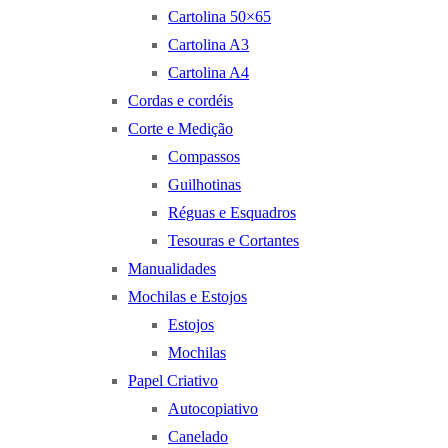
Cartolina 50×65
Cartolina A3
Cartolina A4
Cordas e cordéis
Corte e Medição
Compassos
Guilhotinas
Réguas e Esquadros
Tesouras e Cortantes
Manualidades
Mochilas e Estojos
Estojos
Mochilas
Papel Criativo
Autocopiativo
Canelado