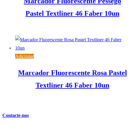
Marcador Fluorescente Pêssego
Pastel Textliner 46 Faber 10un
7,15
€
IVA inc. (
5,81
€
)
Adicionar
Marcador Fluorescente Rosa Pastel
Textliner 46 Faber 10un
7,15
€
IVA inc. (
5,81
€
)
Contacte-nos