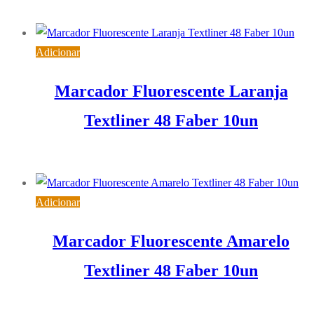
7,15
€
IVA inc. (
5,81
€
)
Adicionar
Marcador Fluorescente Laranja
Textliner 48 Faber 10un
7,15
€
IVA inc. (
5,81
€
)
Adicionar
Marcador Fluorescente Amarelo
Textliner 48 Faber 10un
7,15
€
IVA inc. (
5,81
€
)