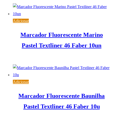
Adicionar
Marcador Fluorescente Marino
Pastel Textliner 46 Faber 10un
7,15
€
IVA inc. (
5,81
€
)
Adicionar
Marcador Fluorescente Baunilha
Pastel Textliner 46 Faber 10u