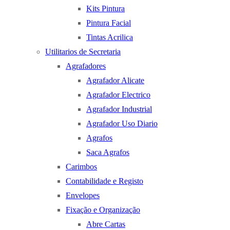
Kits Pintura
Pintura Facial
Tintas Acrilica
Utilitarios de Secretaria
Agrafadores
Agrafador Alicate
Agrafador Electrico
Agrafador Industrial
Agrafador Uso Diario
Agrafos
Saca Agrafos
Carimbos
Contabilidade e Registo
Envelopes
Fixação e Organização
Abre Cartas