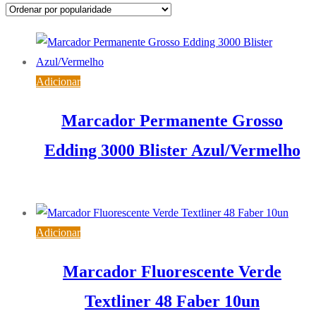
popularidade
Adicionar
Marcador Permanente Grosso
Edding 3000 Blister Azul/Vermelho
5,08
€
IVA inc. (
4,13
€
)
Adicionar
Marcador Fluorescente Verde
Textliner 48 Faber 10un