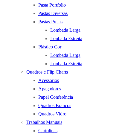
Pasta Portfolio
Pastas Diversas
Pastas Pretas
Lombada Larga
Lonbada Estreita
Plástico Cor
Lombada Larga
Lonbada Estreita
Quadros e Flip Charts
Acessorios
Apagadores
Papel Conferência
Quadros Brancos
Quadros Vidro
Trabalhos Manuais
Cartolinas