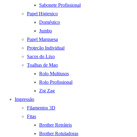
Sabonete Profissional
Papel Higienico
Doméstico
Jumbo
Papel Marquesa
Proteção Individual
Sacos do Lixo
Toalhas de Mao
Rolo Multiusos
Rolo Profissional
Zig Zag
Impressão
Filamentos 3D
Fitas
Brother Retráteis
Brother Rotuladoras