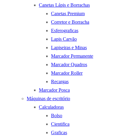
Canetas Lápis e Borrachas
Canetas Premium
Corretor e Borracha
Esferograficas
Lapis Carvão
Lapiseiras e Minas
Marcador Permanente
Marcador Quadros
Marcador Roller
Recargas
Marcador Posca
Máquinas de escritório
Calculadoras
Bolso
Cientifica
Graficas