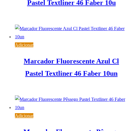
Pastel Textliner 46 Faber 10u
7,15
€
IVA inc. (
5,81
€
)
Adicionar
Marcador Fluorescente Azul Cl
Pastel Textliner 46 Faber 10un
7,15
€
IVA inc. (
5,81
€
)
Adicionar