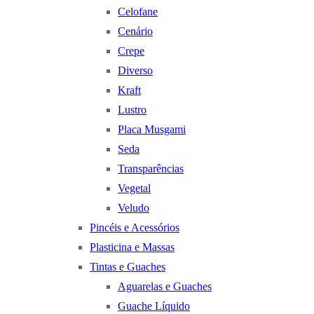
Celofane
Cenário
Crepe
Diverso
Kraft
Lustro
Placa Musgami
Seda
Transparências
Vegetal
Veludo
Pincéis e Acessórios
Plasticina e Massas
Tintas e Guaches
Aguarelas e Guaches
Guache Líquido