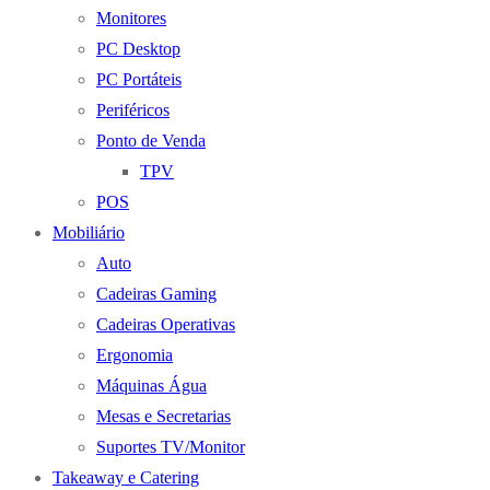
Monitores
PC Desktop
PC Portáteis
Periféricos
Ponto de Venda
TPV
POS
Mobiliário
Auto
Cadeiras Gaming
Cadeiras Operativas
Ergonomia
Máquinas Água
Mesas e Secretarias
Suportes TV/Monitor
Takeaway e Catering