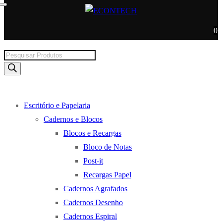
0
Products
search
Escritório e Papelaria
Cadernos e Blocos
Blocos e Recargas
Bloco de Notas
Post-it
Recargas Papel
Cadernos Agrafados
Cadernos Desenho
Cadernos Espiral