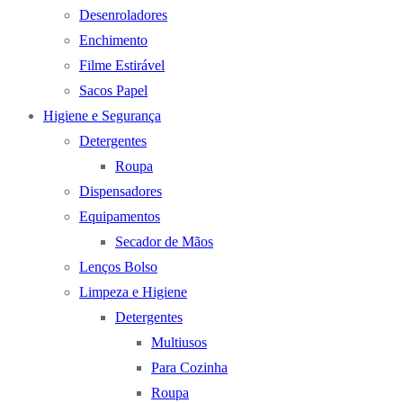
Desenroladores
Enchimento
Filme Estirável
Sacos Papel
Higiene e Segurança
Detergentes
Roupa
Dispensadores
Equipamentos
Secador de Mãos
Lenços Bolso
Limpeza e Higiene
Detergentes
Multiusos
Para Cozinha
Roupa