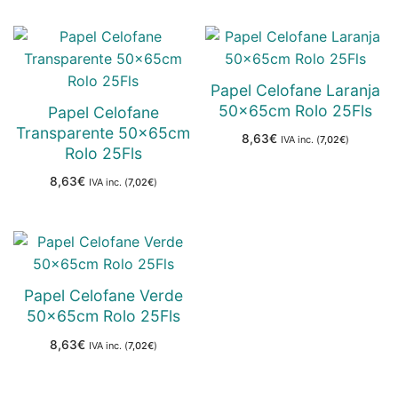
Papel Celofane Laranja
50x65cm Rolo 25Fls
Papel Celofane
Transparente 50x65cm
8,63
€
IVA inc. (
7,02
€
)
Rolo 25Fls
8,63
€
IVA inc. (
7,02
€
)
Papel Celofane Verde
50x65cm Rolo 25Fls
8,63
€
IVA inc. (
7,02
€
)