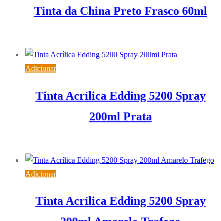
Tinta da China Preto Frasco 60ml
1,89
€
IVA inc. (
1,54
€
)
Adicionar
Tinta Acrílica Edding 5200 Spray
200ml Prata
9,68
€
IVA inc. (
7,87
€
)
Adicionar
Tinta Acrílica Edding 5200 Spray