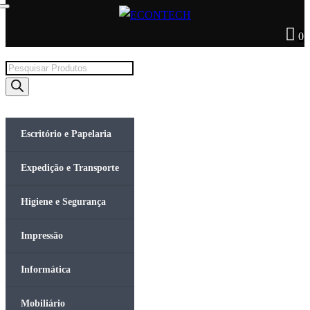
0
Products
search
Escritório e Papelaria
Expedição e Transporte
Higiene e Segurança
Impressão
Informática
Mobiliário