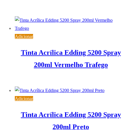
9,68
€
IVA inc. (
7,87
€
)
Adicionar
Tinta Acrílica Edding 5200 Spray
200ml Vermelho Trafego
9,68
€
IVA inc. (
7,87
€
)
Adicionar
Tinta Acrílica Edding 5200 Spray
200ml Preto