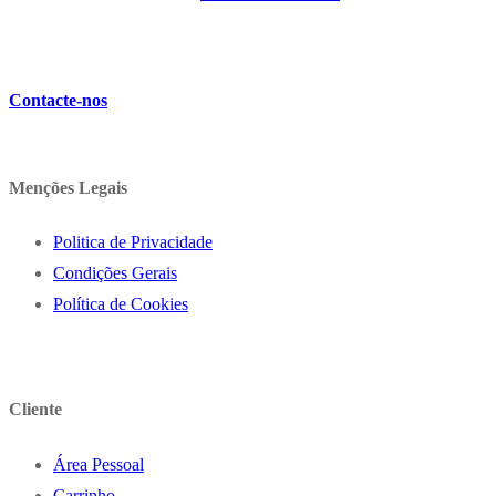
9,68
€
IVA inc. (
7,87
€
)
Contacte-nos
Menções Legais
Politica de Privacidade
Condições Gerais
Política de Cookies
Cliente
Área Pessoal
Carrinho