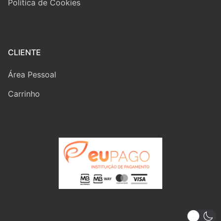
Política de Cookies
CLIENTE
Área Pessoal
Carrinho