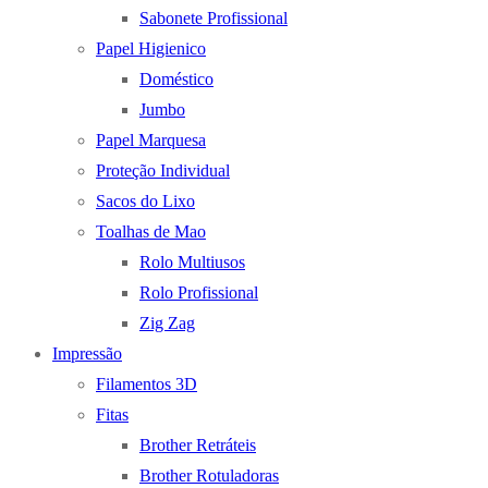
Sabonete Profissional
Papel Higienico
Doméstico
Jumbo
Papel Marquesa
Proteção Individual
Sacos do Lixo
Toalhas de Mao
Rolo Multiusos
Rolo Profissional
Zig Zag
Impressão
Filamentos 3D
Fitas
Brother Retráteis
Brother Rotuladoras