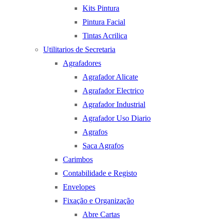
Kits Pintura
Pintura Facial
Tintas Acrilica
Utilitarios de Secretaria
Agrafadores
Agrafador Alicate
Agrafador Electrico
Agrafador Industrial
Agrafador Uso Diario
Agrafos
Saca Agrafos
Carimbos
Contabilidade e Registo
Envelopes
Fixação e Organização
Abre Cartas