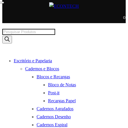
0
Products
search
Escritório e Papelaria
Cadernos e Blocos
Blocos e Recargas
Bloco de Notas
Post-it
Recargas Papel
Cadernos Agrafados
Cadernos Desenho
Cadernos Espiral