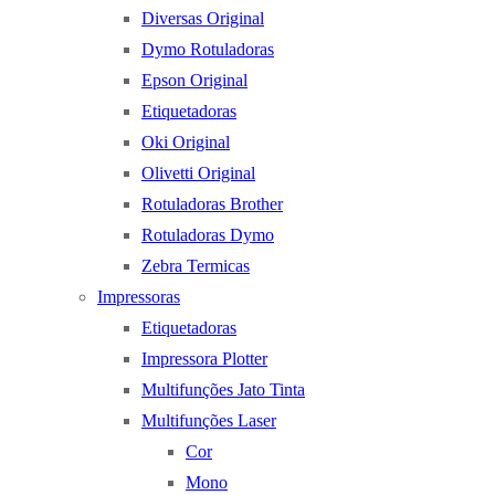
Diversas Original
Dymo Rotuladoras
Epson Original
Etiquetadoras
Oki Original
Olivetti Original
Rotuladoras Brother
Rotuladoras Dymo
Zebra Termicas
Impressoras
Etiquetadoras
Impressora Plotter
Multifunções Jato Tinta
Multifunções Laser
Cor
Mono