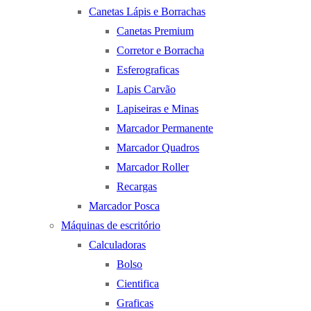
Canetas Lápis e Borrachas
Canetas Premium
Corretor e Borracha
Esferograficas
Lapis Carvão
Lapiseiras e Minas
Marcador Permanente
Marcador Quadros
Marcador Roller
Recargas
Marcador Posca
Máquinas de escritório
Calculadoras
Bolso
Cientifica
Graficas