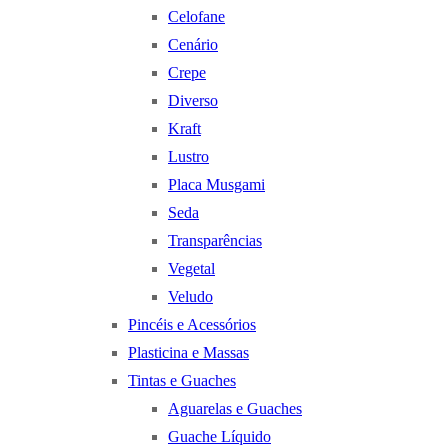
Celofane
Cenário
Crepe
Diverso
Kraft
Lustro
Placa Musgami
Seda
Transparências
Vegetal
Veludo
Pincéis e Acessórios
Plasticina e Massas
Tintas e Guaches
Aguarelas e Guaches
Guache Líquido