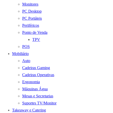
Monitores
PC Desktop
PC Portáteis
Periféricos
Ponto de Venda
TPV
POS
Mobiliário
Auto
Cadeiras Gaming
Cadeiras Operativas
Ergonomia
Máquinas Água
Mesas e Secretarias
Suportes TV/Monitor
Takeaway e Catering