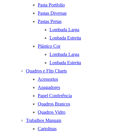
Pasta Portfolio
Pastas Diversas
Pastas Pretas
Lombada Larga
Lonbada Estreita
Plástico Cor
Lombada Larga
Lonbada Estreita
Quadros e Flip Charts
Acessorios
Apagadores
Papel Conferência
Quadros Brancos
Quadros Vidro
Trabalhos Manuais
Cartolinas