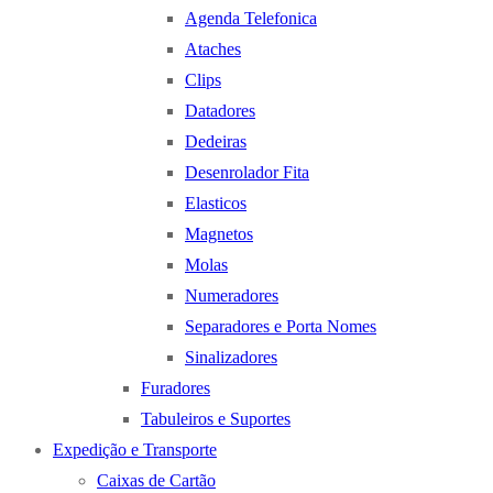
Agenda Telefonica
Ataches
Clips
Datadores
Dedeiras
Desenrolador Fita
Elasticos
Magnetos
Molas
Numeradores
Separadores e Porta Nomes
Sinalizadores
Furadores
Tabuleiros e Suportes
Expedição e Transporte
Caixas de Cartão