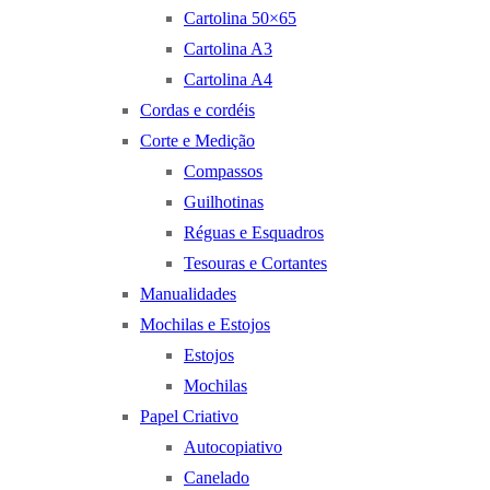
Cartolina 50×65
Cartolina A3
Cartolina A4
Cordas e cordéis
Corte e Medição
Compassos
Guilhotinas
Réguas e Esquadros
Tesouras e Cortantes
Manualidades
Mochilas e Estojos
Estojos
Mochilas
Papel Criativo
Autocopiativo
Canelado