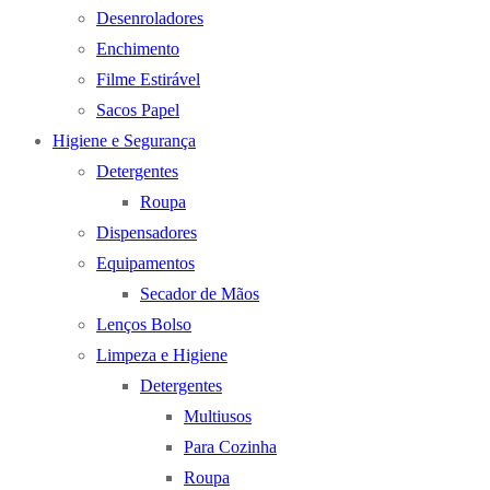
Desenroladores
Enchimento
Filme Estirável
Sacos Papel
Higiene e Segurança
Detergentes
Roupa
Dispensadores
Equipamentos
Secador de Mãos
Lenços Bolso
Limpeza e Higiene
Detergentes
Multiusos
Para Cozinha
Roupa