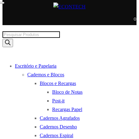
0
Products
search
Escritório e Papelaria
Cadernos e Blocos
Blocos e Recargas
Bloco de Notas
Post-it
Recargas Papel
Cadernos Agrafados
Cadernos Desenho
Cadernos Espiral