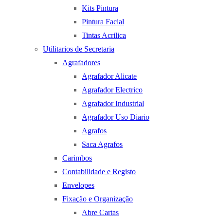
Kits Pintura
Pintura Facial
Tintas Acrilica
Utilitarios de Secretaria
Agrafadores
Agrafador Alicate
Agrafador Electrico
Agrafador Industrial
Agrafador Uso Diario
Agrafos
Saca Agrafos
Carimbos
Contabilidade e Registo
Envelopes
Fixação e Organização
Abre Cartas