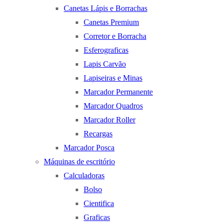
Canetas Lápis e Borrachas
Canetas Premium
Corretor e Borracha
Esferograficas
Lapis Carvão
Lapiseiras e Minas
Marcador Permanente
Marcador Quadros
Marcador Roller
Recargas
Marcador Posca
Máquinas de escritório
Calculadoras
Bolso
Cientifica
Graficas