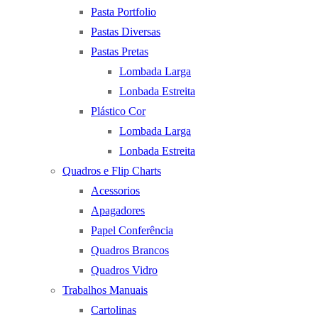
Pasta Portfolio
Pastas Diversas
Pastas Pretas
Lombada Larga
Lonbada Estreita
Plástico Cor
Lombada Larga
Lonbada Estreita
Quadros e Flip Charts
Acessorios
Apagadores
Papel Conferência
Quadros Brancos
Quadros Vidro
Trabalhos Manuais
Cartolinas