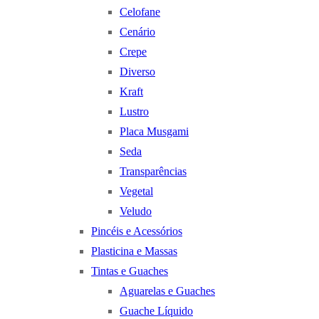
Celofane
Cenário
Crepe
Diverso
Kraft
Lustro
Placa Musgami
Seda
Transparências
Vegetal
Veludo
Pincéis e Acessórios
Plasticina e Massas
Tintas e Guaches
Aguarelas e Guaches
Guache Líquido