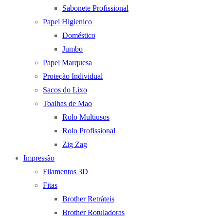
Sabonete Profissional
Papel Higienico
Doméstico
Jumbo
Papel Marquesa
Proteção Individual
Sacos do Lixo
Toalhas de Mao
Rolo Multiusos
Rolo Profissional
Zig Zag
Impressão
Filamentos 3D
Fitas
Brother Retráteis
Brother Rotuladoras