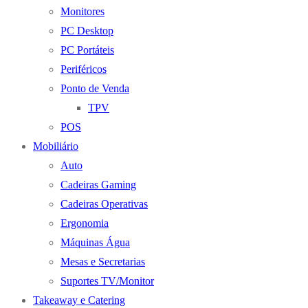
Monitores
PC Desktop
PC Portáteis
Periféricos
Ponto de Venda
TPV
POS
Mobiliário
Auto
Cadeiras Gaming
Cadeiras Operativas
Ergonomia
Máquinas Água
Mesas e Secretarias
Suportes TV/Monitor
Takeaway e Catering