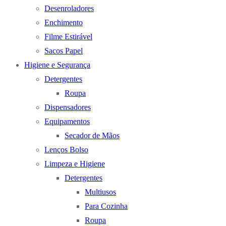
Desenroladores
Enchimento
Filme Estirável
Sacos Papel
Higiene e Segurança
Detergentes
Roupa
Dispensadores
Equipamentos
Secador de Mãos
Lenços Bolso
Limpeza e Higiene
Detergentes
Multiusos
Para Cozinha
Roupa