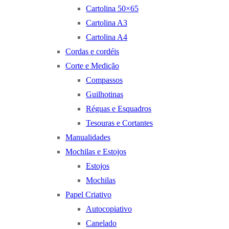
Cartolina 50×65
Cartolina A3
Cartolina A4
Cordas e cordéis
Corte e Medição
Compassos
Guilhotinas
Réguas e Esquadros
Tesouras e Cortantes
Manualidades
Mochilas e Estojos
Estojos
Mochilas
Papel Criativo
Autocopiativo
Canelado