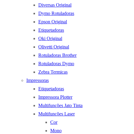
Diversas Original
Dymo Rotuladoras
Epson Original
Etiquetadoras
Oki Original
Olivetti Original
Rotuladoras Brother
Rotuladoras Dymo
Zebra Termicas
Impressoras
Etiquetadoras
Impressora Plotter
Multifunções Jato Tinta
Multifunções Laser
Cor
Mono