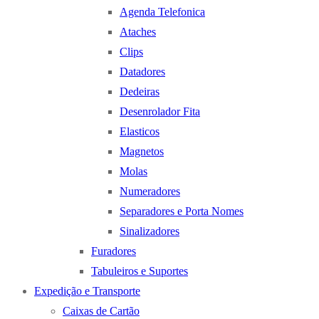
Agenda Telefonica
Ataches
Clips
Datadores
Dedeiras
Desenrolador Fita
Elasticos
Magnetos
Molas
Numeradores
Separadores e Porta Nomes
Sinalizadores
Furadores
Tabuleiros e Suportes
Expedição e Transporte
Caixas de Cartão