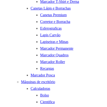
Marcador T-Shirt e Derna
Canetas Lápis e Borrachas
Canetas Premium
Corretor e Borracha
Esferograficas
Lapis Carvão
Lapiseiras e Minas
Marcador Permanente
Marcador Quadros
Marcador Roller
Recargas
Marcador Posca
Máquinas de escritório
Calculadoras
Bolso
Cientifica