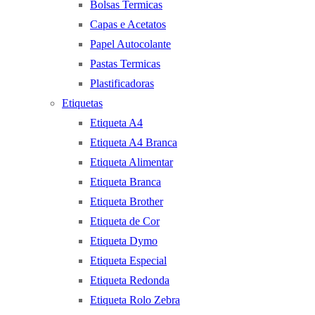
Bolsas Termicas
Capas e Acetatos
Papel Autocolante
Pastas Termicas
Plastificadoras
Etiquetas
Etiqueta A4
Etiqueta A4 Branca
Etiqueta Alimentar
Etiqueta Branca
Etiqueta Brother
Etiqueta de Cor
Etiqueta Dymo
Etiqueta Especial
Etiqueta Redonda
Etiqueta Rolo Zebra