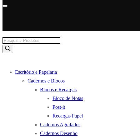
Products
search
Escritório e Papelaria
Cadernos e Blocos
Blocos e Recargas
Bloco de Notas
Post-it
Recargas Papel
Cadernos Agrafados
Cadernos Desenho