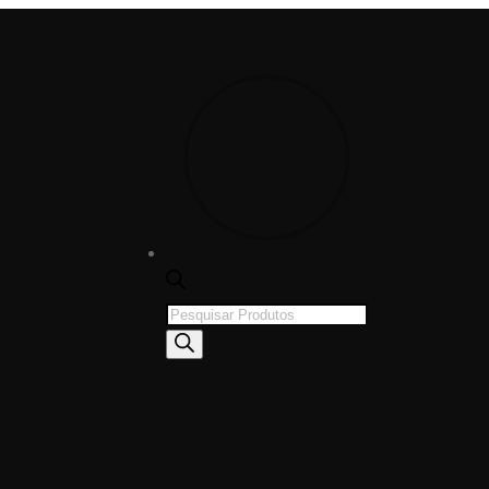
Products
search