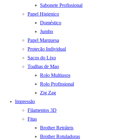
Sabonete Profissional
Papel Higienico
Doméstico
Jumbo
Papel Marquesa
Proteção Individual
Sacos do Lixo
Toalhas de Mao
Rolo Multiusos
Rolo Profissional
Zig Zag
Impressão
Filamentos 3D
Fitas
Brother Retráteis
Brother Rotuladoras