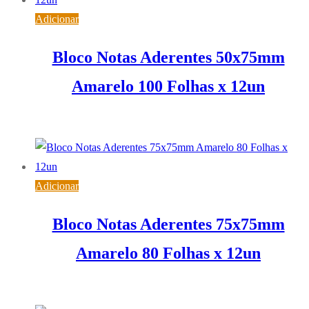
Adicionar
Bloco Notas Aderentes 50x75mm
Amarelo 100 Folhas x 12un
3,46
€
IVA inc. (
2,81
€
)
Adicionar
Bloco Notas Aderentes 75x75mm
Amarelo 80 Folhas x 12un
4,80
€
IVA inc. (
3,90
€
)