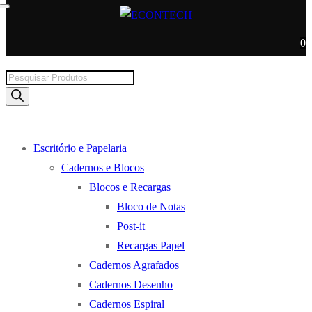
0
Products
search
Escritório e Papelaria
Cadernos e Blocos
Blocos e Recargas
Bloco de Notas
Post-it
Recargas Papel
Cadernos Agrafados
Cadernos Desenho
Cadernos Espiral