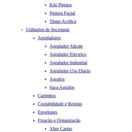
Kits Pintura
Pintura Facial
Tintas Acrilica
Utilitarios de Secretaria
Agrafadores
Agrafador Alicate
Agrafador Electrico
Agrafador Industrial
Agrafador Uso Diario
Agrafos
Saca Agrafos
Carimbos
Contabilidade e Registo
Envelopes
Fixação e Organização
Abre Cartas