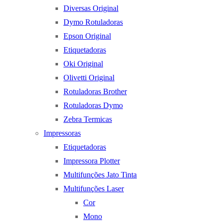
Diversas Original
Dymo Rotuladoras
Epson Original
Etiquetadoras
Oki Original
Olivetti Original
Rotuladoras Brother
Rotuladoras Dymo
Zebra Termicas
Impressoras
Etiquetadoras
Impressora Plotter
Multifunções Jato Tinta
Multifunções Laser
Cor
Mono