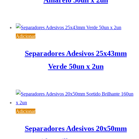
Amarelo 50un x 2un
3,32
€
IVA inc. (
2,70
€
)
Adicionar
Separadores Adesivos 25x43mm
Verde 50un x 2un
3,32
€
IVA inc. (
2,70
€
)
Adicionar
Separadores Adesivos 20x50mm