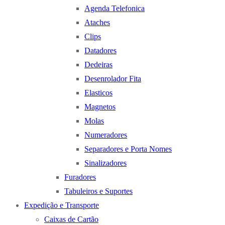
Agenda Telefonica
Ataches
Clips
Datadores
Dedeiras
Desenrolador Fita
Elasticos
Magnetos
Molas
Numeradores
Separadores e Porta Nomes
Sinalizadores
Furadores
Tabuleiros e Suportes
Expedição e Transporte
Caixas de Cartão