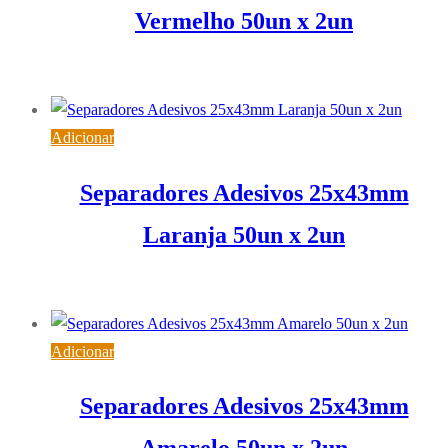
Vermelho 50un x 2un
3,32
€
IVA inc. (
2,70
€
)
Adicionar
Separadores Adesivos 25x43mm
Laranja 50un x 2un
3,32
€
IVA inc. (
2,70
€
)
Adicionar
Separadores Adesivos 25x43mm