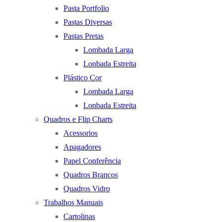
Pasta Portfolio
Pastas Diversas
Pastas Pretas
Lombada Larga
Lonbada Estreita
Plástico Cor
Lombada Larga
Lonbada Estreita
Quadros e Flip Charts
Acessorios
Apagadores
Papel Conferência
Quadros Brancos
Quadros Vidro
Trabalhos Manuais
Cartolinas