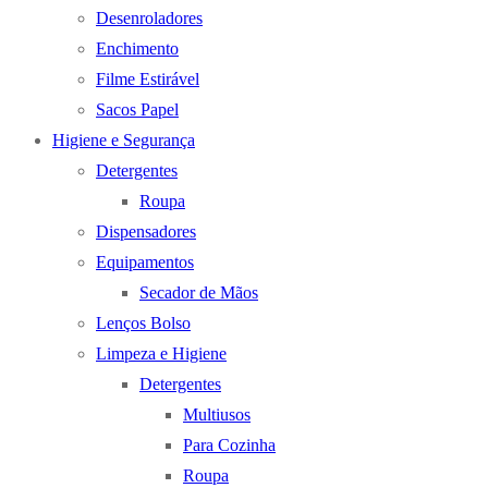
Desenroladores
Enchimento
Filme Estirável
Sacos Papel
Higiene e Segurança
Detergentes
Roupa
Dispensadores
Equipamentos
Secador de Mãos
Lenços Bolso
Limpeza e Higiene
Detergentes
Multiusos
Para Cozinha
Roupa