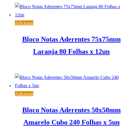
Adicionar
Bloco Notas Aderentes 75x75mm
Laranja 80 Folhas x 12un
5,76
€
IVA inc. (
4,68
€
)
Adicionar
Bloco Notas Aderentes 50x50mm
Amarelo Cubo 240 Folhas x 5un