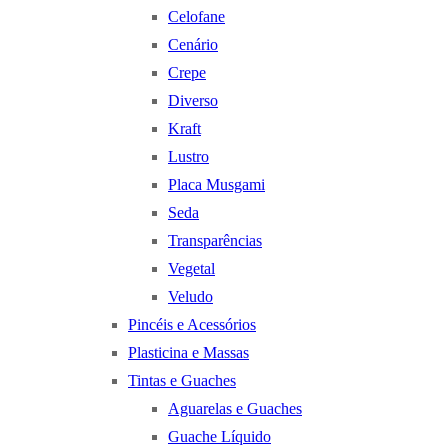
Celofane
Cenário
Crepe
Diverso
Kraft
Lustro
Placa Musgami
Seda
Transparências
Vegetal
Veludo
Pincéis e Acessórios
Plasticina e Massas
Tintas e Guaches
Aguarelas e Guaches
Guache Líquido