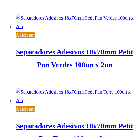
6,08
€
IVA inc. (
4,94
€
)
Adicionar
Separadores Adesivos 18x70mm Petit
Pan Verdes 100un x 2un
3,36
€
IVA inc. (
2,73
€
)
Adicionar
Separadores Adesivos 18x70mm Petit