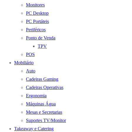
Monitores
PC Desktop
PC Portáteis
Periféricos
Ponto de Venda
TPV
POS
Mobiliário
Auto
Cadeiras Gaming
Cadeiras Operativas
Ergonomia
Máquinas Água
Mesas e Secretarias
Suportes TV/Monitor
Takeaway e Catering