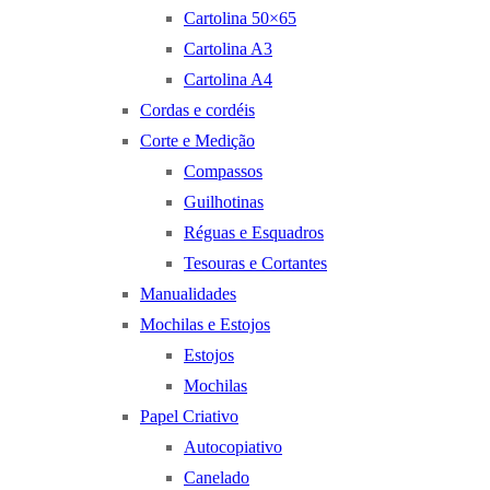
Cartolina 50×65
Cartolina A3
Cartolina A4
Cordas e cordéis
Corte e Medição
Compassos
Guilhotinas
Réguas e Esquadros
Tesouras e Cortantes
Manualidades
Mochilas e Estojos
Estojos
Mochilas
Papel Criativo
Autocopiativo
Canelado