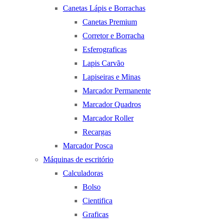
Canetas Lápis e Borrachas
Canetas Premium
Corretor e Borracha
Esferograficas
Lapis Carvão
Lapiseiras e Minas
Marcador Permanente
Marcador Quadros
Marcador Roller
Recargas
Marcador Posca
Máquinas de escritório
Calculadoras
Bolso
Cientifica
Graficas