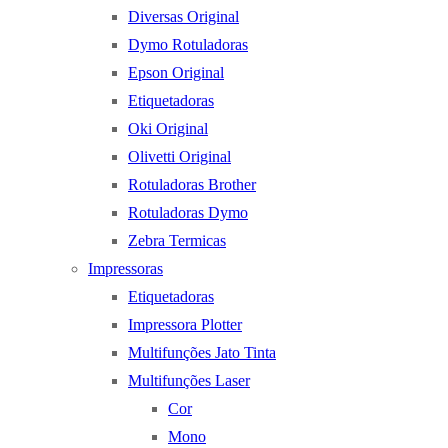
Diversas Original
Dymo Rotuladoras
Epson Original
Etiquetadoras
Oki Original
Olivetti Original
Rotuladoras Brother
Rotuladoras Dymo
Zebra Termicas
Impressoras
Etiquetadoras
Impressora Plotter
Multifunções Jato Tinta
Multifunções Laser
Cor
Mono