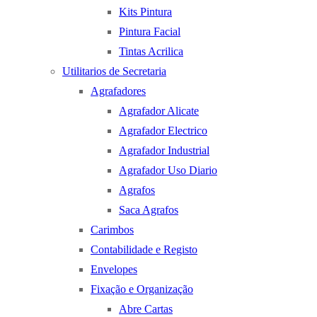
Kits Pintura
Pintura Facial
Tintas Acrilica
Utilitarios de Secretaria
Agrafadores
Agrafador Alicate
Agrafador Electrico
Agrafador Industrial
Agrafador Uso Diario
Agrafos
Saca Agrafos
Carimbos
Contabilidade e Registo
Envelopes
Fixação e Organização
Abre Cartas