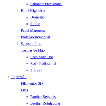
Sabonete Profissional
Papel Higienico
Doméstico
Jumbo
Papel Marquesa
Proteção Individual
Sacos do Lixo
Toalhas de Mao
Rolo Multiusos
Rolo Profissional
Zig Zag
Impressão
Filamentos 3D
Fitas
Brother Retráteis
Brother Rotuladoras