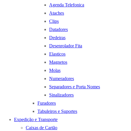
Agenda Telefonica
Ataches
Clips
Datadores
Dedeiras
Desenrolador Fita
Elasticos
Magnetos
Molas
Numeradores
Separadores e Porta Nomes
Sinalizadores
Furadores
Tabuleiros e Suportes
Expedição e Transporte
Caixas de Cartão