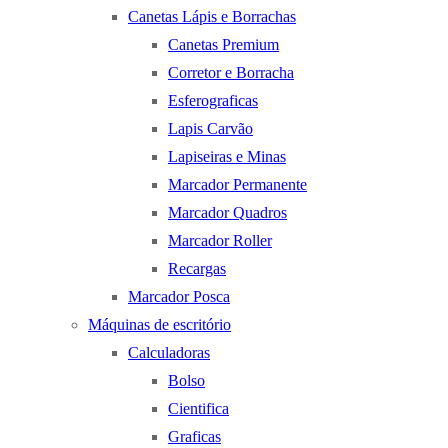
Canetas Lápis e Borrachas
Canetas Premium
Corretor e Borracha
Esferograficas
Lapis Carvão
Lapiseiras e Minas
Marcador Permanente
Marcador Quadros
Marcador Roller
Recargas
Marcador Posca
Máquinas de escritório
Calculadoras
Bolso
Cientifica
Graficas