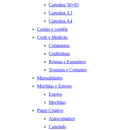
Cartolina 50×65
Cartolina A3
Cartolina A4
Cordas e cordéis
Corte e Medição
Compassos
Guilhotinas
Réguas e Esquadros
Tesouras e Cortantes
Manualidades
Mochilas e Estojos
Estojos
Mochilas
Papel Criativo
Autocopiativo
Canelado