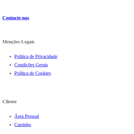
19,63
€
IVA inc. (
15,96
€
)
Contacte-nos
Menções Legais
Politica de Privacidade
Condições Gerais
Política de Cookies
Cliente
Área Pessoal
Carrinho