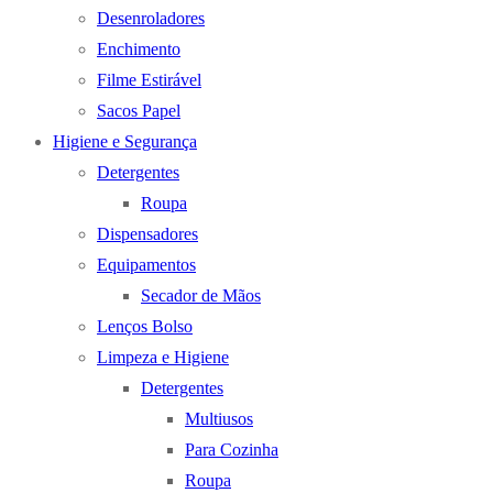
Desenroladores
Enchimento
Filme Estirável
Sacos Papel
Higiene e Segurança
Detergentes
Roupa
Dispensadores
Equipamentos
Secador de Mãos
Lenços Bolso
Limpeza e Higiene
Detergentes
Multiusos
Para Cozinha
Roupa