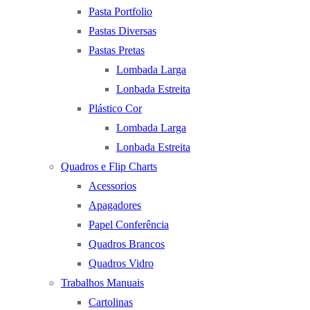
Pasta Portfolio
Pastas Diversas
Pastas Pretas
Lombada Larga
Lonbada Estreita
Plástico Cor
Lombada Larga
Lonbada Estreita
Quadros e Flip Charts
Acessorios
Apagadores
Papel Conferência
Quadros Brancos
Quadros Vidro
Trabalhos Manuais
Cartolinas