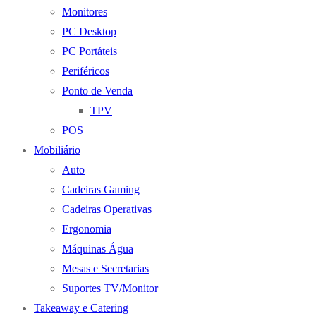
Monitores
PC Desktop
PC Portáteis
Periféricos
Ponto de Venda
TPV
POS
Mobiliário
Auto
Cadeiras Gaming
Cadeiras Operativas
Ergonomia
Máquinas Água
Mesas e Secretarias
Suportes TV/Monitor
Takeaway e Catering