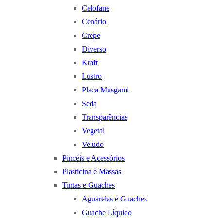
Celofane
Cenário
Crepe
Diverso
Kraft
Lustro
Placa Musgami
Seda
Transparências
Vegetal
Veludo
Pincéis e Acessórios
Plasticina e Massas
Tintas e Guaches
Aguarelas e Guaches
Guache Líquido