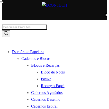
0
Products
search
Escritório e Papelaria
Cadernos e Blocos
Blocos e Recargas
Bloco de Notas
Post-it
Recargas Papel
Cadernos Agrafados
Cadernos Desenho
Cadernos Espiral