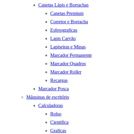
Canetas Lápis e Borrachas
Canetas Premium
Corretor e Borracha
Esferograficas
Lapis Carvão
Lapiseiras e Minas
Marcador Permanente
Marcador Quadros
Marcador Roller
Recargas
Marcador Posca
Máquinas de escritório
Calculadoras
Bolso
Cientifica
Graficas