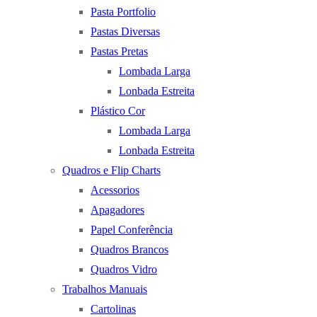
Pasta Portfolio
Pastas Diversas
Pastas Pretas
Lombada Larga
Lonbada Estreita
Plástico Cor
Lombada Larga
Lonbada Estreita
Quadros e Flip Charts
Acessorios
Apagadores
Papel Conferência
Quadros Brancos
Quadros Vidro
Trabalhos Manuais
Cartolinas