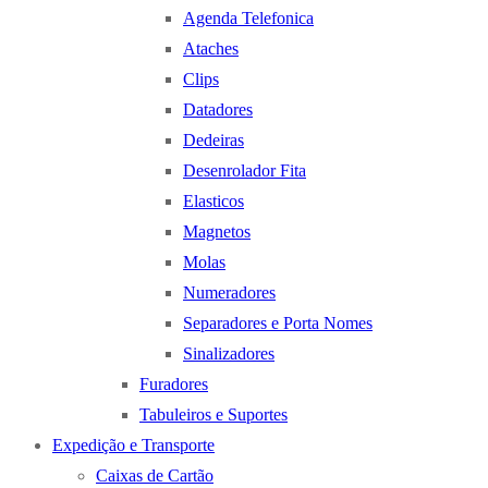
Agenda Telefonica
Ataches
Clips
Datadores
Dedeiras
Desenrolador Fita
Elasticos
Magnetos
Molas
Numeradores
Separadores e Porta Nomes
Sinalizadores
Furadores
Tabuleiros e Suportes
Expedição e Transporte
Caixas de Cartão