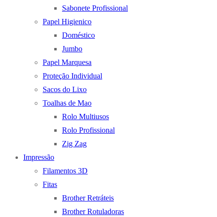
Sabonete Profissional
Papel Higienico
Doméstico
Jumbo
Papel Marquesa
Proteção Individual
Sacos do Lixo
Toalhas de Mao
Rolo Multiusos
Rolo Profissional
Zig Zag
Impressão
Filamentos 3D
Fitas
Brother Retráteis
Brother Rotuladoras