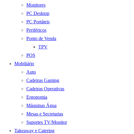
Monitores
PC Desktop
PC Portáteis
Periféricos
Ponto de Venda
TPV
POS
Mobiliário
Auto
Cadeiras Gaming
Cadeiras Operativas
Ergonomia
Máquinas Água
Mesas e Secretarias
Suportes TV/Monitor
Takeaway e Catering