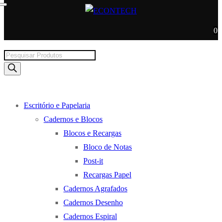
0
Products
search
Escritório e Papelaria
Cadernos e Blocos
Blocos e Recargas
Bloco de Notas
Post-it
Recargas Papel
Cadernos Agrafados
Cadernos Desenho
Cadernos Espiral