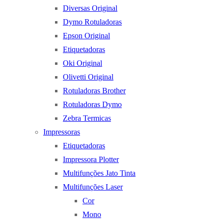
Diversas Original
Dymo Rotuladoras
Epson Original
Etiquetadoras
Oki Original
Olivetti Original
Rotuladoras Brother
Rotuladoras Dymo
Zebra Termicas
Impressoras
Etiquetadoras
Impressora Plotter
Multifunções Jato Tinta
Multifunções Laser
Cor
Mono