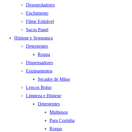
Desenroladores
Enchimento
Filme Estirável
Sacos Papel
Higiene e Segurança
Detergentes
Roupa
Dispensadores
Equipamentos
Secador de Mãos
Lenços Bolso
Limpeza e Higiene
Detergentes
Multiusos
Para Cozinha
Roupa