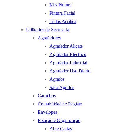
Kits Pintura
Pintura Facial
Tintas Acrilica
Utilitarios de Secretaria
Agrafadores
Agrafador Alicate
Agrafador Electrico
Agrafador Industrial
Agrafador Uso Diario
Agrafos
Saca Agrafos
Carimbos
Contabilidade e Registo
Envelopes
Fixação e Organização
Abre Cartas