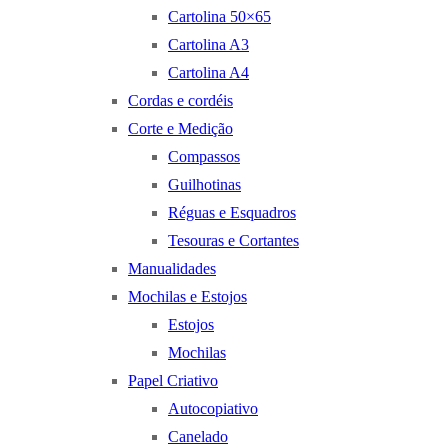
Cartolina 50×65
Cartolina A3
Cartolina A4
Cordas e cordéis
Corte e Medição
Compassos
Guilhotinas
Réguas e Esquadros
Tesouras e Cortantes
Manualidades
Mochilas e Estojos
Estojos
Mochilas
Papel Criativo
Autocopiativo
Canelado