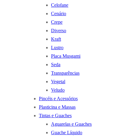
Celofane
Cenário
Crepe
Diverso
Kraft
Lustro
Placa Musgami
Seda
Transparências
Vegetal
Veludo
Pincéis e Acessórios
Plasticina e Massas
Tintas e Guaches
Aguarelas e Guaches
Guache Líquido