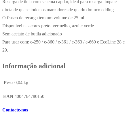
Recarga de tinta com sistema capilar, ideal para recarga limpa e
direta de quase todos os marcadores de quadro branco edding
O frasco de recarga tem um volume de 25 ml
Disponível nas cores preto, vermelho, azul e verde
Sem acetato de butila adicionado
Para usar com: e-250 / e-360 / e-361 / e-363 / e-660 e EcoLine 28 e
29.
Informação adicional
Peso
0,04 kg
EAN
4004764780150
Contacte-nos