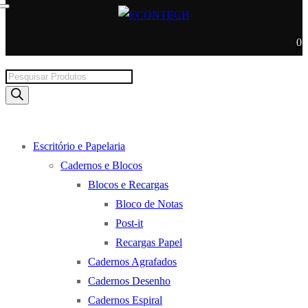
0
Products
search
Escritório e Papelaria
Cadernos e Blocos
Blocos e Recargas
Bloco de Notas
Post-it
Recargas Papel
Cadernos Agrafados
Cadernos Desenho
Cadernos Espiral