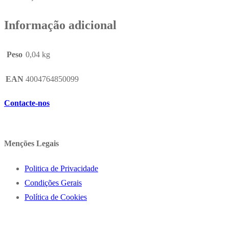
Informação adicional
Peso
0,04 kg
EAN
4004764850099
Contacte-nos
Menções Legais
Politica de Privacidade
Condições Gerais
Política de Cookies