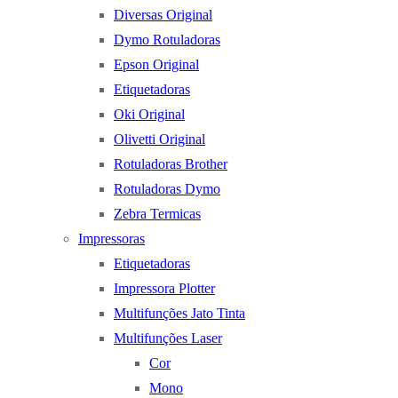
Diversas Original
Dymo Rotuladoras
Epson Original
Etiquetadoras
Oki Original
Olivetti Original
Rotuladoras Brother
Rotuladoras Dymo
Zebra Termicas
Impressoras
Etiquetadoras
Impressora Plotter
Multifunções Jato Tinta
Multifunções Laser
Cor
Mono