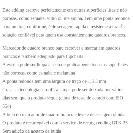
Este edding escreve perfeitamente em outras superfícies lisas e não
porosas, como esmalte, vidro ou melamina. Tem uma ponta redonda
para um traço uniforme, é de secagem rápida e resistente à luz. É a
solução confiável para quem usa constantemente quadros brancos.
Marcador de quadro branco para escrever e marcar em quadros
brancos e também adequado para flipcharts
A escrita pode ser limpa a seco de praticamente todas as superfícies
não porosas, como esmalte e melamina
A ponta redonda tem uma largura de traço de 1,5-3 mm
Graças à tecnologia cap-off, a tampa pode ser deixada por vários
dias sem que o produto seque (clima de teste de acordo com ISO
554)
A tinta do marcador de quadro branco é leve e de secagem rápida
O produto é recarregável com o serviço de recarga edding BTK 25
Sem adição de acetato de butila