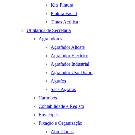
Kits Pintura
Pintura Facial
Tintas Acrilica
Utilitarios de Secretaria
Agrafadores
Agrafador Alicate
Agrafador Electrico
Agrafador Industrial
Agrafador Uso Diario
Agrafos
Saca Agrafos
Carimbos
Contabilidade e Registo
Envelopes
Fixação e Organização
Abre Cartas