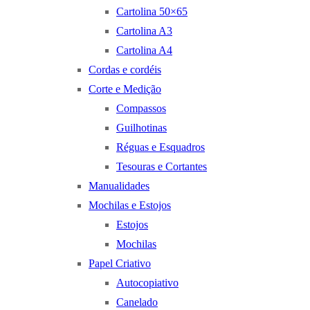
Cartolina 50×65
Cartolina A3
Cartolina A4
Cordas e cordéis
Corte e Medição
Compassos
Guilhotinas
Réguas e Esquadros
Tesouras e Cortantes
Manualidades
Mochilas e Estojos
Estojos
Mochilas
Papel Criativo
Autocopiativo
Canelado