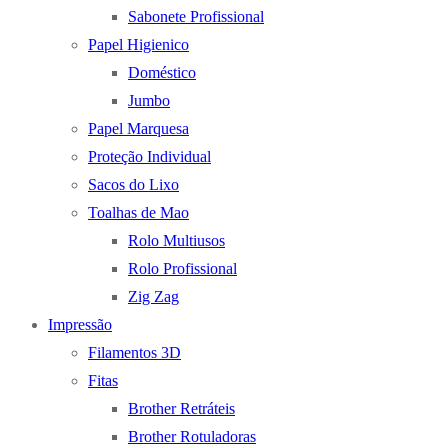
Sabonete Profissional
Papel Higienico
Doméstico
Jumbo
Papel Marquesa
Proteção Individual
Sacos do Lixo
Toalhas de Mao
Rolo Multiusos
Rolo Profissional
Zig Zag
Impressão
Filamentos 3D
Fitas
Brother Retráteis
Brother Rotuladoras