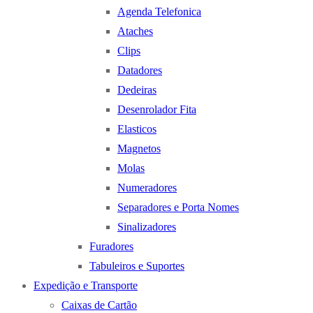
Agenda Telefonica
Ataches
Clips
Datadores
Dedeiras
Desenrolador Fita
Elasticos
Magnetos
Molas
Numeradores
Separadores e Porta Nomes
Sinalizadores
Furadores
Tabuleiros e Suportes
Expedição e Transporte
Caixas de Cartão