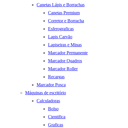
Canetas Lápis e Borrachas
Canetas Premium
Corretor e Borracha
Esferograficas
Lapis Carvão
Lapiseiras e Minas
Marcador Permanente
Marcador Quadros
Marcador Roller
Recargas
Marcador Posca
Máquinas de escritório
Calculadoras
Bolso
Cientifica
Graficas