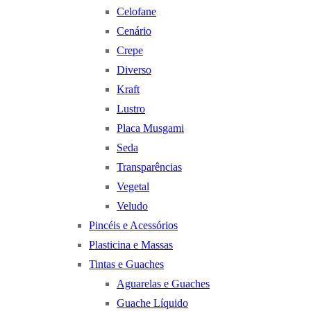
Celofane
Cenário
Crepe
Diverso
Kraft
Lustro
Placa Musgami
Seda
Transparências
Vegetal
Veludo
Pincéis e Acessórios
Plasticina e Massas
Tintas e Guaches
Aguarelas e Guaches
Guache Líquido