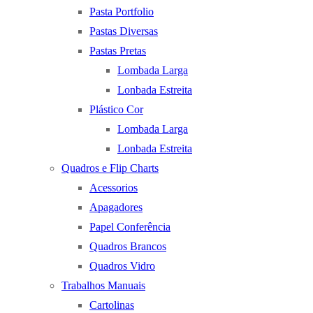
Pasta Portfolio
Pastas Diversas
Pastas Pretas
Lombada Larga
Lonbada Estreita
Plástico Cor
Lombada Larga
Lonbada Estreita
Quadros e Flip Charts
Acessorios
Apagadores
Papel Conferência
Quadros Brancos
Quadros Vidro
Trabalhos Manuais
Cartolinas