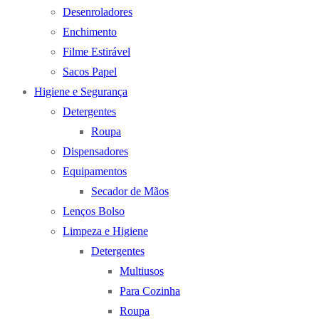
Desenroladores
Enchimento
Filme Estirável
Sacos Papel
Higiene e Segurança
Detergentes
Roupa
Dispensadores
Equipamentos
Secador de Mãos
Lenços Bolso
Limpeza e Higiene
Detergentes
Multiusos
Para Cozinha
Roupa