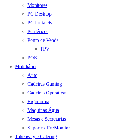
Monitores
PC Desktop
PC Portáteis
Periféricos
Ponto de Venda
TPV
POS
Mobiliário
Auto
Cadeiras Gaming
Cadeiras Operativas
Ergonomia
Máquinas Água
Mesas e Secretarias
Suportes TV/Monitor
Takeaway e Catering