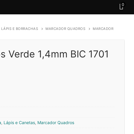
0
 LÁPIS E BORRACHAS
MARCADOR QUADROS
MARCADOR
s Verde 1,4mm BIC 1701
a
,
Lápis e Canetas
,
Marcador Quadros