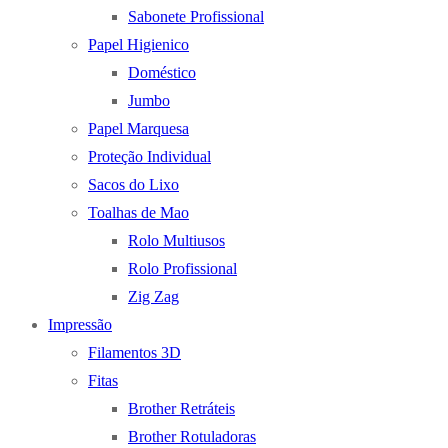
Sabonete Profissional
Papel Higienico
Doméstico
Jumbo
Papel Marquesa
Proteção Individual
Sacos do Lixo
Toalhas de Mao
Rolo Multiusos
Rolo Profissional
Zig Zag
Impressão
Filamentos 3D
Fitas
Brother Retráteis
Brother Rotuladoras