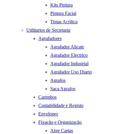
Kits Pintura
Pintura Facial
Tintas Acrilica
Utilitarios de Secretaria
Agrafadores
Agrafador Alicate
Agrafador Electrico
Agrafador Industrial
Agrafador Uso Diario
Agrafos
Saca Agrafos
Carimbos
Contabilidade e Registo
Envelopes
Fixação e Organização
Abre Cartas