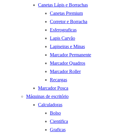
Canetas Lápis e Borrachas
Canetas Premium
Corretor e Borracha
Esferograficas
Lapis Carvão
Lapiseiras e Minas
Marcador Permanente
Marcador Quadros
Marcador Roller
Recargas
Marcador Posca
Máquinas de escritório
Calculadoras
Bolso
Cientifica
Graficas