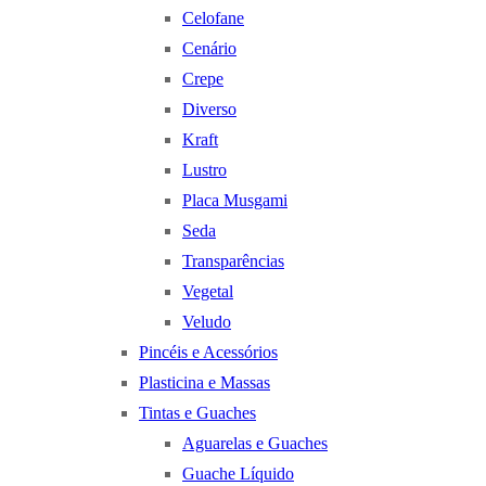
Celofane
Cenário
Crepe
Diverso
Kraft
Lustro
Placa Musgami
Seda
Transparências
Vegetal
Veludo
Pincéis e Acessórios
Plasticina e Massas
Tintas e Guaches
Aguarelas e Guaches
Guache Líquido