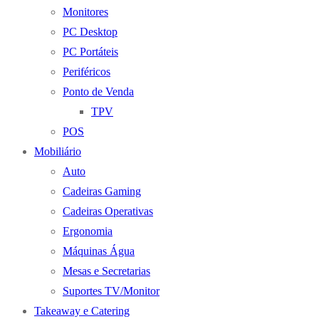
Monitores
PC Desktop
PC Portáteis
Periféricos
Ponto de Venda
TPV
POS
Mobiliário
Auto
Cadeiras Gaming
Cadeiras Operativas
Ergonomia
Máquinas Água
Mesas e Secretarias
Suportes TV/Monitor
Takeaway e Catering