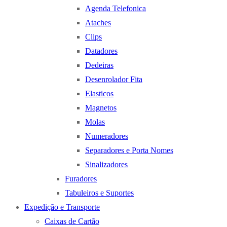
Agenda Telefonica
Ataches
Clips
Datadores
Dedeiras
Desenrolador Fita
Elasticos
Magnetos
Molas
Numeradores
Separadores e Porta Nomes
Sinalizadores
Furadores
Tabuleiros e Suportes
Expedição e Transporte
Caixas de Cartão