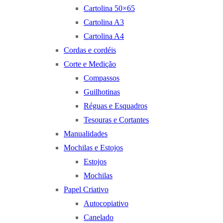
Cartolina 50×65
Cartolina A3
Cartolina A4
Cordas e cordéis
Corte e Medição
Compassos
Guilhotinas
Réguas e Esquadros
Tesouras e Cortantes
Manualidades
Mochilas e Estojos
Estojos
Mochilas
Papel Criativo
Autocopiativo
Canelado