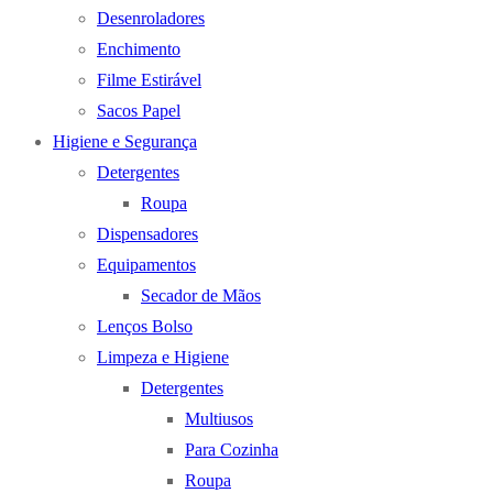
Desenroladores
Enchimento
Filme Estirável
Sacos Papel
Higiene e Segurança
Detergentes
Roupa
Dispensadores
Equipamentos
Secador de Mãos
Lenços Bolso
Limpeza e Higiene
Detergentes
Multiusos
Para Cozinha
Roupa