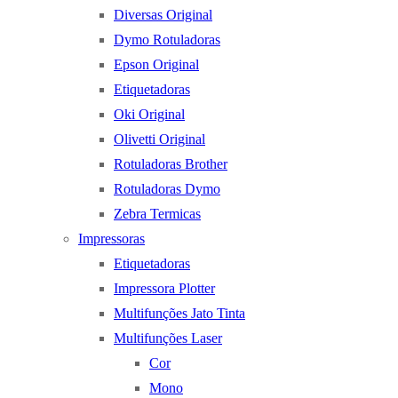
Diversas Original
Dymo Rotuladoras
Epson Original
Etiquetadoras
Oki Original
Olivetti Original
Rotuladoras Brother
Rotuladoras Dymo
Zebra Termicas
Impressoras
Etiquetadoras
Impressora Plotter
Multifunções Jato Tinta
Multifunções Laser
Cor
Mono