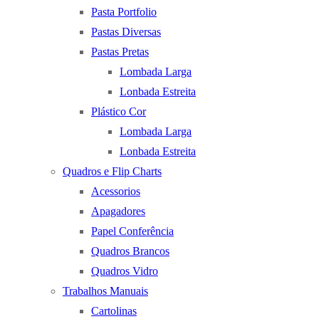
Pasta Portfolio
Pastas Diversas
Pastas Pretas
Lombada Larga
Lonbada Estreita
Plástico Cor
Lombada Larga
Lonbada Estreita
Quadros e Flip Charts
Acessorios
Apagadores
Papel Conferência
Quadros Brancos
Quadros Vidro
Trabalhos Manuais
Cartolinas