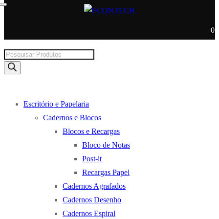
0
Products
search
Escritório e Papelaria
Cadernos e Blocos
Blocos e Recargas
Bloco de Notas
Post-it
Recargas Papel
Cadernos Agrafados
Cadernos Desenho
Cadernos Espiral