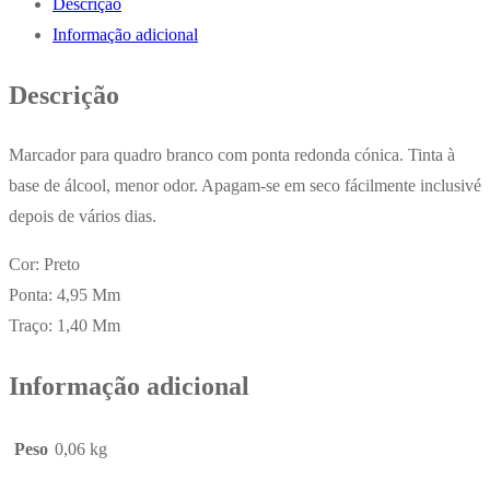
Descrição
Preto
Informação adicional
1,4mm
BIC
Descrição
1701
x
Marcador para quadro branco com ponta redonda cónica. Tinta à
3un
base de álcool, menor odor. Apagam-se em seco fácilmente inclusivé
depois de vários dias.
Cor: Preto
Ponta: 4,95 Mm
Traço: 1,40 Mm
Informação adicional
Peso
0,06 kg