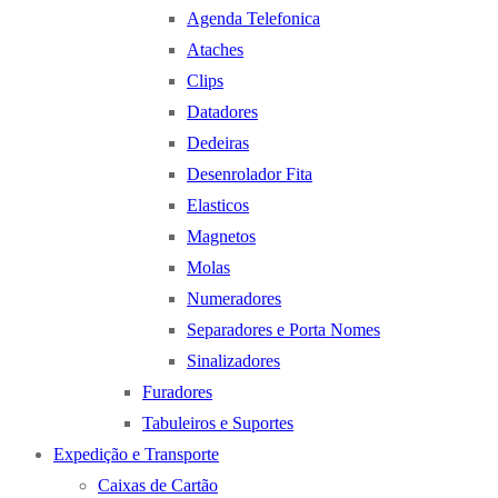
Agenda Telefonica
Ataches
Clips
Datadores
Dedeiras
Desenrolador Fita
Elasticos
Magnetos
Molas
Numeradores
Separadores e Porta Nomes
Sinalizadores
Furadores
Tabuleiros e Suportes
Expedição e Transporte
Caixas de Cartão