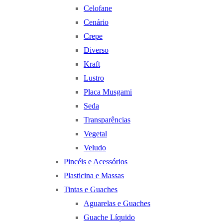
Celofane
Cenário
Crepe
Diverso
Kraft
Lustro
Placa Musgami
Seda
Transparências
Vegetal
Veludo
Pincéis e Acessórios
Plasticina e Massas
Tintas e Guaches
Aguarelas e Guaches
Guache Líquido