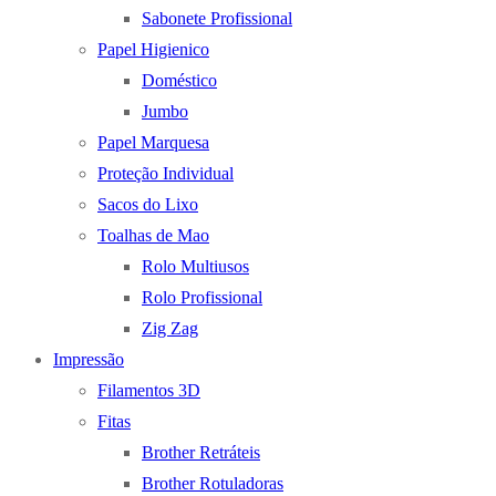
Sabonete Profissional
Papel Higienico
Doméstico
Jumbo
Papel Marquesa
Proteção Individual
Sacos do Lixo
Toalhas de Mao
Rolo Multiusos
Rolo Profissional
Zig Zag
Impressão
Filamentos 3D
Fitas
Brother Retráteis
Brother Rotuladoras