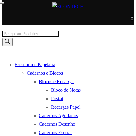
0
Products
search
Escritório e Papelaria
Cadernos e Blocos
Blocos e Recargas
Bloco de Notas
Post-it
Recargas Papel
Cadernos Agrafados
Cadernos Desenho
Cadernos Espiral