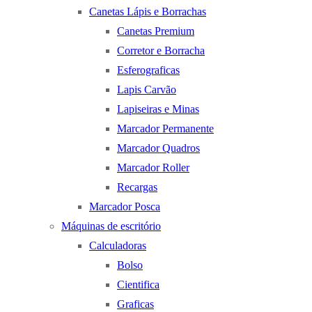
Canetas Lápis e Borrachas
Canetas Premium
Corretor e Borracha
Esferograficas
Lapis Carvão
Lapiseiras e Minas
Marcador Permanente
Marcador Quadros
Marcador Roller
Recargas
Marcador Posca
Máquinas de escritório
Calculadoras
Bolso
Cientifica
Graficas