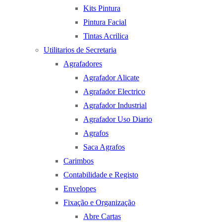
Kits Pintura
Pintura Facial
Tintas Acrilica
Utilitarios de Secretaria
Agrafadores
Agrafador Alicate
Agrafador Electrico
Agrafador Industrial
Agrafador Uso Diario
Agrafos
Saca Agrafos
Carimbos
Contabilidade e Registo
Envelopes
Fixação e Organização
Abre Cartas