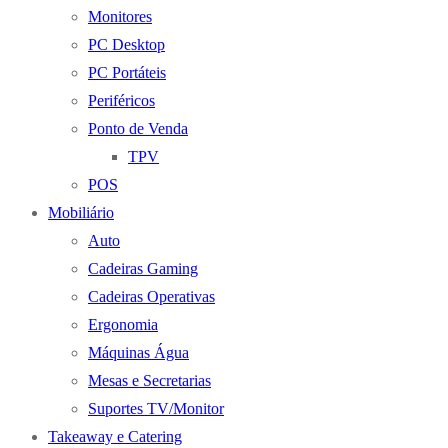
Monitores
PC Desktop
PC Portáteis
Periféricos
Ponto de Venda
TPV
POS
Mobiliário
Auto
Cadeiras Gaming
Cadeiras Operativas
Ergonomia
Máquinas Água
Mesas e Secretarias
Suportes TV/Monitor
Takeaway e Catering