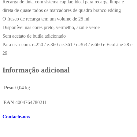
Recarga de tinta com sistema capilar, ideal para recarga limpa e
direta de quase todos os marcadores de quadro branco edding
O frasco de recarga tem um volume de 25 ml
Disponível nas cores preto, vermelho, azul e verde
Sem acetato de butila adicionado
Para usar com: e-250 / e-360 / e-361 / e-363 / e-660 e EcoLine 28 e
29.
Informação adicional
Peso
0,04 kg
EAN
4004764780211
Contacte-nos