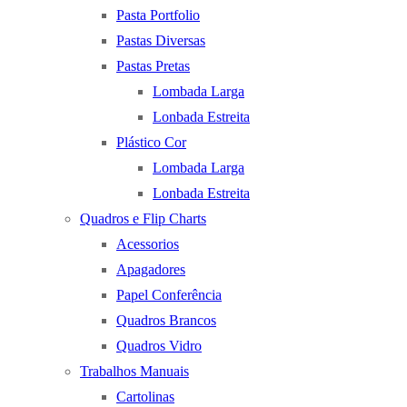
Pasta Portfolio
Pastas Diversas
Pastas Pretas
Lombada Larga
Lonbada Estreita
Plástico Cor
Lombada Larga
Lonbada Estreita
Quadros e Flip Charts
Acessorios
Apagadores
Papel Conferência
Quadros Brancos
Quadros Vidro
Trabalhos Manuais
Cartolinas