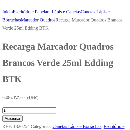
Início
Escritório e Papelaria
Lápis e Canetas
Canetas Lápis e
Borrachas
Marcador Quadros
Recarga Marcador Quadros Brancos
Verde 25ml Edding BTK
Recarga Marcador Quadros
Brancos Verde 25ml Edding
BTK
6,08
€
IVA inc. (
4,94
€
)
Quantidade
de
Adicionar
Recarga
REF:
1320254
Categorias:
Canetas Lápis e Borrachas
,
Escritório e