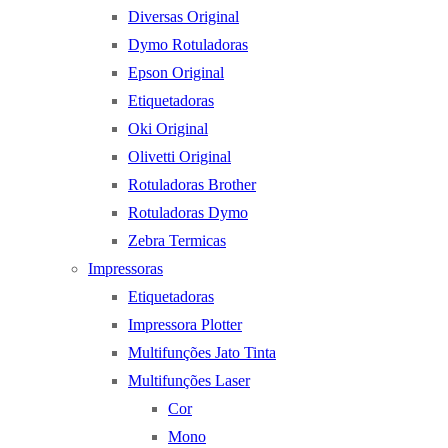
Diversas Original
Dymo Rotuladoras
Epson Original
Etiquetadoras
Oki Original
Olivetti Original
Rotuladoras Brother
Rotuladoras Dymo
Zebra Termicas
Impressoras
Etiquetadoras
Impressora Plotter
Multifunções Jato Tinta
Multifunções Laser
Cor
Mono