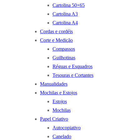
Cartolina 50×65
Cartolina A3
Cartolina A4
Cordas e cordéis
Corte e Medição
Compassos
Guilhotinas
Réguas e Esquadros
Tesouras e Cortantes
Manualidades
Mochilas e Estojos
Estojos
Mochilas
Papel Criativo
Autocopiativo
Canelado