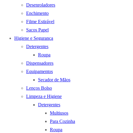
Desenroladores
Enchimento
Filme Estirável
Sacos Papel
Higiene e Segurança
Detergentes
Roupa
Dispensadores
Equipamentos
Secador de Mãos
Lenços Bolso
Limpeza e Higiene
Detergentes
Multiusos
Para Cozinha
Roupa