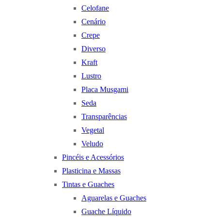
Celofane
Cenário
Crepe
Diverso
Kraft
Lustro
Placa Musgami
Seda
Transparências
Vegetal
Veludo
Pincéis e Acessórios
Plasticina e Massas
Tintas e Guaches
Aguarelas e Guaches
Guache Líquido