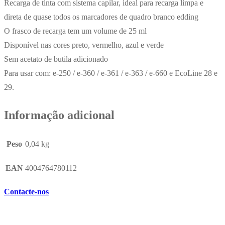
Recarga de tinta com sistema capilar, ideal para recarga limpa e
direta de quase todos os marcadores de quadro branco edding
O frasco de recarga tem um volume de 25 ml
Disponível nas cores preto, vermelho, azul e verde
Sem acetato de butila adicionado
Para usar com: e-250 / e-360 / e-361 / e-363 / e-660 e EcoLine 28 e
29.
Informação adicional
Peso
0,04 kg
EAN
4004764780112
Contacte-nos