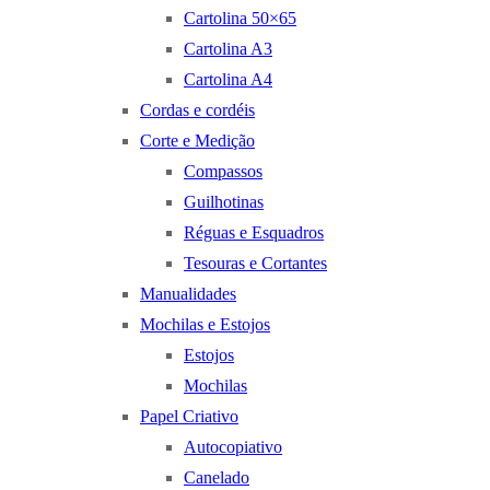
Cartolina 50×65
Cartolina A3
Cartolina A4
Cordas e cordéis
Corte e Medição
Compassos
Guilhotinas
Réguas e Esquadros
Tesouras e Cortantes
Manualidades
Mochilas e Estojos
Estojos
Mochilas
Papel Criativo
Autocopiativo
Canelado