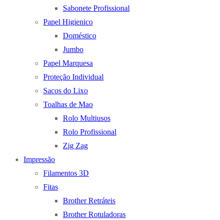
Sabonete Profissional
Papel Higienico
Doméstico
Jumbo
Papel Marquesa
Proteção Individual
Sacos do Lixo
Toalhas de Mao
Rolo Multiusos
Rolo Profissional
Zig Zag
Impressão
Filamentos 3D
Fitas
Brother Retráteis
Brother Rotuladoras