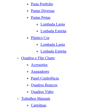
Pasta Portfolio
Pastas Diversas
Pastas Pretas
Lombada Larga
Lonbada Estreita
Plástico Cor
Lombada Larga
Lonbada Estreita
Quadros e Flip Charts
Acessorios
Apagadores
Papel Conferência
Quadros Brancos
Quadros Vidro
Trabalhos Manuais
Cartolinas