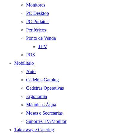
Monitores
PC Desktop
PC Portáteis
Periféricos
Ponto de Venda
TPV
POS
Mobiliário
Auto
Cadeiras Gaming
Cadeiras Operativas
Ergonomia
Máquinas Água
Mesas e Secretarias
Suportes TV/Monitor
Takeaway e Catering