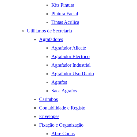
Kits Pintura
Pintura Facial
Tintas Acrilica
Utilitarios de Secretaria
Agrafadores
Agrafador Alicate
Agrafador Electrico
Agrafador Industrial
Agrafador Uso Diario
Agrafos
Saca Agrafos
Carimbos
Contabilidade e Registo
Envelopes
Fixação e Organização
Abre Cartas