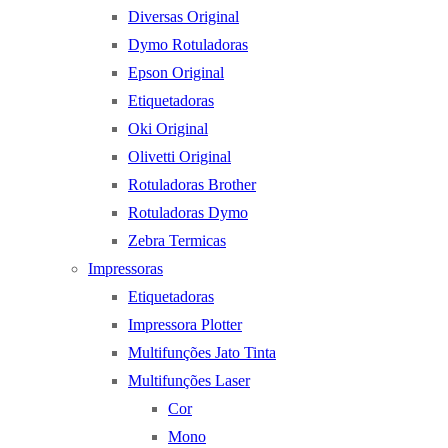
Diversas Original
Dymo Rotuladoras
Epson Original
Etiquetadoras
Oki Original
Olivetti Original
Rotuladoras Brother
Rotuladoras Dymo
Zebra Termicas
Impressoras
Etiquetadoras
Impressora Plotter
Multifunções Jato Tinta
Multifunções Laser
Cor
Mono