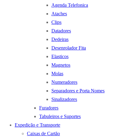
Agenda Telefonica
Ataches
Clips
Datadores
Dedeiras
Desenrolador Fita
Elasticos
Magnetos
Molas
Numeradores
Separadores e Porta Nomes
Sinalizadores
Furadores
Tabuleiros e Suportes
Expedição e Transporte
Caixas de Cartão