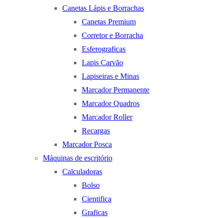
Canetas Lápis e Borrachas
Canetas Premium
Corretor e Borracha
Esferograficas
Lapis Carvão
Lapiseiras e Minas
Marcador Permanente
Marcador Quadros
Marcador Roller
Recargas
Marcador Posca
Máquinas de escritório
Calculadoras
Bolso
Cientifica
Graficas