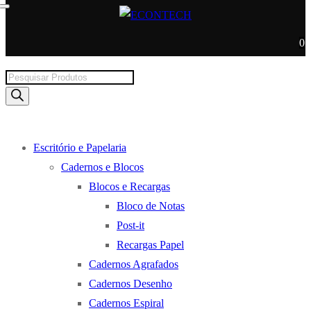
0
Products
search
Escritório e Papelaria
Cadernos e Blocos
Blocos e Recargas
Bloco de Notas
Post-it
Recargas Papel
Cadernos Agrafados
Cadernos Desenho
Cadernos Espiral