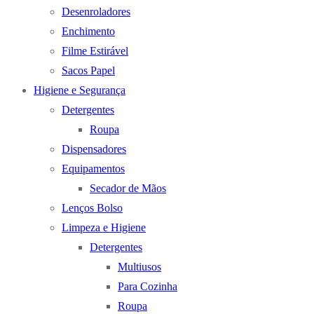
Desenroladores
Enchimento
Filme Estirável
Sacos Papel
Higiene e Segurança
Detergentes
Roupa
Dispensadores
Equipamentos
Secador de Mãos
Lenços Bolso
Limpeza e Higiene
Detergentes
Multiusos
Para Cozinha
Roupa