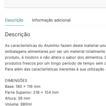
Retangular
c/Tampa
100un
Descrição
Informação adicional
Descrição
As características do Alumínio fazem deste material u
embalagens alimentares por ser um material totalmente
produto, é inodoro e não altera o sabor dos alimentos
produtos frescos por um longo período de tempo sem d
Para além das características inerentes à sua utilização
DIMENSÕES
Base: 180 x 116 mm
Parte Superior: 218 x 154 mm
Altura: 39 mm
Volume: 980ml