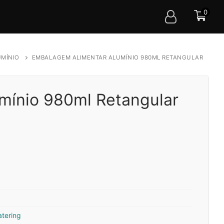
0
UMÍNIO
EMBALAGEM ALIMENTAR ALUMÍNIO 980ML RETANGULAR
mínio 980ml Retangular
tering