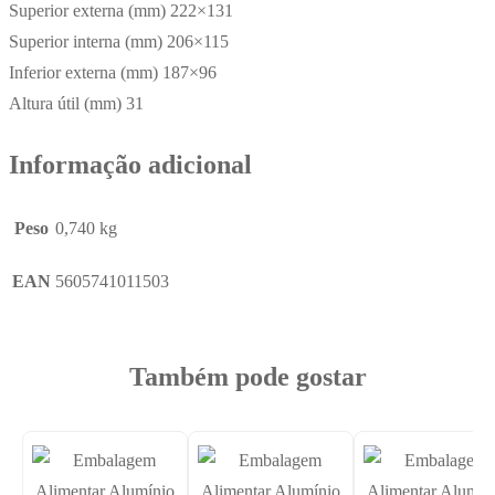
Superior externa (mm) 222×131
Superior interna (mm) 206×115
Inferior externa (mm) 187×96
Altura útil (mm) 31
Informação adicional
Peso
0,740 kg
EAN
5605741011503
Também pode gostar