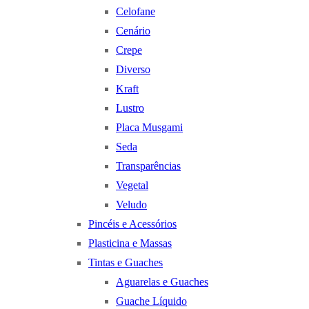
Celofane
Cenário
Crepe
Diverso
Kraft
Lustro
Placa Musgami
Seda
Transparências
Vegetal
Veludo
Pincéis e Acessórios
Plasticina e Massas
Tintas e Guaches
Aguarelas e Guaches
Guache Líquido