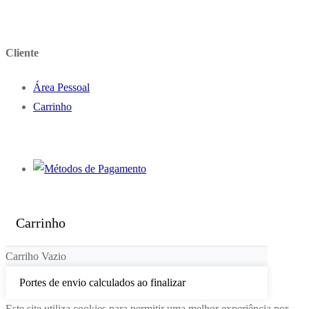
Cliente
Área Pessoal
Carrinho
Carrinho
Carriho Vazio
Portes de envio calculados ao finalizar
Este site utiliza cookies para permitir uma melhor experiência por