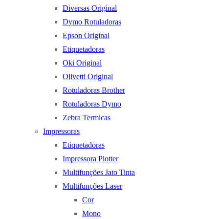
Diversas Original
Dymo Rotuladoras
Epson Original
Etiquetadoras
Oki Original
Olivetti Original
Rotuladoras Brother
Rotuladoras Dymo
Zebra Termicas
Impressoras
Etiquetadoras
Impressora Plotter
Multifunções Jato Tinta
Multifunções Laser
Cor
Mono