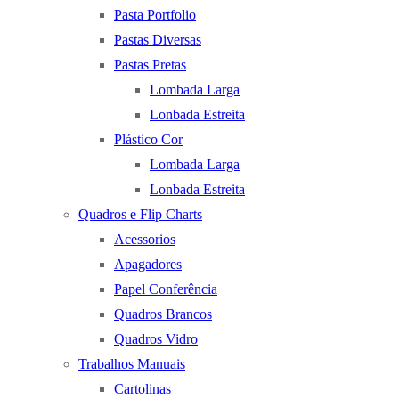
Pasta Portfolio
Pastas Diversas
Pastas Pretas
Lombada Larga
Lonbada Estreita
Plástico Cor
Lombada Larga
Lonbada Estreita
Quadros e Flip Charts
Acessorios
Apagadores
Papel Conferência
Quadros Brancos
Quadros Vidro
Trabalhos Manuais
Cartolinas