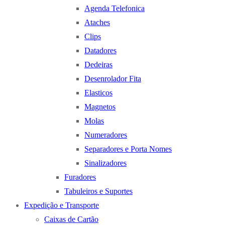
Agenda Telefonica
Ataches
Clips
Datadores
Dedeiras
Desenrolador Fita
Elasticos
Magnetos
Molas
Numeradores
Separadores e Porta Nomes
Sinalizadores
Furadores
Tabuleiros e Suportes
Expedição e Transporte
Caixas de Cartão