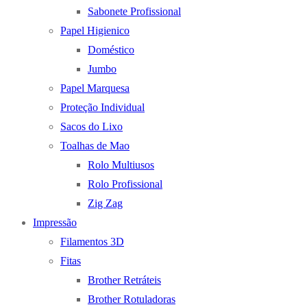
Sabonete Profissional
Papel Higienico
Doméstico
Jumbo
Papel Marquesa
Proteção Individual
Sacos do Lixo
Toalhas de Mao
Rolo Multiusos
Rolo Profissional
Zig Zag
Impressão
Filamentos 3D
Fitas
Brother Retráteis
Brother Rotuladoras