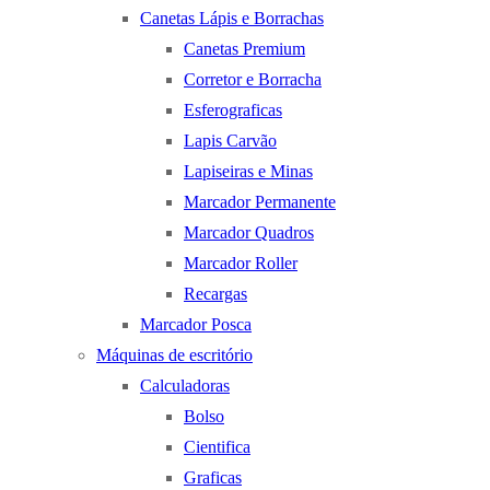
Canetas Lápis e Borrachas
Canetas Premium
Corretor e Borracha
Esferograficas
Lapis Carvão
Lapiseiras e Minas
Marcador Permanente
Marcador Quadros
Marcador Roller
Recargas
Marcador Posca
Máquinas de escritório
Calculadoras
Bolso
Cientifica
Graficas