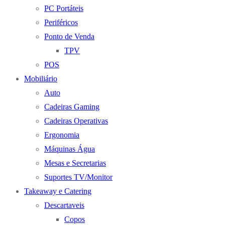
PC Portáteis
Periféricos
Ponto de Venda
TPV
POS
Mobiliário
Auto
Cadeiras Gaming
Cadeiras Operativas
Ergonomia
Máquinas Água
Mesas e Secretarias
Suportes TV/Monitor
Takeaway e Catering
Descartaveis
Copos