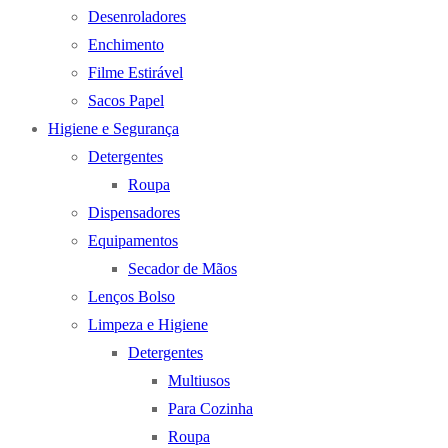
Desenroladores
Enchimento
Filme Estirável
Sacos Papel
Higiene e Segurança
Detergentes
Roupa
Dispensadores
Equipamentos
Secador de Mãos
Lenços Bolso
Limpeza e Higiene
Detergentes
Multiusos
Para Cozinha
Roupa