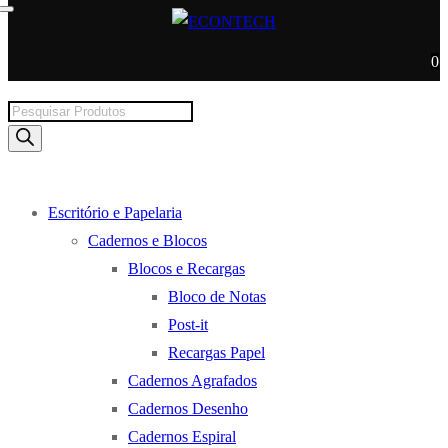
0
Products
search
Escritório e Papelaria
Cadernos e Blocos
Blocos e Recargas
Bloco de Notas
Post-it
Recargas Papel
Cadernos Agrafados
Cadernos Desenho
Cadernos Espiral