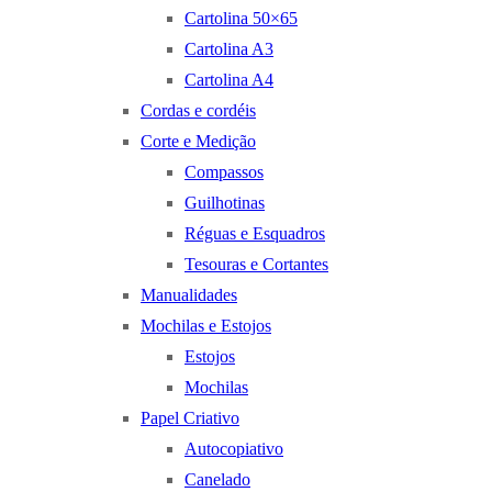
Cartolina 50×65
Cartolina A3
Cartolina A4
Cordas e cordéis
Corte e Medição
Compassos
Guilhotinas
Réguas e Esquadros
Tesouras e Cortantes
Manualidades
Mochilas e Estojos
Estojos
Mochilas
Papel Criativo
Autocopiativo
Canelado