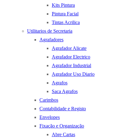
Kits Pintura
Pintura Facial
Tintas Acrilica
Utilitarios de Secretaria
Agrafadores
Agrafador Alicate
Agrafador Electrico
Agrafador Industrial
Agrafador Uso Diario
Agrafos
Saca Agrafos
Carimbos
Contabilidade e Registo
Envelopes
Fixação e Organização
Abre Cartas