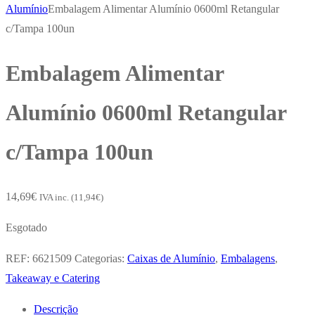
Alumínio
Embalagem Alimentar Alumínio 0600ml Retangular
c/Tampa 100un
Embalagem Alimentar
Alumínio 0600ml Retangular
c/Tampa 100un
14,69
€
IVA inc. (
11,94
€
)
Esgotado
REF:
6621509
Categorias:
Caixas de Alumínio
,
Embalagens
,
Takeaway e Catering
Descrição