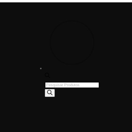
Products
search