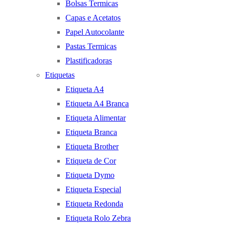
Bolsas Termicas
Capas e Acetatos
Papel Autocolante
Pastas Termicas
Plastificadoras
Etiquetas
Etiqueta A4
Etiqueta A4 Branca
Etiqueta Alimentar
Etiqueta Branca
Etiqueta Brother
Etiqueta de Cor
Etiqueta Dymo
Etiqueta Especial
Etiqueta Redonda
Etiqueta Rolo Zebra