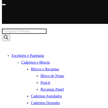
Products
search
Escritório e Papelaria
Cadernos e Blocos
Blocos e Recargas
Bloco de Notas
Post-it
Recargas Papel
Cadernos Agrafados
Cadernos Desenho