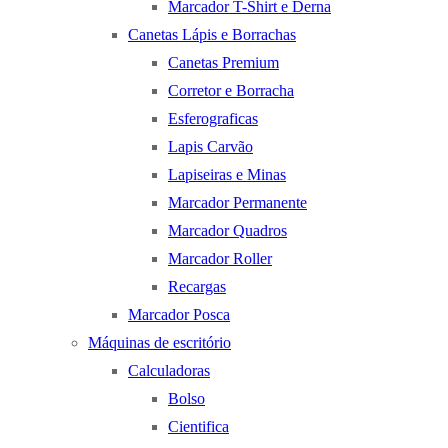
Marcador T-Shirt e Derna
Canetas Lápis e Borrachas
Canetas Premium
Corretor e Borracha
Esferograficas
Lapis Carvão
Lapiseiras e Minas
Marcador Permanente
Marcador Quadros
Marcador Roller
Recargas
Marcador Posca
Máquinas de escritório
Calculadoras
Bolso
Cientifica