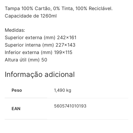
Tampa 100% Cartão, 0% Tinta, 100% Reciclável.
Capacidade de 1260ml
Medidas:
Superior externa (mm) 242×161
Superior interna (mm) 227×143
Inferior externa (mm) 199×115
Altura útil (mm) 50
Informação adicional
Peso
1,490 kg
5605741010193
EAN