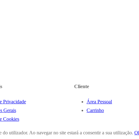
s
Cliente
de Privacidade
Área Pessoal
s Gerais
Carrinho
de Cookies
 do utilizador. Ao navegar no site estará a consentir a sua utilização.
O