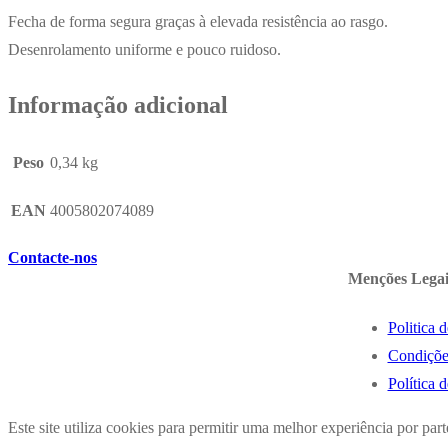
2un
Fecha de forma segura graças à elevada resistência ao rasgo.
Desenrolamento uniforme e pouco ruidoso.
Informação adicional
Peso
0,34 kg
EAN
4005802074089
Contacte-nos
Menções Legai
Politica 
Condiçõe
Política 
Este site utiliza cookies para permitir uma melhor experiência por parte