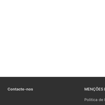
Contacte-nos
MENÇÕES 
Politica de